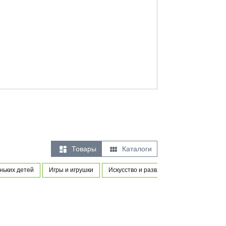


Товары
Каталоги
ньких детей
Игры и игрушки
Искусство и развлечения