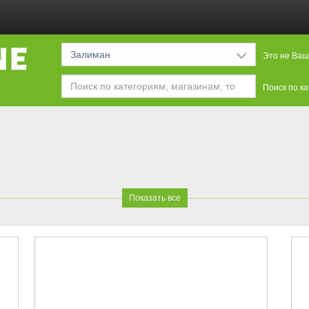
Залиман
Это не Ваш
Поиск по к
Показать все