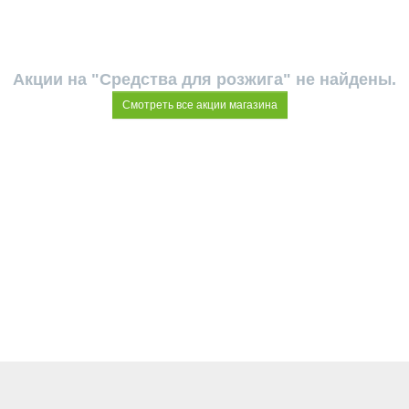
Акции на "Средства для розжига" не найдены.
Смотреть все акции магазина