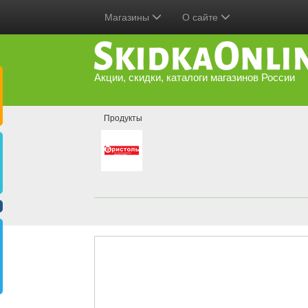
Магазины
О сайте
Акции, скидки, каталоги магазинов России
Продукты