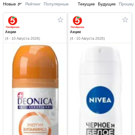
sort
Новые
Рейтинг
Популярные
Текущие
Будущие
Прошед
Акции
Акции
(4 - 10 Августа 2026)
(4 - 10 Августа 2026)