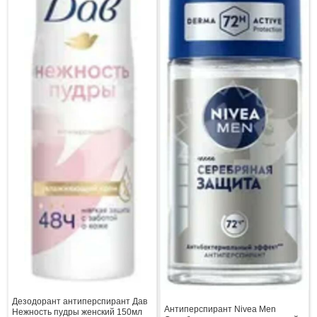
Дезодорант антиперспирант Дав
Антиперспирант Nivea Men
Нежность пудры женский 150мл