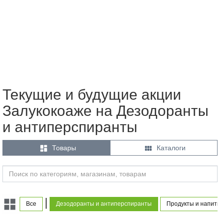
Текущие и будущие акции
Залукокоаже на Дезодоранты
и антиперспиранты


Товары
Каталоги
|
Все
Дезодоранты и антиперспиранты
Продукты и напитк