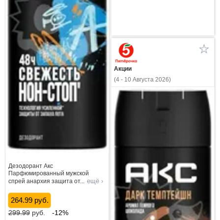
Акции
(4 - 10 Августа 2026)
Дезодорант Акс
Парфюмированный мужской
ещё ›
спрей анархия защита от
...
264.99 руб.
299.99
руб.
-12%