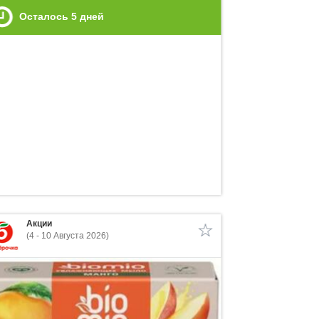
Осталось
5
дней
Акции
(4 - 10 Августа 2026)