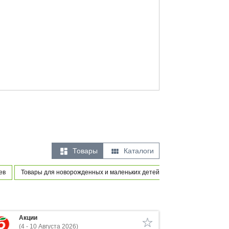


Товары
Каталоги
ев
Товары для новорожденных и маленьких детей
Игры и игрушки
Акции
(4 - 10 Августа 2026)