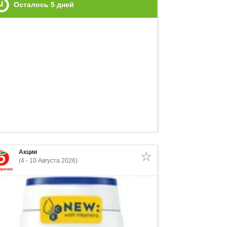
Осталось
5
дней
Акции
(4 - 10 Августа 2026)