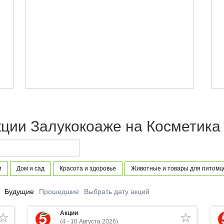
кции Залукокоаже на Косметика
и
Дом и сад
Красота и здоровье
Животные и товары для питомц
Будущие
Прошедшие
Выбрать дату акций
Акции
(4 - 10 Августа 2026)