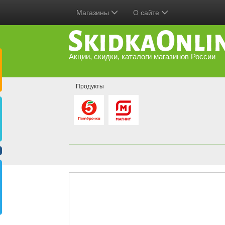
Магазины
О сайте
Акции, скидки, каталоги магазинов России
Продукты