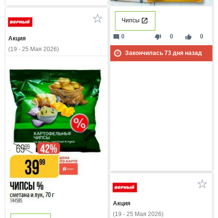
Чипсы
mode_comment
thumb_down
thumb_up
0
0
0
Акция
(19 - 25 Мая 2026)
Закончилась
73
дня назад
Акция
(19 - 25 Мая 2026)