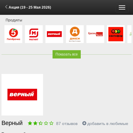
Акция (19 - 25 Мая 2026)
Пере
Продукты
меню
Показать все
Верный
87
отзывов
добавить в любимые