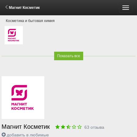
Магнит Косметик
Пере
Косметика и бытовая химия
меню
Показать все
Магнит Косметик
63
отзыва
добавить в любимые