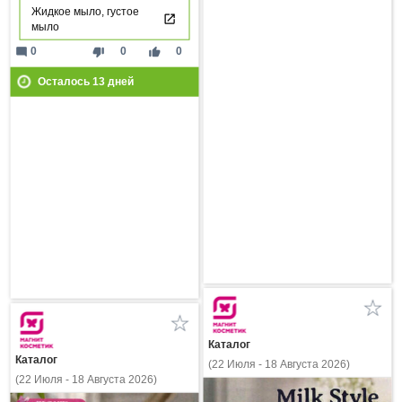
Жидкое мыло, густое
мыло
mode_comment
thumb_down
thumb_up
0
0
0
Осталось
13
дней
Каталог
Каталог
(22 Июля - 18 Августа 2026)
(22 Июля - 18 Августа 2026)