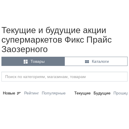
Текущие и будущие акции
супермаркетов Фикс Прайс
Заозерного


Товары
Каталоги
sort
Новые
Рейтинг
Популярные
Текущие
Будущие
Прошед