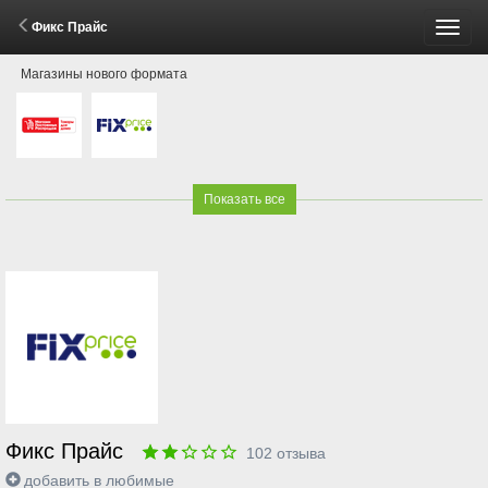
Фикс Прайс
Пере
Магазины нового формата
меню
Показать все
Фикс Прайс
102
отзыва
добавить в любимые