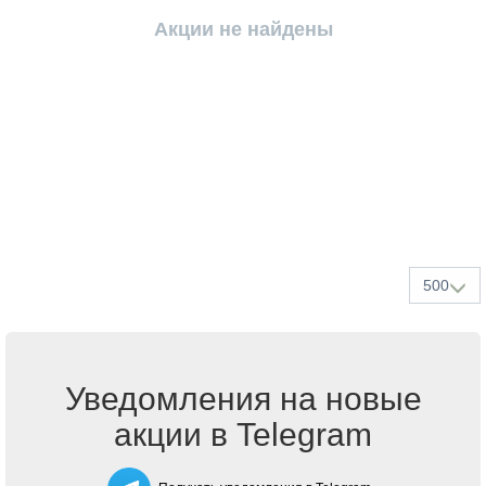
Акции не найдены
500
Уведомления на новые
акции в Telegram