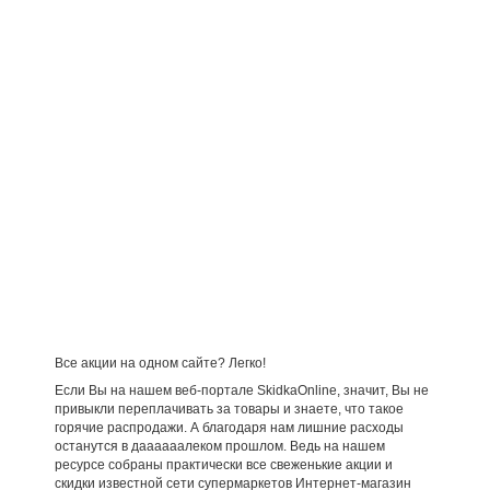
Все акции на одном сайте? Легко!
Если Вы на нашем веб-портале SkidkaOnline, значит, Вы не
привыкли переплачивать за товары и знаете, что такое
горячие распродажи. А благодаря нам лишние расходы
останутся в даааааалеком прошлом. Ведь на нашем
ресурсе собраны практически все свеженькие акции и
скидки известной сети супермаркетов Интернет-магазин