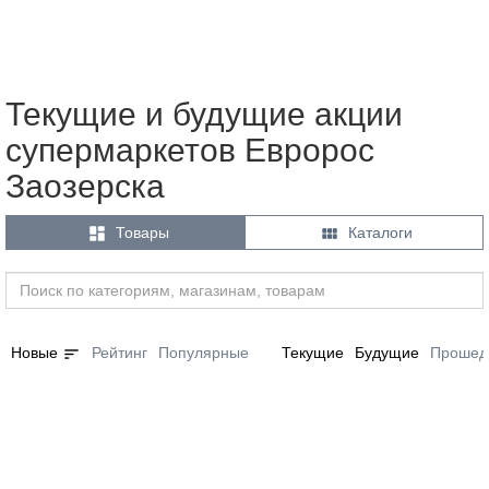
Текущие и будущие акции
супермаркетов Евророс
Заозерска


Товары
Каталоги
sort
Новые
Рейтинг
Популярные
Текущие
Будущие
Прошед