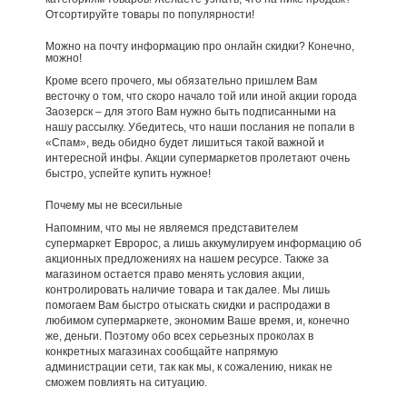
Отсортируйте товары по популярности!
Можно на почту информацию про онлайн скидки? Конечно,
можно!
Кроме всего прочего, мы обязательно пришлем Вам
весточку о том, что скоро начало той или иной акции города
Заозерск – для этого Вам нужно быть подписанными на
нашу рассылку. Убедитесь, что наши послания не попали в
«Спам», ведь обидно будет лишиться такой важной и
интересной инфы. Акции супермаркетов пролетают очень
быстро, успейте купить нужное!
Почему мы не всесильные
Напомним, что мы не являемся представителем
супермаркет Евророс, а лишь аккумулируем информацию об
акционных предложениях на нашем ресурсе. Также за
магазином остается право менять условия акции,
контролировать наличие товара и так далее. Мы лишь
помогаем Вам быстро отыскать скидки и распродажи в
любимом супермаркете, экономим Ваше время, и, конечно
же, деньги. Поэтому обо всех серьезных проколах в
конкретных магазинах сообщайте напрямую
администрации сети, так как мы, к сожалению, никак не
сможем повлиять на ситуацию.