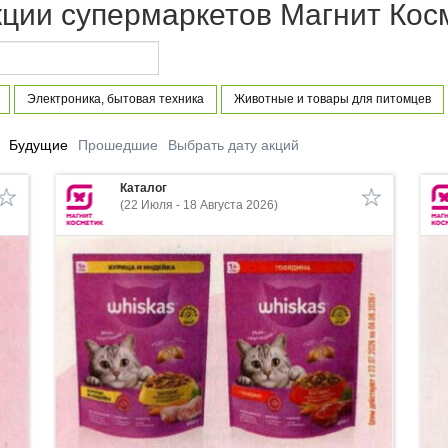
кции супермаркетов Магнит Кос
Электроника, бытовая техника
Животные и товары для питомцев
Будущие
Прошедшие
Выбрать дату акций
Каталог
(22 Июля - 18 Августа 2026)