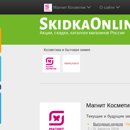
Магнит Косметик
О сайте
Акции, скидки, каталоги магазинов России
Косметика и бытовая химия
Магнит Космет
Текущие и будущие ак
Выгодные недели
На
7 - 31 Августа 2026