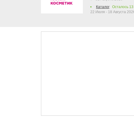
Каталог
Осталось
13
22 Июля - 18 Августа 202