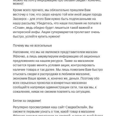
Можно на почту информацию про онлайн скидки? Конечно,
можно!
Кроме всего прочего, мы обязательно пришлем Вам
весточку о том, что скоро начало той или иной акции города
Заозерск – для этого Вам нужно быть подписанными на
нашу рассылку. Убедитесь, что наши послания не попали в
«Спам», ведь обидно будет лишиться такой важной и
интересной инфы. Акции супермаркетов пролетают очень
быстро, успейте купить нужное!
Почему мы не всесильные
Напомним, что мы не являемся представителем магазин
Яблочко, а лишь аккумулируем информацию об акционных
предложениях на нашем ресурсе. Также за магазином
остается право менять условия акции, контролировать
наличие товара и так далее. Мы лишь помогаем Вам быстро
отыскать скидки и распродажи в любимом магазине,
экономим Ваше время, и, конечно же, деньги. Поэтому обо
всех серьезных проколах в конкретных магазинах
сообщайте напрямую администрации сети, так как мы, к
сожалению, никак не сможем повлиять на ситуацию.
Бегом за скидками!
Регулярно просматривая наш сайт СкидкаОнлайн, Вы
сможете первыми узнать о том, какой товар в магазине