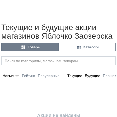
Текущие и будущие акции
магазинов Яблочко Заозерска


Товары
Каталоги
sort
Новые
Рейтинг
Популярные
Текущие
Будущие
Прошед
Акции не найдены