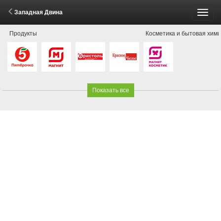
Западная Двина
Пере
Продукты
Косметика и бытовая хим
меню
Показать все