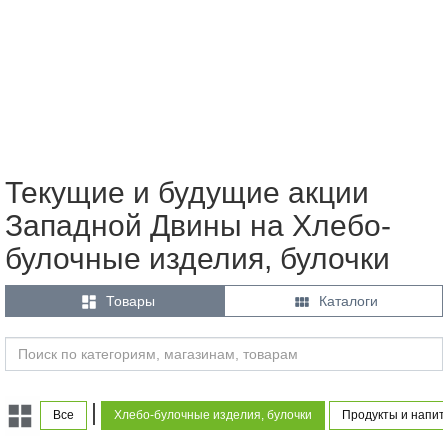
Текущие и будущие акции
Западной Двины на Хлебо-
булочные изделия, булочки


Товары
Каталоги
|
Все
Хлебо-булочные изделия, булочки
Продукты и напит