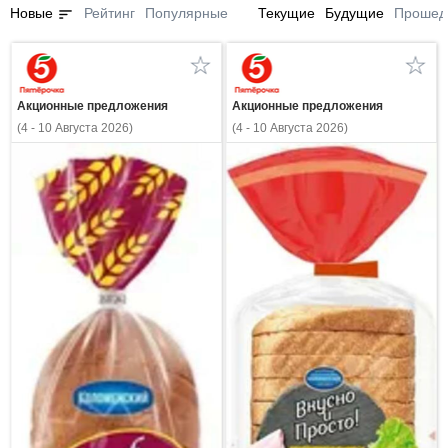
sort
Новые
Рейтинг
Популярные
Текущие
Будущие
Прошед
Акционные предложения
Акционные предложения
(4 - 10 Августа 2026)
(4 - 10 Августа 2026)