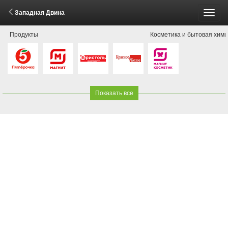
Западная Двина
Пере
Продукты
Косметика и бытовая хим
меню
Показать все