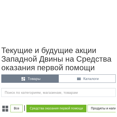
Текущие и будущие акции
Западной Двины на Средства
оказания первой помощи


Товары
Каталоги
|
Все
Средства оказания первой помощи
Продукты и напи