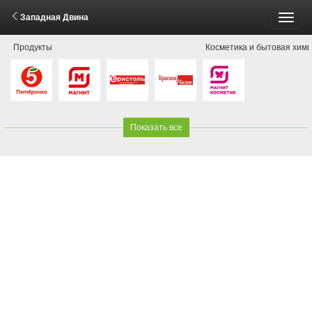
Западная Двина
Пере
Продукты
Косметика и бытовая хим
меню
Показать все