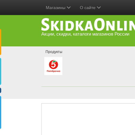
Магазины
О сайте
Акции, скидки, каталоги магазинов России
Продукты