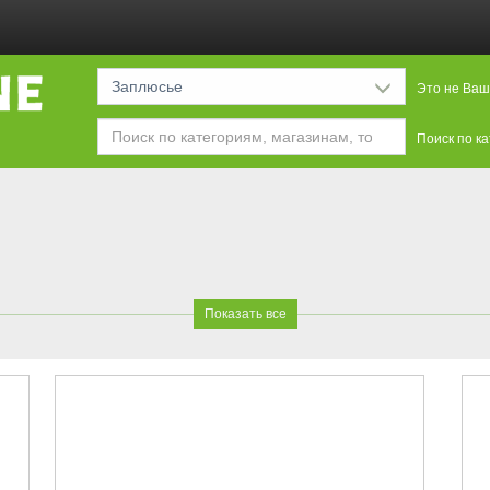
Заплюсье
Это не Ваш
Поиск по к
Показать все