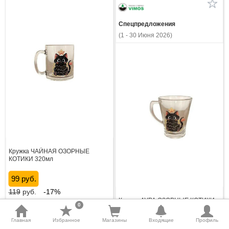
Спецпредложения
(1 - 30 Июня 2026)
Кружка ЧАЙНАЯ ОЗОРНЫЕ
КОТИКИ 320мл
99 руб.
119
руб.
-17%
Кружка АУРА ОЗОРНЫЕ КОТИКИ
0
300мл
Купить
Главная
Избранное
Магазины
Входящие
Профиль
89 руб.