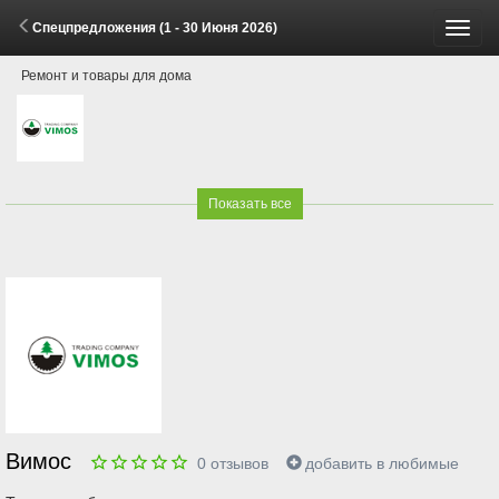
Спецпредложения (1 - 30 Июня 2026)
Пере
Ремонт и товары для дома
меню
Показать все
Вимос
0
отзывов
добавить в любимые