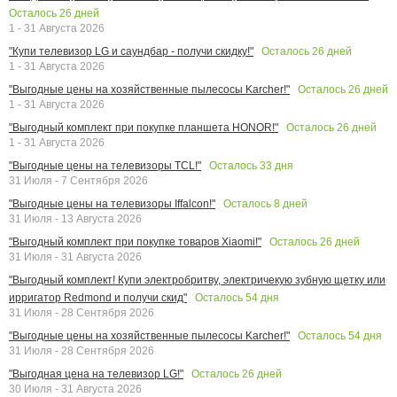
Осталось
26
дней
1 - 31 Августа 2026
Осталось
26
дней
"Купи телевизор LG и саундбар - получи скидку!"
1 - 31 Августа 2026
Осталось
26
дней
"Выгодные цены на хозяйственные пылесосы Karcher!"
1 - 31 Августа 2026
Осталось
26
дней
"Выгодный комплект при покупке планшета HONOR!"
1 - 31 Августа 2026
Осталось
33
дня
"Выгодные цены на телевизоры TCL!"
31 Июля - 7 Сентября 2026
Осталось
8
дней
"Выгодные цены на телевизоры Iffalcon!"
31 Июля - 13 Августа 2026
Осталось
26
дней
"Выгодный комплект при покупке товаров Xiaomi!"
31 Июля - 31 Августа 2026
"Выгодный комплект! Купи электробритву, электричекую зубную щетку или
Осталось
54
дня
ирригатор Redmond и получи скид"
31 Июля - 28 Сентября 2026
Осталось
54
дня
"Выгодные цены на хозяйственные пылесосы Karcher!"
31 Июля - 28 Сентября 2026
Осталось
26
дней
"Выгодная цена на телевизор LG!"
30 Июля - 31 Августа 2026