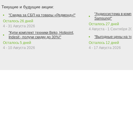
Текущие и будущие акции:
"Аудиосистема в компл
"Скидка за СБП на товары «Редмонд»!"
Samsung!"
Осталось
26
дней
Осталось
27
дней
4 - 31 Августа 2026
4 Августа - 1 Сентября 2
"Купи комплект техники Beko, Hotpoint,
"Выгодные цены на те
Indesit - получи скидку до 30%!"
Осталось
5
дней
Осталось
12
дней
4 - 10 Августа 2026
4 - 17 Августа 2026