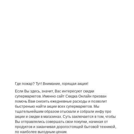
Где пожар? Тут! Внимание, горящая акция!
Если Вы здесь, значит, Вас интересуют скидки
супермаркетов. Именно сайт Скидка Онлайн призван
помочь Вам снизить ежедневные расходы и позволит
быстренько найти акции всех супермаркетов. Мы
тщательнейшим образом отыскали и собрали инфу про
акции и скидки в магазинах. Суть заключается в том, чтобы
Вы отправлялись совершать свои покупки, начиная от
продуктов и заканчивая дорогостоящей бытовой техникой,
по наиболее выгодным ценам.