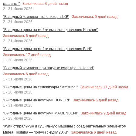
Закончилась
6
дней назад
машины!"
2 - 31 Июля 2026
Закончилась
6
дней назад
"Выгодный комплект: телевизоры LG!"
2 - 31 Июля 2026
"Выгодные цены на мойки высокого давления Karcher!"
Закончилась
6
дней назад
2 - 31 Июля 2026
"Выгодные цены на мойки высокого давления Bort!"
Закончилась
17
дней назад
1 - 20 Июля 2026
"Выгодный комплект при покупке смартфона Honor!"
Закончилась
6
дней назад
1 - 31 Июля 2026
Закончилась
17
дней назад
"Выгодные цены на телевизоры Samsung!"
1 - 20 Июля 2026
Закончилась
6
дней назад
"Выгодные цены на ноутбуки HONOR!"
1 - 31 Июля 2026
Закончилась
9
дней назад
"Выгодные цены на ноутбуки MAIBENBEN!"
1 - 28 Июля 2026
"Купи стиральную и сушильную машины с соединительным элементом
Закончилась
6
дней назад
Midea, Toshiba — получи скидку 20%!"