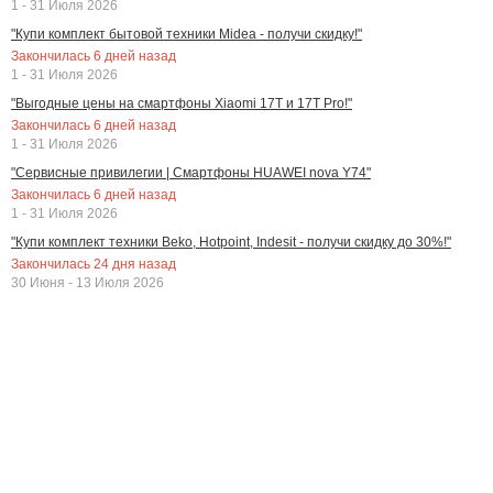
1 - 31 Июля 2026
"Купи комплект бытовой техники Midea - получи скидку!"
Закончилась
6
дней назад
1 - 31 Июля 2026
"Выгодные цены на смартфоны Xiaomi 17T и 17T Pro!"
Закончилась
6
дней назад
1 - 31 Июля 2026
"Сервисные привилегии | Смартфоны HUAWEI nova Y74"
Закончилась
6
дней назад
1 - 31 Июля 2026
"Купи комплект техники Beko, Hotpoint, Indesit - получи скидку до 30%!"
Закончилась
24
дня назад
30 Июня - 13 Июля 2026