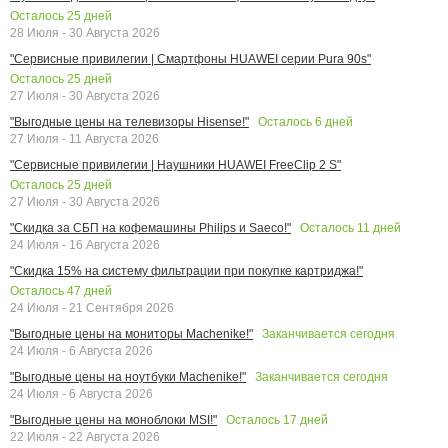
Осталось
25
дней
28 Июля - 30 Августа 2026
"Сервисные привилегии | Смартфоны HUAWEI серии Pura 90s"
Осталось
25
дней
27 Июля - 30 Августа 2026
Осталось
6
дней
"Выгодные цены на телевизоры Hisense!"
27 Июля - 11 Августа 2026
"Сервисные привилегии | Наушники HUAWEI FreeClip 2 S"
Осталось
25
дней
27 Июля - 30 Августа 2026
Осталось
11
дней
"Скидка за СБП на кофемашины Philips и Saeco!"
24 Июля - 16 Августа 2026
"Скидка 15% на систему фильтрации при покупке картриджа!"
Осталось
47
дней
24 Июля - 21 Сентября 2026
Заканчивается сегодня
"Выгодные цены на мониторы Machenike!"
24 Июля - 6 Августа 2026
Заканчивается сегодня
"Выгодные цены на ноутбуки Machenike!"
24 Июля - 6 Августа 2026
Осталось
17
дней
"Выгодные цены на моноблоки MSI!"
22 Июля - 22 Августа 2026