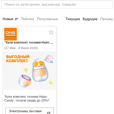
sort
Новые
Рейтинг
Популярные
Текущие
Будущие
Прошед
"Купи комплект техники Haier, Candy - получи скидку до 20%!"
(27 Мая - 8 Июня 2026)
"Купи комплект техники Haier,
Candy - получи скидку до 20%!"
Электроника, бытовая