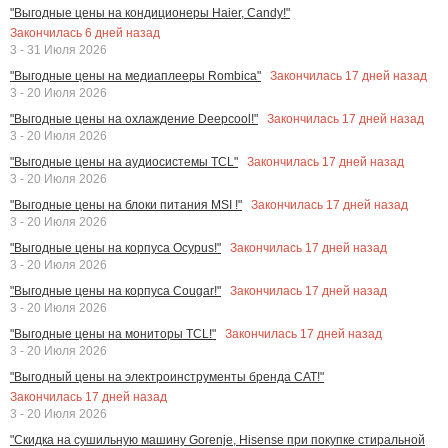
"Выгодные цены на кондиционеры Haier, Candy!"
Закончилась
6
дней назад
3 - 31 Июля 2026
Закончилась
17
дней назад
"Выгодные цены на медиаплееры Rombica"
3 - 20 Июля 2026
Закончилась
17
дней назад
"Выгодные цены на охлаждение Deepcool!"
3 - 20 Июля 2026
Закончилась
17
дней назад
"Выгодные цены на аудиосистемы TCL"
3 - 20 Июля 2026
Закончилась
17
дней назад
"Выгодные цены на блоки питания MSI !"
3 - 20 Июля 2026
Закончилась
17
дней назад
"Выгодные цены на корпуса Ocypus!"
3 - 20 Июля 2026
Закончилась
17
дней назад
"Выгодные цены на корпуса Cougar!"
3 - 20 Июля 2026
Закончилась
17
дней назад
"Выгодные цены на мониторы TCL!"
3 - 20 Июля 2026
"Выгодный цены на электроинструменты бренда CAT!"
Закончилась
17
дней назад
3 - 20 Июля 2026
"Скидка на сушильную машину Gorenje, Hisense при покупке стиральной