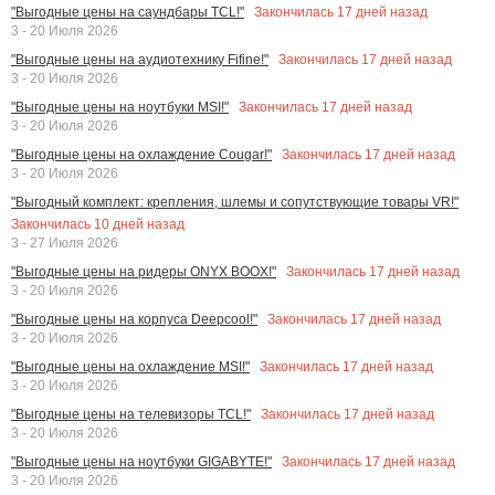
Закончилась
17
дней назад
"Выгодные цены на саундбары TCL!"
3 - 20 Июля 2026
Закончилась
17
дней назад
"Выгодные цены на аудиотехнику Fifine!"
3 - 20 Июля 2026
Закончилась
17
дней назад
"Выгодные цены на ноутбуки MSI!"
3 - 20 Июля 2026
Закончилась
17
дней назад
"Выгодные цены на охлаждение Cougar!"
3 - 20 Июля 2026
"Выгодный комплект: крепления, шлемы и сопутствующие товары VR!"
Закончилась
10
дней назад
3 - 27 Июля 2026
Закончилась
17
дней назад
"Выгодные цены на ридеры ONYX BOOX!"
3 - 20 Июля 2026
Закончилась
17
дней назад
"Выгодные цены на корпуса Deepcool!"
3 - 20 Июля 2026
Закончилась
17
дней назад
"Выгодные цены на охлаждение MSI!"
3 - 20 Июля 2026
Закончилась
17
дней назад
"Выгодные цены на телевизоры TCL!"
3 - 20 Июля 2026
Закончилась
17
дней назад
"Выгодные цены на ноутбуки GIGABYTE!"
3 - 20 Июля 2026