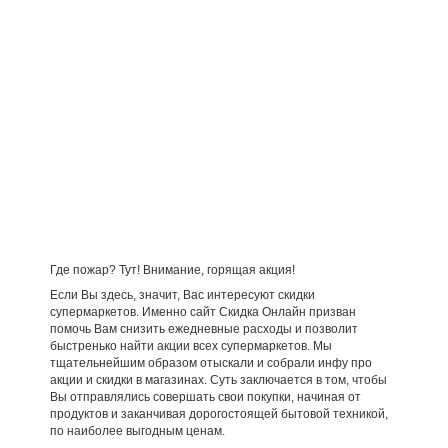
Где пожар? Тут! Внимание, горящая акция!
Если Вы здесь, значит, Вас интересуют скидки
супермаркетов. Именно сайт Скидка Онлайн призван
помочь Вам снизить ежедневные расходы и позволит
быстренько найти акции всех супермаркетов. Мы
тщательнейшим образом отыскали и собрали инфу про
акции и скидки в магазинах. Суть заключается в том, чтобы
Вы отправлялись совершать свои покупки, начиная от
продуктов и заканчивая дорогостоящей бытовой техникой,
по наиболее выгодным ценам.