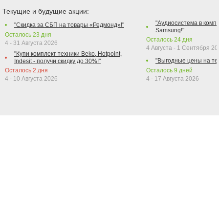
Текущие и будущие акции:
"Аудиосистема в компл
"Скидка за СБП на товары «Редмонд»!"
Samsung!"
Осталось
23
дня
Осталось
24
дня
4 - 31 Августа 2026
4 Августа - 1 Сентября 2
"Купи комплект техники Beko, Hotpoint,
"Выгодные цены на те
Indesit - получи скидку до 30%!"
Осталось
2
дня
Осталось
9
дней
4 - 10 Августа 2026
4 - 17 Августа 2026