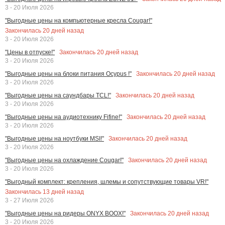
3 - 20 Июля 2026
"Выгодные цены на компьютерные кресла Cougar!"
Закончилась
20
дней назад
3 - 20 Июля 2026
Закончилась
20
дней назад
"Цены в отпуске!"
3 - 20 Июля 2026
Закончилась
20
дней назад
"Выгодные цены на блоки питания Ocypus !"
3 - 20 Июля 2026
Закончилась
20
дней назад
"Выгодные цены на саундбары TCL!"
3 - 20 Июля 2026
Закончилась
20
дней назад
"Выгодные цены на аудиотехнику Fifine!"
3 - 20 Июля 2026
Закончилась
20
дней назад
"Выгодные цены на ноутбуки MSI!"
3 - 20 Июля 2026
Закончилась
20
дней назад
"Выгодные цены на охлаждение Cougar!"
3 - 20 Июля 2026
"Выгодный комплект: крепления, шлемы и сопутствующие товары VR!"
Закончилась
13
дней назад
3 - 27 Июля 2026
Закончилась
20
дней назад
"Выгодные цены на ридеры ONYX BOOX!"
3 - 20 Июля 2026