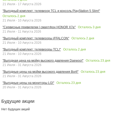
21 Июля - 17 Августа 2026
"Выгодный комплект: телевизор TCL и консоль PlayStation 5 Slim!"
Осталось
2
дня
21 Июля - 10 Августа 2026
Осталось
3
дня
"Сервисные привилегии | смартфон HONOR X7e"
21 Июля - 11 Августа 2026
Осталось
2
дня
"Выгодный комплект: телевизоры iFFALCON"
21 Июля - 10 Августа 2026
Осталось
2
дня
"Выгодный комплект: телевизоры TCL!"
21 Июля - 10 Августа 2026
Осталось
23
дня
"Выгодная цена на мойку высокого давления Daewoo!"
21 Июля - 31 Августа 2026
Осталось
23
дня
"Выгодные цены на мойки высокого давления Bort!"
21 Июля - 31 Августа 2026
Осталось
23
дня
"Выгодные цены на мониторы LG!"
20 Июля - 31 Августа 2026
Будущие акции
Нет будущих акций