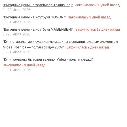
Закончилась
20
дней назад
"Выгодные цены на телевизоры Samsung!"
1 - 20 Июля 2026
Закончилась
9
дней назад
"Выгодные цены на ноутбуки HONOR!"
1 - 31 Июля 2026
Закончилась
12
дней назад
"Выгодные цены на ноутбуки MAIBENBEN!"
1 - 28 Июля 2026
"Купи стиральную и сушильную машины с соединительным элементом
Закончилась
9
дней назад
Midea, Toshiba — получи скидку 20%!"
1 - 31 Июля 2026
"Купи комплект бытовой техники Midea - получи скидку!"
Закончилась
9
дней назад
1 - 31 Июля 2026