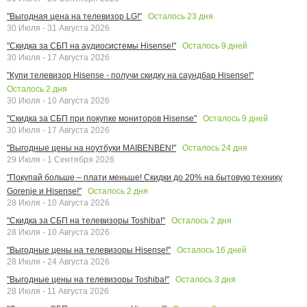
Осталось
23
дня
"Выгодная цена на телевизор LG!"
30 Июля - 31 Августа 2026
Осталось
9
дней
"Скидка за СБП на аудиосистемы Hisense!"
30 Июля - 17 Августа 2026
"Купи телевизор Hisense - получи скидку на саундбар Hisense!"
Осталось
2
дня
30 Июля - 10 Августа 2026
Осталось
9
дней
"Скидка за СБП при покупке мониторов Hisense"
30 Июля - 17 Августа 2026
Осталось
24
дня
"Выгодные цены на ноутбуки MAIBENBEN!"
29 Июля - 1 Сентября 2026
"Покупай больше – плати меньше! Скидки до 20% на бытовую технику
Осталось
2
дня
Gorenje и Hisense!"
28 Июля - 10 Августа 2026
Осталось
2
дня
"Скидка за СБП на телевизоры Toshiba!"
28 Июля - 10 Августа 2026
Осталось
16
дней
"Выгодные цены на телевизоры Hisense!"
28 Июля - 24 Августа 2026
Осталось
3
дня
"Выгодные цены на телевизоры Toshiba!"
28 Июля - 11 Августа 2026