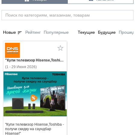
sort
Новые
Рейтинг
Популярные
Текущие
Будущие
Прошед
"Купи телевизор Hisense,Toshiba - получи скидку на саундбар Hisense!"
(1 - 29 Июня 2026)
"Купи телевизор Hisense,Toshiba -
получи скидку на саундбар
Hisense!"