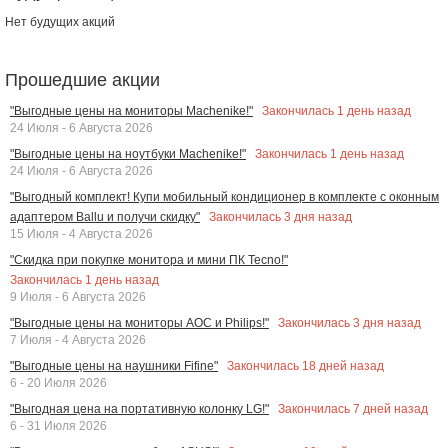
Нет будущих акций
Прошедшие акции
Закончилась
1
день назад
"Выгодные цены на мониторы Machenike!"
24 Июля - 6 Августа 2026
Закончилась
1
день назад
"Выгодные цены на ноутбуки Machenike!"
24 Июля - 6 Августа 2026
"Выгодный комплект! Купи мобильный кондиционер в комплекте с оконным
Закончилась
3
дня назад
адаптером Ballu и получи скидку"
15 Июля - 4 Августа 2026
"Скидка при покупке монитора и мини ПК Tecno!"
Закончилась
1
день назад
9 Июля - 6 Августа 2026
Закончилась
3
дня назад
"Выгодные цены на мониторы AOC и Philips!"
7 Июля - 4 Августа 2026
Закончилась
18
дней назад
"Выгодные цены на наушники Fifine"
6 - 20 Июля 2026
Закончилась
7
дней назад
"Выгодная цена на портативную колонку LG!"
6 - 31 Июля 2026