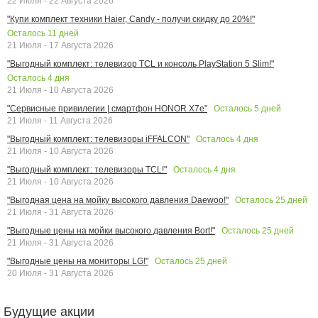
22 Июля - 22 Августа 2026
"Купи комплект техники Haier, Candy - получи скидку до 20%!"
Осталось
11
дней
21 Июля - 17 Августа 2026
"Выгодный комплект: телевизор TCL и консоль PlayStation 5 Slim!"
Осталось
4
дня
21 Июля - 10 Августа 2026
Осталось
5
дней
"Сервисные привилегии | смартфон HONOR X7e"
21 Июля - 11 Августа 2026
Осталось
4
дня
"Выгодный комплект: телевизоры iFFALCON"
21 Июля - 10 Августа 2026
Осталось
4
дня
"Выгодный комплект: телевизоры TCL!"
21 Июля - 10 Августа 2026
Осталось
25
дней
"Выгодная цена на мойку высокого давления Daewoo!"
21 Июля - 31 Августа 2026
Осталось
25
дней
"Выгодные цены на мойки высокого давления Bort!"
21 Июля - 31 Августа 2026
Осталось
25
дней
"Выгодные цены на мониторы LG!"
20 Июля - 31 Августа 2026
Будущие акции