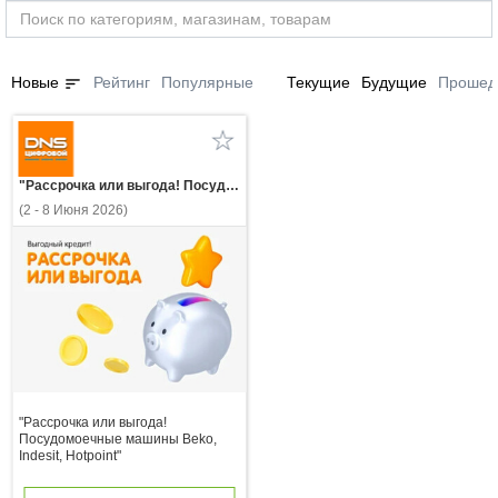
sort
Новые
Рейтинг
Популярные
Текущие
Будущие
Прошед
"Рассрочка или выгода! Посудомоечные машины Beko, Indesit, Hotpoint"
(2 - 8 Июня 2026)
"Рассрочка или выгода!
Посудомоечные машины Beko,
Indesit, Hotpoint"