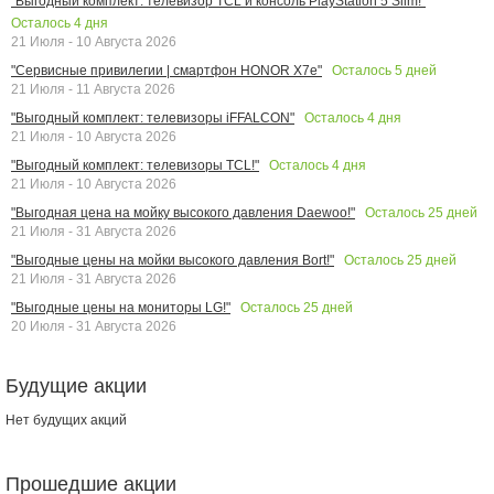
"Выгодный комплект: телевизор TCL и консоль PlayStation 5 Slim!"
Осталось
4
дня
21 Июля - 10 Августа 2026
Осталось
5
дней
"Сервисные привилегии | смартфон HONOR X7e"
21 Июля - 11 Августа 2026
Осталось
4
дня
"Выгодный комплект: телевизоры iFFALCON"
21 Июля - 10 Августа 2026
Осталось
4
дня
"Выгодный комплект: телевизоры TCL!"
21 Июля - 10 Августа 2026
Осталось
25
дней
"Выгодная цена на мойку высокого давления Daewoo!"
21 Июля - 31 Августа 2026
Осталось
25
дней
"Выгодные цены на мойки высокого давления Bort!"
21 Июля - 31 Августа 2026
Осталось
25
дней
"Выгодные цены на мониторы LG!"
20 Июля - 31 Августа 2026
Будущие акции
Нет будущих акций
Прошедшие акции