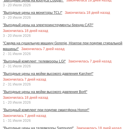
Закончилась
18
дней назад
"Выгодные цены на корпуса Cougar!"
3 - 20 Июля 2026
Закончилась
18
дней назад
"Выгодные цены на мониторы TCL!"
3 - 20 Июля 2026
"Выгодный цены на электроинструменты бренда CAT!"
Закончилась
18
дней назад
3 - 20 Июля 2026
"Скидка на сушильную машину Gorenje, Hisense при покупке стиральной
Закончилась
7
дней назад
машины!"
2 - 31 Июля 2026
Закончилась
7
дней назад
"Выгодный комплект: телевизоры LG!"
2 - 31 Июля 2026
"Выгодные цены на мойки высокого давления Karcher!"
Закончилась
7
дней назад
2 - 31 Июля 2026
"Выгодные цены на мойки высокого давления Bort!"
Закончилась
18
дней назад
1 - 20 Июля 2026
"Выгодный комплект при покупке смартфона Honor!"
Закончилась
7
дней назад
1 - 31 Июля 2026
Закончилась
18
дней назад
"Выгодные цены на телевизоры Samsung!"