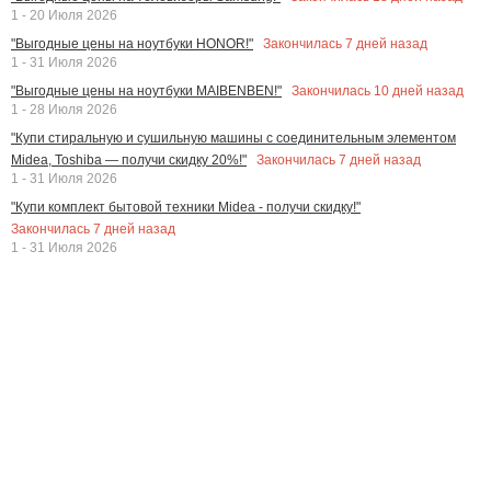
1 - 20 Июля 2026
Закончилась
7
дней назад
"Выгодные цены на ноутбуки HONOR!"
1 - 31 Июля 2026
Закончилась
10
дней назад
"Выгодные цены на ноутбуки MAIBENBEN!"
1 - 28 Июля 2026
"Купи стиральную и сушильную машины с соединительным элементом
Закончилась
7
дней назад
Midea, Toshiba — получи скидку 20%!"
1 - 31 Июля 2026
"Купи комплект бытовой техники Midea - получи скидку!"
Закончилась
7
дней назад
1 - 31 Июля 2026