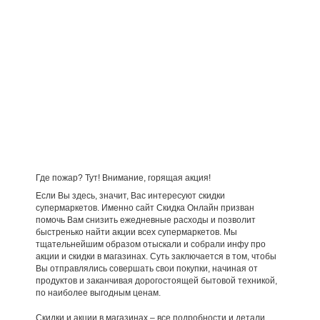
Где пожар? Тут! Внимание, горящая акция!
Если Вы здесь, значит, Вас интересуют скидки
супермаркетов. Именно сайт Скидка Онлайн призван
помочь Вам снизить ежедневные расходы и позволит
быстренько найти акции всех супермаркетов. Мы
тщательнейшим образом отыскали и собрали инфу про
акции и скидки в магазинах. Суть заключается в том, чтобы
Вы отправлялись совершать свои покупки, начиная от
продуктов и заканчивая дорогостоящей бытовой техникой,
по наиболее выгодным ценам.
Скидки и акции в магазинах – все подробности и детали