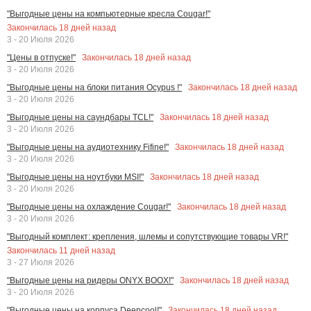
"Выгодные цены на компьютерные кресла Cougar!"
Закончилась
18
дней назад
3 - 20 Июля 2026
Закончилась
18
дней назад
"Цены в отпуске!"
3 - 20 Июля 2026
Закончилась
18
дней назад
"Выгодные цены на блоки питания Ocypus !"
3 - 20 Июля 2026
Закончилась
18
дней назад
"Выгодные цены на саундбары TCL!"
3 - 20 Июля 2026
Закончилась
18
дней назад
"Выгодные цены на аудиотехнику Fifine!"
3 - 20 Июля 2026
Закончилась
18
дней назад
"Выгодные цены на ноутбуки MSI!"
3 - 20 Июля 2026
Закончилась
18
дней назад
"Выгодные цены на охлаждение Cougar!"
3 - 20 Июля 2026
"Выгодный комплект: крепления, шлемы и сопутствующие товары VR!"
Закончилась
11
дней назад
3 - 27 Июля 2026
Закончилась
18
дней назад
"Выгодные цены на ридеры ONYX BOOX!"
3 - 20 Июля 2026
Закончилась
18
дней назад
"Выгодные цены на корпуса Deepcool!"