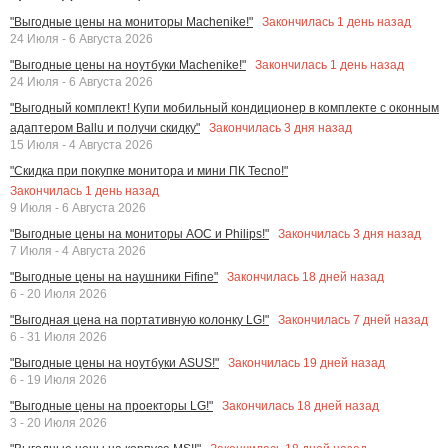
Закончилась
1
день назад
"Выгодные цены на мониторы Machenike!"
24 Июля - 6 Августа 2026
Закончилась
1
день назад
"Выгодные цены на ноутбуки Machenike!"
24 Июля - 6 Августа 2026
"Выгодный комплект! Купи мобильный кондиционер в комплекте с оконным
Закончилась
3
дня назад
адаптером Ballu и получи скидку"
15 Июля - 4 Августа 2026
"Скидка при покупке монитора и мини ПК Tecno!"
Закончилась
1
день назад
9 Июля - 6 Августа 2026
Закончилась
3
дня назад
"Выгодные цены на мониторы AOC и Philips!"
7 Июля - 4 Августа 2026
Закончилась
18
дней назад
"Выгодные цены на наушники Fifine"
6 - 20 Июля 2026
Закончилась
7
дней назад
"Выгодная цена на портативную колонку LG!"
6 - 31 Июля 2026
Закончилась
19
дней назад
"Выгодные цены на ноутбуки ASUS!"
6 - 19 Июля 2026
Закончилась
18
дней назад
"Выгодные цены на проекторы LG!"
3 - 20 Июля 2026