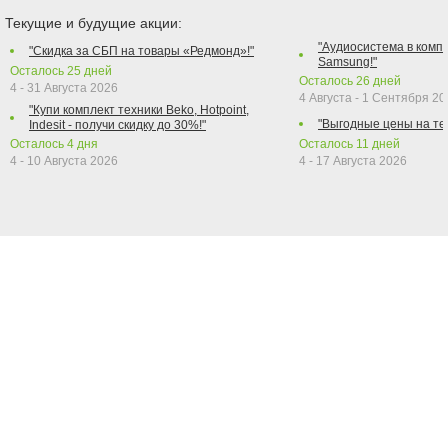
Текущие и будущие акции:
"Аудиосистема в компл
"Скидка за СБП на товары «Редмонд»!"
Samsung!"
Осталось
25
дней
Осталось
26
дней
4 - 31 Августа 2026
4 Августа - 1 Сентября 2
"Купи комплект техники Beko, Hotpoint,
"Выгодные цены на те
Indesit - получи скидку до 30%!"
Осталось
4
дня
Осталось
11
дней
4 - 10 Августа 2026
4 - 17 Августа 2026