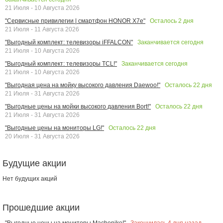
21 Июля - 10 Августа 2026
Осталось
2
дня
"Сервисные привилегии | смартфон HONOR X7e"
21 Июля - 11 Августа 2026
Заканчивается сегодня
"Выгодный комплект: телевизоры iFFALCON"
21 Июля - 10 Августа 2026
Заканчивается сегодня
"Выгодный комплект: телевизоры TCL!"
21 Июля - 10 Августа 2026
Осталось
22
дня
"Выгодная цена на мойку высокого давления Daewoo!"
21 Июля - 31 Августа 2026
Осталось
22
дня
"Выгодные цены на мойки высокого давления Bort!"
21 Июля - 31 Августа 2026
Осталось
22
дня
"Выгодные цены на мониторы LG!"
20 Июля - 31 Августа 2026
Будущие акции
Нет будущих акций
Прошедшие акции
Закончилась
4
дня назад
"Выгодные цены на мониторы Machenike!"