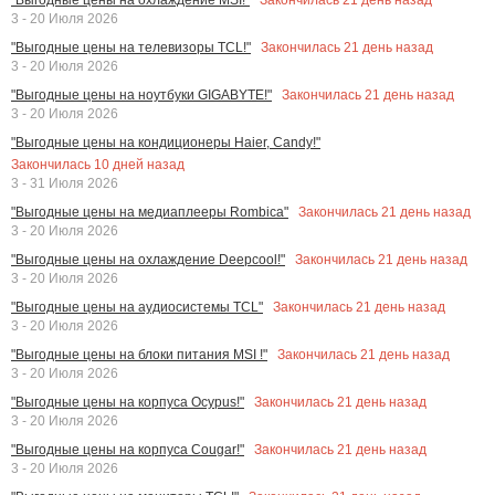
3 - 20 Июля 2026
Закончилась
21
день назад
"Выгодные цены на телевизоры TCL!"
3 - 20 Июля 2026
Закончилась
21
день назад
"Выгодные цены на ноутбуки GIGABYTE!"
3 - 20 Июля 2026
"Выгодные цены на кондиционеры Haier, Candy!"
Закончилась
10
дней назад
3 - 31 Июля 2026
Закончилась
21
день назад
"Выгодные цены на медиаплееры Rombica"
3 - 20 Июля 2026
Закончилась
21
день назад
"Выгодные цены на охлаждение Deepcool!"
3 - 20 Июля 2026
Закончилась
21
день назад
"Выгодные цены на аудиосистемы TCL"
3 - 20 Июля 2026
Закончилась
21
день назад
"Выгодные цены на блоки питания MSI !"
3 - 20 Июля 2026
Закончилась
21
день назад
"Выгодные цены на корпуса Ocypus!"
3 - 20 Июля 2026
Закончилась
21
день назад
"Выгодные цены на корпуса Cougar!"
3 - 20 Июля 2026