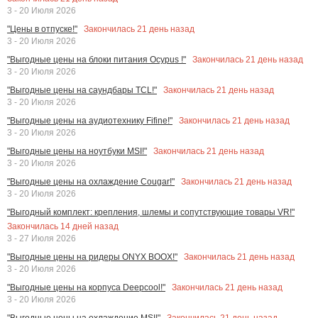
3 - 20 Июля 2026
Закончилась
21
день назад
"Цены в отпуске!"
3 - 20 Июля 2026
Закончилась
21
день назад
"Выгодные цены на блоки питания Ocypus !"
3 - 20 Июля 2026
Закончилась
21
день назад
"Выгодные цены на саундбары TCL!"
3 - 20 Июля 2026
Закончилась
21
день назад
"Выгодные цены на аудиотехнику Fifine!"
3 - 20 Июля 2026
Закончилась
21
день назад
"Выгодные цены на ноутбуки MSI!"
3 - 20 Июля 2026
Закончилась
21
день назад
"Выгодные цены на охлаждение Cougar!"
3 - 20 Июля 2026
"Выгодный комплект: крепления, шлемы и сопутствующие товары VR!"
Закончилась
14
дней назад
3 - 27 Июля 2026
Закончилась
21
день назад
"Выгодные цены на ридеры ONYX BOOX!"
3 - 20 Июля 2026
Закончилась
21
день назад
"Выгодные цены на корпуса Deepcool!"
3 - 20 Июля 2026
Закончилась
21
день назад
"Выгодные цены на охлаждение MSI!"