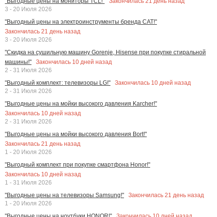
Закончилась
21
день назад
"Выгодные цены на мониторы TCL!"
3 - 20 Июля 2026
"Выгодный цены на электроинструменты бренда CAT!"
Закончилась
21
день назад
3 - 20 Июля 2026
"Скидка на сушильную машину Gorenje, Hisense при покупке стиральной
Закончилась
10
дней назад
машины!"
2 - 31 Июля 2026
Закончилась
10
дней назад
"Выгодный комплект: телевизоры LG!"
2 - 31 Июля 2026
"Выгодные цены на мойки высокого давления Karcher!"
Закончилась
10
дней назад
2 - 31 Июля 2026
"Выгодные цены на мойки высокого давления Bort!"
Закончилась
21
день назад
1 - 20 Июля 2026
"Выгодный комплект при покупке смартфона Honor!"
Закончилась
10
дней назад
1 - 31 Июля 2026
Закончилась
21
день назад
"Выгодные цены на телевизоры Samsung!"
1 - 20 Июля 2026
Закончилась
10
дней назад
"Выгодные цены на ноутбуки HONOR!"