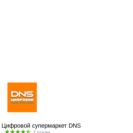
Цифровой супермаркет DNS
2
отзыва