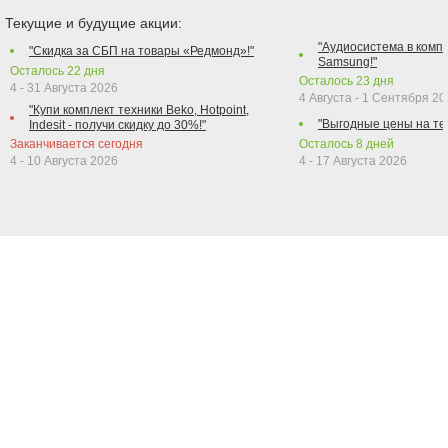
Текущие и будущие акции:
"Аудиосистема в компл
"Скидка за СБП на товары «Редмонд»!"
Samsung!"
Осталось
22
дня
Осталось
23
дня
4 - 31 Августа 2026
4 Августа - 1 Сентября 2
"Купи комплект техники Beko, Hotpoint,
"Выгодные цены на те
Indesit - получи скидку до 30%!"
Заканчивается сегодня
Осталось
8
дней
4 - 10 Августа 2026
4 - 17 Августа 2026