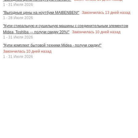
1 - 31 Июля 2026
Закончилась
13
дней назад
"Выгодные цены на ноутбуки MAIBENBEN!"
1 - 28 Июля 2026
"Купи стиральную и сушильную машины с соединительным элементом
Закончилась
10
дней назад
Midea, Toshiba — получи скидку 20%!"
1 - 31 Июля 2026
"Купи комплект бытовой техники Midea - получи скидку!"
Закончилась
10
дней назад
1 - 31 Июля 2026