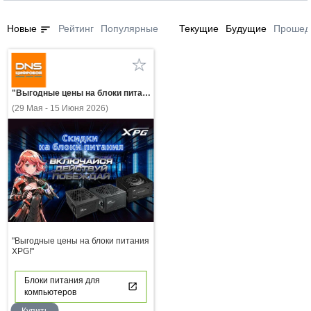
sort
Новые
Рейтинг
Популярные
Текущие
Будущие
Прошед
"Выгодные цены на блоки питания XPG!"
(29 Мая - 15 Июня 2026)
"Выгодные цены на блоки питания
XPG!"
Блоки питания для
компьютеров