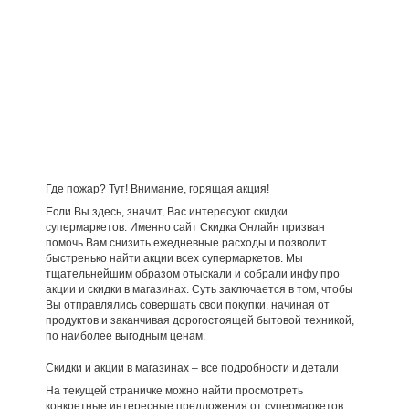
Где пожар? Тут! Внимание, горящая акция!
Если Вы здесь, значит, Вас интересуют скидки
супермаркетов. Именно сайт Скидка Онлайн призван
помочь Вам снизить ежедневные расходы и позволит
быстренько найти акции всех супермаркетов. Мы
тщательнейшим образом отыскали и собрали инфу про
акции и скидки в магазинах. Суть заключается в том, чтобы
Вы отправлялись совершать свои покупки, начиная от
продуктов и заканчивая дорогостоящей бытовой техникой,
по наиболее выгодным ценам.
Скидки и акции в магазинах – все подробности и детали
На текущей страничке можно найти просмотреть
конкретные интересные предложения от супермаркетов