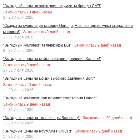
"Выгодный цены на электроинструменты бренда CAT!"
Закончилась
20
дней назад
3 - 20 Июля 2026
"Скидка на сушильную машину Gorenje, Hisense при покупке стиральной
Закончилась
9
дней назад
машины!"
2 - 31 Июля 2026
Закончилась
9
дней назад
"Выгодный комплект: телевизоры LG!"
2 - 31 Июля 2026
"Выгодные цены на мойки высокого давления Karcher!"
Закончилась
9
дней назад
2 - 31 Июля 2026
"Выгодные цены на мойки высокого давления Bort!"
Закончилась
20
дней назад
1 - 20 Июля 2026
"Выгодный комплект при покупке смартфона Honor!"
Закончилась
9
дней назад
1 - 31 Июля 2026
Закончилась
20
дней назад
"Выгодные цены на телевизоры Samsung!"
1 - 20 Июля 2026
Закончилась
9
дней назад
"Выгодные цены на ноутбуки HONOR!"
1 - 31 Июля 2026