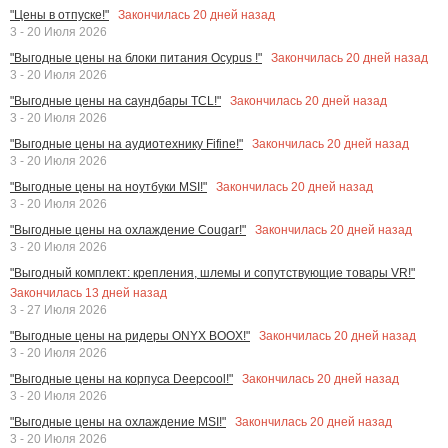
Закончилась
20
дней назад
"Цены в отпуске!"
3 - 20 Июля 2026
Закончилась
20
дней назад
"Выгодные цены на блоки питания Ocypus !"
3 - 20 Июля 2026
Закончилась
20
дней назад
"Выгодные цены на саундбары TCL!"
3 - 20 Июля 2026
Закончилась
20
дней назад
"Выгодные цены на аудиотехнику Fifine!"
3 - 20 Июля 2026
Закончилась
20
дней назад
"Выгодные цены на ноутбуки MSI!"
3 - 20 Июля 2026
Закончилась
20
дней назад
"Выгодные цены на охлаждение Cougar!"
3 - 20 Июля 2026
"Выгодный комплект: крепления, шлемы и сопутствующие товары VR!"
Закончилась
13
дней назад
3 - 27 Июля 2026
Закончилась
20
дней назад
"Выгодные цены на ридеры ONYX BOOX!"
3 - 20 Июля 2026
Закончилась
20
дней назад
"Выгодные цены на корпуса Deepcool!"
3 - 20 Июля 2026
Закончилась
20
дней назад
"Выгодные цены на охлаждение MSI!"
3 - 20 Июля 2026