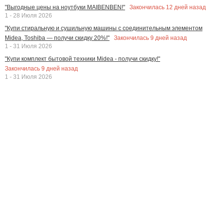
Закончилась
12
дней назад
"Выгодные цены на ноутбуки MAIBENBEN!"
1 - 28 Июля 2026
"Купи стиральную и сушильную машины с соединительным элементом
Закончилась
9
дней назад
Midea, Toshiba — получи скидку 20%!"
1 - 31 Июля 2026
"Купи комплект бытовой техники Midea - получи скидку!"
Закончилась
9
дней назад
1 - 31 Июля 2026