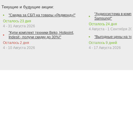
Текущие и будущие акции:
"Аудиосистема в компл
"Скидка за СБП на товары «Редмонд»!"
Samsung!"
Осталось
23
дня
Осталось
24
дня
4 - 31 Августа 2026
4 Августа - 1 Сентября 2
"Купи комплект техники Beko, Hotpoint,
"Выгодные цены на те
Indesit - получи скидку до 30%!"
Осталось
2
дня
Осталось
9
дней
4 - 10 Августа 2026
4 - 17 Августа 2026