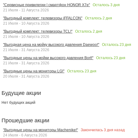
Осталось
3
дня
"Сервисные привилегии | смартфон HONOR X7e"
21 Июля - 11 Августа 2026
Осталось
2
дня
"Выгодный комплект: телевизоры iFFALCON"
21 Июля - 10 Августа 2026
Осталось
2
дня
"Выгодный комплект: телевизоры TCL!"
21 Июля - 10 Августа 2026
Осталось
23
дня
"Выгодная цена на мойку высокого давления Daewoo!"
21 Июля - 31 Августа 2026
Осталось
23
дня
"Выгодные цены на мойки высокого давления Bort!"
21 Июля - 31 Августа 2026
Осталось
23
дня
"Выгодные цены на мониторы LG!"
20 Июля - 31 Августа 2026
Будущие акции
Нет будущих акций
Прошедшие акции
Закончилась
3
дня назад
"Выгодные цены на мониторы Machenike!"
24 Июля - 6 Августа 2026