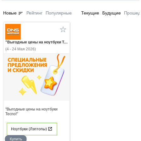
sort
Новые
Рейтинг
Популярные
Текущие
Будущие
Прошед
"Выгодные цены на ноутбуки Tecno!"
(4 - 24 Мая 2026)
"Выгодные цены на ноутбуки
Tecno!"
Ноутбуки (Лэптопы)
Купить