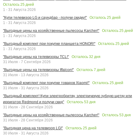
Осталось
25
дней
1 - 31 Августа 2026
Осталось
25
дней
"Купи телевизор LG и саундбар - получи скидку!"
1 - 31 Августа 2026
Осталось
25
дней
"Выгодные цены на хозяйственные пылесосы Karcher!"
1 - 31 Августа 2026
Осталось
25
дней
"Выгодный комплект при покупке планшета HONOR!"
1 - 31 Августа 2026
Осталось
32
дня
"Выгодные цены на телевизоры TCL!"
31 Июля - 7 Сентября 2026
Осталось
7
дней
"Выгодные цены на телевизоры Iffalcon!"
31 Июля - 13 Августа 2026
Осталось
25
дней
"Выгодный комплект при покупке товаров Xiaomi!"
31 Июля - 31 Августа 2026
"Выгодный комплект! Купи электробритву, электричекую зубную щетку или
Осталось
53
дня
ирригатор Redmond и получи скид"
31 Июля - 28 Сентября 2026
Осталось
53
дня
"Выгодные цены на хозяйственные пылесосы Karcher!"
31 Июля - 28 Сентября 2026
Осталось
25
дней
"Выгодная цена на телевизор LG!"
30 Июля - 31 Августа 2026