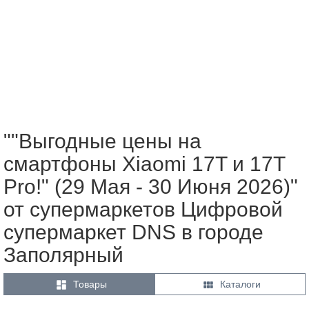
""Выгодные цены на
смартфоны Xiaomi 17T и 17T
Pro!" (29 Мая - 30 Июня 2026)"
от супермаркетов Цифровой
супермаркет DNS в городе
Заполярный


Товары
Каталоги