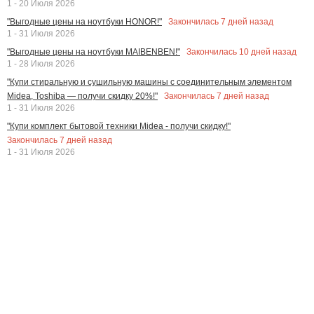
1 - 20 Июля 2026
Закончилась
7
дней назад
"Выгодные цены на ноутбуки HONOR!"
1 - 31 Июля 2026
Закончилась
10
дней назад
"Выгодные цены на ноутбуки MAIBENBEN!"
1 - 28 Июля 2026
"Купи стиральную и сушильную машины с соединительным элементом
Закончилась
7
дней назад
Midea, Toshiba — получи скидку 20%!"
1 - 31 Июля 2026
"Купи комплект бытовой техники Midea - получи скидку!"
Закончилась
7
дней назад
1 - 31 Июля 2026