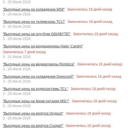
3 - 20 Июля 2026
Закончилась
18
дней назад
"Выгодные цены на охлаждение MSI!"
3 - 20 Июля 2026
Закончилась
18
дней назад
"Выгодные цены на телевизоры TCL!"
3 - 20 Июля 2026
Закончилась
18
дней назад
"Выгодные цены на ноутбуки GIGABYTE!"
3 - 20 Июля 2026
"Выгодные цены на кондиционеры Haier, Candy!"
Закончилась
7
дней назад
3 - 31 Июля 2026
Закончилась
18
дней назад
"Выгодные цены на медиаплееры Rombica"
3 - 20 Июля 2026
Закончилась
18
дней назад
"Выгодные цены на охлаждение Deepcool!"
3 - 20 Июля 2026
Закончилась
18
дней назад
"Выгодные цены на аудиосистемы TCL"
3 - 20 Июля 2026
Закончилась
18
дней назад
"Выгодные цены на блоки питания MSI !"
3 - 20 Июля 2026
Закончилась
18
дней назад
"Выгодные цены на корпуса Ocypus!"
3 - 20 Июля 2026
Закончилась
18
дней назад
"Выгодные цены на корпуса Cougar!"