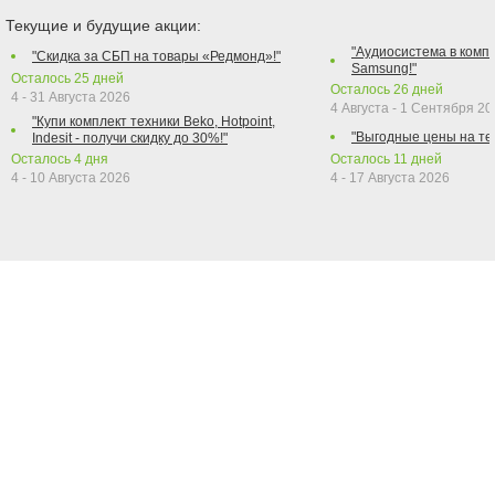
Текущие и будущие акции:
"Аудиосистема в компл
"Скидка за СБП на товары «Редмонд»!"
Samsung!"
Осталось
25
дней
Осталось
26
дней
4 - 31 Августа 2026
4 Августа - 1 Сентября 2
"Купи комплект техники Beko, Hotpoint,
"Выгодные цены на те
Indesit - получи скидку до 30%!"
Осталось
4
дня
Осталось
11
дней
4 - 10 Августа 2026
4 - 17 Августа 2026