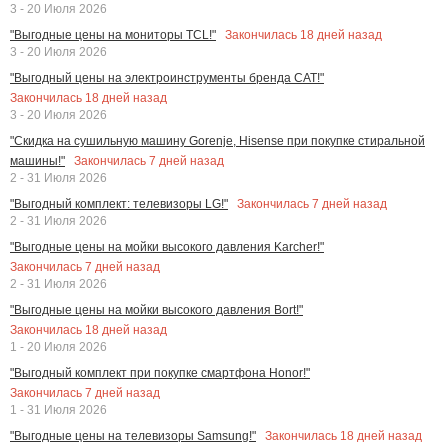
3 - 20 Июля 2026
Закончилась
18
дней назад
"Выгодные цены на мониторы TCL!"
3 - 20 Июля 2026
"Выгодный цены на электроинструменты бренда CAT!"
Закончилась
18
дней назад
3 - 20 Июля 2026
"Скидка на сушильную машину Gorenje, Hisense при покупке стиральной
Закончилась
7
дней назад
машины!"
2 - 31 Июля 2026
Закончилась
7
дней назад
"Выгодный комплект: телевизоры LG!"
2 - 31 Июля 2026
"Выгодные цены на мойки высокого давления Karcher!"
Закончилась
7
дней назад
2 - 31 Июля 2026
"Выгодные цены на мойки высокого давления Bort!"
Закончилась
18
дней назад
1 - 20 Июля 2026
"Выгодный комплект при покупке смартфона Honor!"
Закончилась
7
дней назад
1 - 31 Июля 2026
Закончилась
18
дней назад
"Выгодные цены на телевизоры Samsung!"