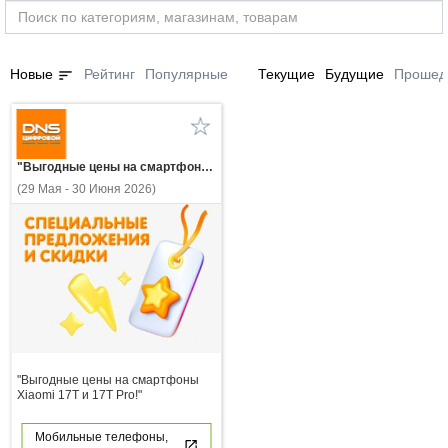
sort
Новые
Рейтинг
Популярные
Текущие
Будущие
Прошед
"Выгодные цены на смартфоны Xiaomi 17T и 17T Pro!"
(29 Мая - 30 Июня 2026)
"Выгодные цены на смартфоны
Xiaomi 17T и 17T Pro!"
Мобильные телефоны,