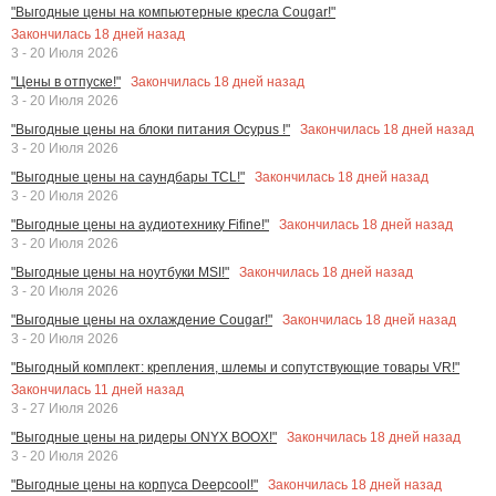
"Выгодные цены на компьютерные кресла Cougar!"
Закончилась
18
дней назад
3 - 20 Июля 2026
Закончилась
18
дней назад
"Цены в отпуске!"
3 - 20 Июля 2026
Закончилась
18
дней назад
"Выгодные цены на блоки питания Ocypus !"
3 - 20 Июля 2026
Закончилась
18
дней назад
"Выгодные цены на саундбары TCL!"
3 - 20 Июля 2026
Закончилась
18
дней назад
"Выгодные цены на аудиотехнику Fifine!"
3 - 20 Июля 2026
Закончилась
18
дней назад
"Выгодные цены на ноутбуки MSI!"
3 - 20 Июля 2026
Закончилась
18
дней назад
"Выгодные цены на охлаждение Cougar!"
3 - 20 Июля 2026
"Выгодный комплект: крепления, шлемы и сопутствующие товары VR!"
Закончилась
11
дней назад
3 - 27 Июля 2026
Закончилась
18
дней назад
"Выгодные цены на ридеры ONYX BOOX!"
3 - 20 Июля 2026
Закончилась
18
дней назад
"Выгодные цены на корпуса Deepcool!"