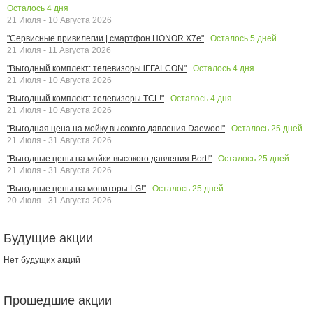
Осталось
4
дня
21 Июля - 10 Августа 2026
Осталось
5
дней
"Сервисные привилегии | смартфон HONOR X7e"
21 Июля - 11 Августа 2026
Осталось
4
дня
"Выгодный комплект: телевизоры iFFALCON"
21 Июля - 10 Августа 2026
Осталось
4
дня
"Выгодный комплект: телевизоры TCL!"
21 Июля - 10 Августа 2026
Осталось
25
дней
"Выгодная цена на мойку высокого давления Daewoo!"
21 Июля - 31 Августа 2026
Осталось
25
дней
"Выгодные цены на мойки высокого давления Bort!"
21 Июля - 31 Августа 2026
Осталось
25
дней
"Выгодные цены на мониторы LG!"
20 Июля - 31 Августа 2026
Будущие акции
Нет будущих акций
Прошедшие акции