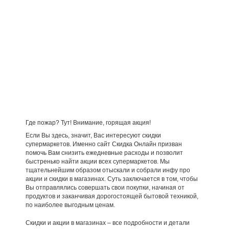
Где пожар? Тут! Внимание, горящая акция!
Если Вы здесь, значит, Вас интересуют скидки
супермаркетов. Именно сайт Скидка Онлайн призван
помочь Вам снизить ежедневные расходы и позволит
быстренько найти акции всех супермаркетов. Мы
тщательнейшим образом отыскали и собрали инфу про
акции и скидки в магазинах. Суть заключается в том, чтобы
Вы отправлялись совершать свои покупки, начиная от
продуктов и заканчивая дорогостоящей бытовой техникой,
по наиболее выгодным ценам.
Скидки и акции в магазинах – все подробности и детали