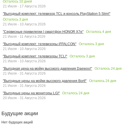
Осталось
10
дней
21 Июля - 17 Августа 2026
"Выгодный комплект: телевизор TCL и консоль PlayStation 5 Slim!"
Осталось
3
дня
21 Июля - 10 Августа 2026
Осталось
4
дня
"Сервисные привилегии | смартфон HONOR X7e"
21 Июля - 11 Августа 2026
Осталось
3
дня
"Выгодный комплект: телевизоры iFFALCON"
21 Июля - 10 Августа 2026
Осталось
3
дня
"Выгодный комплект: телевизоры TCL!"
21 Июля - 10 Августа 2026
Осталось
24
дня
"Выгодная цена на мойку высокого давления Daewoo!"
21 Июля - 31 Августа 2026
Осталось
24
дня
"Выгодные цены на мойки высокого давления Bort!"
21 Июля - 31 Августа 2026
Осталось
24
дня
"Выгодные цены на мониторы LG!"
20 Июля - 31 Августа 2026
Будущие акции
Нет будущих акций