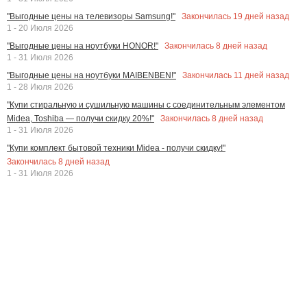
Закончилась
19
дней назад
"Выгодные цены на телевизоры Samsung!"
1 - 20 Июля 2026
Закончилась
8
дней назад
"Выгодные цены на ноутбуки HONOR!"
1 - 31 Июля 2026
Закончилась
11
дней назад
"Выгодные цены на ноутбуки MAIBENBEN!"
1 - 28 Июля 2026
"Купи стиральную и сушильную машины с соединительным элементом
Закончилась
8
дней назад
Midea, Toshiba — получи скидку 20%!"
1 - 31 Июля 2026
"Купи комплект бытовой техники Midea - получи скидку!"
Закончилась
8
дней назад
1 - 31 Июля 2026