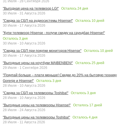
31 Июля - 28 Сентября 2026
Осталось
24
дня
"Выгодная цена на телевизор LG!"
30 Июля - 31 Августа 2026
Осталось
10
дней
"Скидка за СБП на аудиосистемы Hisense!"
30 Июля - 17 Августа 2026
"Купи телевизор Hisense - получи скидку на саундбар Hisense!"
Осталось
3
дня
30 Июля - 10 Августа 2026
Осталось
10
дней
"Скидка за СБП при покупке мониторов Hisense"
30 Июля - 17 Августа 2026
Осталось
25
дней
"Выгодные цены на ноутбуки MAIBENBEN!"
29 Июля - 1 Сентября 2026
"Покупай больше – плати меньше! Скидки до 20% на бытовую технику
Осталось
3
дня
Gorenje и Hisense!"
28 Июля - 10 Августа 2026
Осталось
3
дня
"Скидка за СБП на телевизоры Toshiba!"
28 Июля - 10 Августа 2026
Осталось
17
дней
"Выгодные цены на телевизоры Hisense!"
28 Июля - 24 Августа 2026
Осталось
4
дня
"Выгодные цены на телевизоры Toshiba!"
28 Июля - 11 Августа 2026