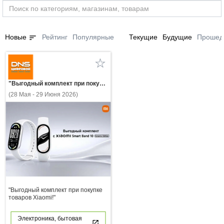
sort
Новые
Рейтинг
Популярные
Текущие
Будущие
Прошед
"Выгодный комплект при покупке товаров Xiaomi!"
(28 Мая - 29 Июня 2026)
"Выгодный комплект при покупке
товаров Xiaomi!"
Электроника, бытовая