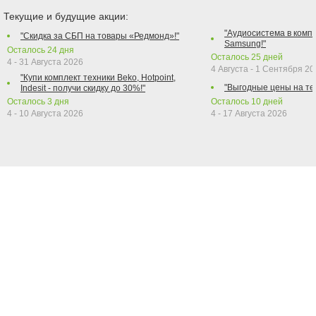
Текущие и будущие акции:
"Аудиосистема в компл
"Скидка за СБП на товары «Редмонд»!"
Samsung!"
Осталось
24
дня
Осталось
25
дней
4 - 31 Августа 2026
4 Августа - 1 Сентября 2
"Купи комплект техники Beko, Hotpoint,
"Выгодные цены на те
Indesit - получи скидку до 30%!"
Осталось
3
дня
Осталось
10
дней
4 - 10 Августа 2026
4 - 17 Августа 2026