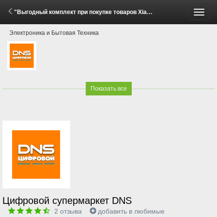
"Выгодный комплект при покупке товаров Xiaomi!" (28 Мая - 29 Июня 2026)
Пере
Электроника и Бытовая Техника
меню
Показать все
Цифровой супермаркет DNS
2
отзыва
добавить в любимые