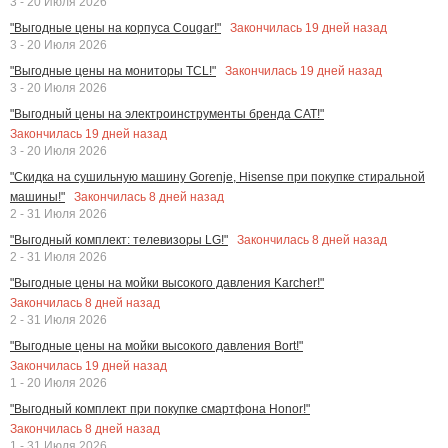
3 - 20 Июля 2026
Закончилась
19
дней назад
"Выгодные цены на корпуса Cougar!"
3 - 20 Июля 2026
Закончилась
19
дней назад
"Выгодные цены на мониторы TCL!"
3 - 20 Июля 2026
"Выгодный цены на электроинструменты бренда CAT!"
Закончилась
19
дней назад
3 - 20 Июля 2026
"Скидка на сушильную машину Gorenje, Hisense при покупке стиральной
Закончилась
8
дней назад
машины!"
2 - 31 Июля 2026
Закончилась
8
дней назад
"Выгодный комплект: телевизоры LG!"
2 - 31 Июля 2026
"Выгодные цены на мойки высокого давления Karcher!"
Закончилась
8
дней назад
2 - 31 Июля 2026
"Выгодные цены на мойки высокого давления Bort!"
Закончилась
19
дней назад
1 - 20 Июля 2026
"Выгодный комплект при покупке смартфона Honor!"
Закончилась
8
дней назад
1 - 31 Июля 2026