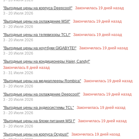
Закончилась
19
дней назад
"Выгодные цены на корпуса Deepcool!"
3 - 20 Июля 2026
Закончилась
19
дней назад
"Выгодные цены на охлаждение MSI!"
3 - 20 Июля 2026
Закончилась
19
дней назад
"Выгодные цены на телевизоры TCL!"
3 - 20 Июля 2026
Закончилась
19
дней назад
"Выгодные цены на ноутбуки GIGABYTE!"
3 - 20 Июля 2026
"Выгодные цены на кондиционеры Haier, Candy!"
Закончилась
8
дней назад
3 - 31 Июля 2026
Закончилась
19
дней назад
"Выгодные цены на медиаплееры Rombica"
3 - 20 Июля 2026
Закончилась
19
дней назад
"Выгодные цены на охлаждение Deepcool!"
3 - 20 Июля 2026
Закончилась
19
дней назад
"Выгодные цены на аудиосистемы TCL"
3 - 20 Июля 2026
Закончилась
19
дней назад
"Выгодные цены на блоки питания MSI !"
3 - 20 Июля 2026
Закончилась
19
дней назад
"Выгодные цены на корпуса Ocypus!"