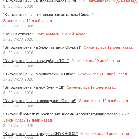
Закончилась
19
дней назад
"Выгодные цены на игровые кресла ZONE 51!"
3 - 20 Июля 2026
"Выгодные цены на компьютерные кресла Cougar!"
Закончилась
19
дней назад
3 - 20 Июля 2026
Закончилась
19
дней назад
"Цены в отпуске!"
3 - 20 Июля 2026
Закончилась
19
дней назад
"Выгодные цены на блоки питания Ocypus !"
3 - 20 Июля 2026
Закончилась
19
дней назад
"Выгодные цены на саундбары TCL!"
3 - 20 Июля 2026
Закончилась
19
дней назад
"Выгодные цены на аудиотехнику Fifine!"
3 - 20 Июля 2026
Закончилась
19
дней назад
"Выгодные цены на ноутбуки MSI!"
3 - 20 Июля 2026
Закончилась
19
дней назад
"Выгодные цены на охлаждение Cougar!"
3 - 20 Июля 2026
"Выгодный комплект: крепления, шлемы и сопутствующие товары VR!"
Закончилась
12
дней назад
3 - 27 Июля 2026
Закончилась
19
дней назад
"Выгодные цены на ридеры ONYX BOOX!"
3 - 20 Июля 2026