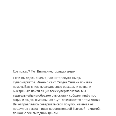
Где пожар? Тут! Внимание, горящая акция!
Если Вы здесь, значит, Вас интересуют скидки
супермаркетов. Именно сайт Скидка Онлайн призван
помочь Вам снизить ежедневные расходы и позволит
быстренько найти акции всех супермаркетов. Мы
тщательнейшим образом отыскали и собрали инфу про
акции и скидки в магазинах. Суть заключается в том, чтобы
Вы отправлялись совершать свои покупки, начиная от
продуктов и заканчивая дорогостоящей бытовой техникой,
по наиболее выгодным ценам.