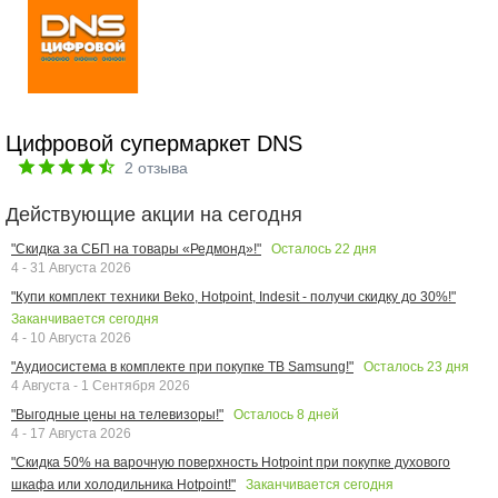
Цифровой супермаркет DNS
2
отзыва
Действующие акции на сегодня
Осталось
22
дня
"Скидка за СБП на товары «Редмонд»!"
4 - 31 Августа 2026
"Купи комплект техники Beko, Hotpoint, Indesit - получи скидку до 30%!"
Заканчивается сегодня
4 - 10 Августа 2026
Осталось
23
дня
"Аудиосистема в комплекте при покупке ТВ Samsung!"
4 Августа - 1 Сентября 2026
Осталось
8
дней
"Выгодные цены на телевизоры!"
4 - 17 Августа 2026
"Скидка 50% на варочную поверхность Hotpoint при покупке духового
Заканчивается сегодня
шкафа или холодильника Hotpoint!"