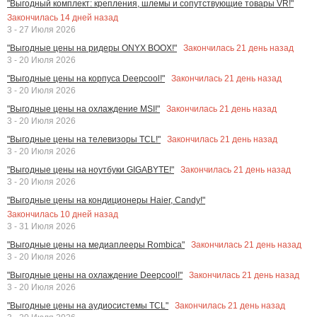
"Выгодный комплект: крепления, шлемы и сопутствующие товары VR!"
Закончилась
14
дней назад
3 - 27 Июля 2026
Закончилась
21
день назад
"Выгодные цены на ридеры ONYX BOOX!"
3 - 20 Июля 2026
Закончилась
21
день назад
"Выгодные цены на корпуса Deepcool!"
3 - 20 Июля 2026
Закончилась
21
день назад
"Выгодные цены на охлаждение MSI!"
3 - 20 Июля 2026
Закончилась
21
день назад
"Выгодные цены на телевизоры TCL!"
3 - 20 Июля 2026
Закончилась
21
день назад
"Выгодные цены на ноутбуки GIGABYTE!"
3 - 20 Июля 2026
"Выгодные цены на кондиционеры Haier, Candy!"
Закончилась
10
дней назад
3 - 31 Июля 2026
Закончилась
21
день назад
"Выгодные цены на медиаплееры Rombica"
3 - 20 Июля 2026
Закончилась
21
день назад
"Выгодные цены на охлаждение Deepcool!"
3 - 20 Июля 2026
Закончилась
21
день назад
"Выгодные цены на аудиосистемы TCL"