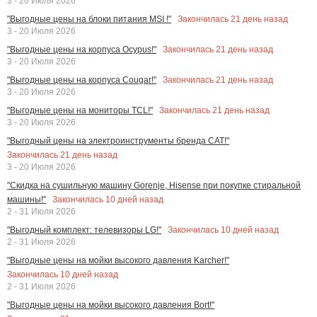
3 - 20 Июля 2026
Закончилась
21
день назад
"Выгодные цены на блоки питания MSI !"
3 - 20 Июля 2026
Закончилась
21
день назад
"Выгодные цены на корпуса Ocypus!"
3 - 20 Июля 2026
Закончилась
21
день назад
"Выгодные цены на корпуса Cougar!"
3 - 20 Июля 2026
Закончилась
21
день назад
"Выгодные цены на мониторы TCL!"
3 - 20 Июля 2026
"Выгодный цены на электроинструменты бренда CAT!"
Закончилась
21
день назад
3 - 20 Июля 2026
"Скидка на сушильную машину Gorenje, Hisense при покупке стиральной
Закончилась
10
дней назад
машины!"
2 - 31 Июля 2026
Закончилась
10
дней назад
"Выгодный комплект: телевизоры LG!"
2 - 31 Июля 2026
"Выгодные цены на мойки высокого давления Karcher!"
Закончилась
10
дней назад
2 - 31 Июля 2026
"Выгодные цены на мойки высокого давления Bort!"