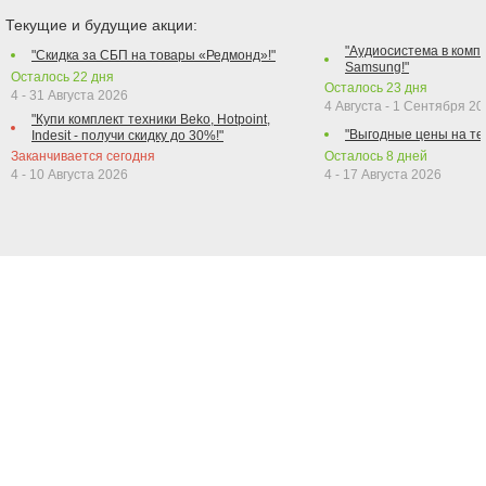
Текущие и будущие акции:
"Аудиосистема в компл
"Скидка за СБП на товары «Редмонд»!"
Samsung!"
Осталось
22
дня
Осталось
23
дня
4 - 31 Августа 2026
4 Августа - 1 Сентября 2
"Купи комплект техники Beko, Hotpoint,
"Выгодные цены на те
Indesit - получи скидку до 30%!"
Заканчивается сегодня
Осталось
8
дней
4 - 10 Августа 2026
4 - 17 Августа 2026