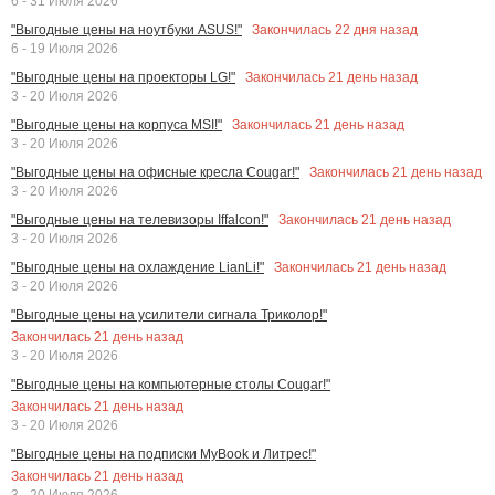
6 - 31 Июля 2026
Закончилась
22
дня назад
"Выгодные цены на ноутбуки ASUS!"
6 - 19 Июля 2026
Закончилась
21
день назад
"Выгодные цены на проекторы LG!"
3 - 20 Июля 2026
Закончилась
21
день назад
"Выгодные цены на корпуса MSI!"
3 - 20 Июля 2026
Закончилась
21
день назад
"Выгодные цены на офисные кресла Cougar!"
3 - 20 Июля 2026
Закончилась
21
день назад
"Выгодные цены на телевизоры Iffalcon!"
3 - 20 Июля 2026
Закончилась
21
день назад
"Выгодные цены на охлаждение LianLi!"
3 - 20 Июля 2026
"Выгодные цены на усилители сигнала Триколор!"
Закончилась
21
день назад
3 - 20 Июля 2026
"Выгодные цены на компьютерные столы Cougar!"
Закончилась
21
день назад
3 - 20 Июля 2026
"Выгодные цены на подписки MyBook и Литрес!"
Закончилась
21
день назад
3 - 20 Июля 2026