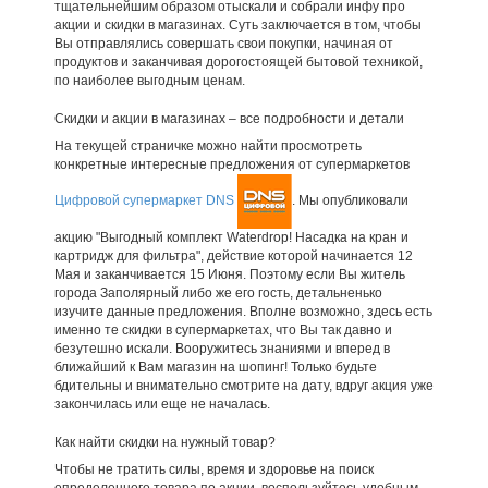
тщательнейшим образом отыскали и собрали инфу про
акции и скидки в магазинах. Суть заключается в том, чтобы
Вы отправлялись совершать свои покупки, начиная от
продуктов и заканчивая дорогостоящей бытовой техникой,
по наиболее выгодным ценам.
Скидки и акции в магазинах – все подробности и детали
На текущей страничке можно найти просмотреть
конкретные интересные предложения от супермаркетов
Цифровой супермаркет DNS
. Мы опубликовали
акцию "Выгодный комплект Waterdrop! Насадка на кран и
картридж для фильтра", действие которой начинается 12
Мая и заканчивается 15 Июня. Поэтому если Вы житель
города Заполярный либо же его гость, детальненько
изучите данные предложения. Вполне возможно, здесь есть
именно те скидки в супермаркетах, что Вы так давно и
безутешно искали. Вооружитесь знаниями и вперед в
ближайший к Вам магазин на шопинг! Только будьте
бдительны и внимательно смотрите на дату, вдруг акция уже
закончилась или еще не началась.
Как найти скидки на нужный товар?
Чтобы не тратить силы, время и здоровье на поиск
определенного товара по акции, воспользуйтесь удобным