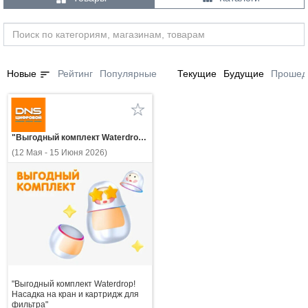
sort
Новые
Рейтинг
Популярные
Текущие
Будущие
Прошед
"Выгодный комплект Waterdrop! Насадка на кран и картридж для фильтра"
(12 Мая - 15 Июня 2026)
"Выгодный комплект Waterdrop!
Насадка на кран и картридж для
фильтра"