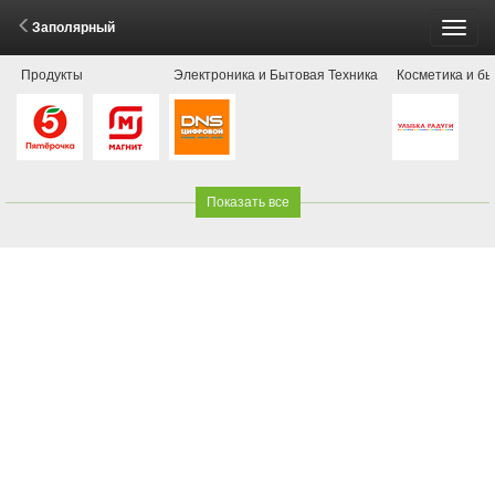
Заполярный
Пере
Продукты
Электроника и Бытовая Техника
Косметика и б
меню
Показать все