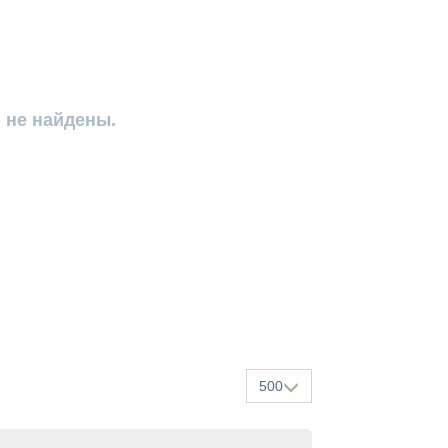
 не найдены.
500