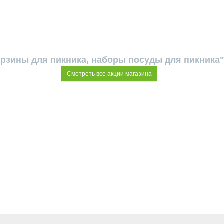
орзины для пикника, наборы посуды для пикника"
Смотреть все акции магазина