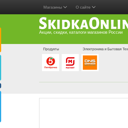
Магазины
О сайте
Акции, скидки, каталоги магазинов России
Продукты
Электроника и Бытовая Тех