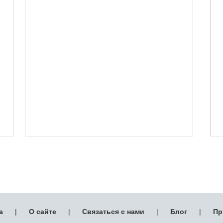
а
|
О сайте
|
Связаться с нами
|
Блог
|
Пр