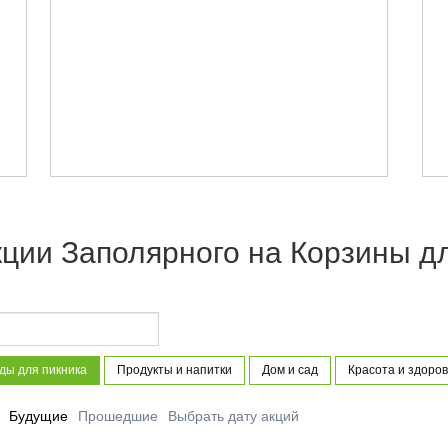
ции Заполярного на Корзины д
ды для пикника
Продукты и напитки
Дом и сад
Красота и здоров
Будущие
Прошедшие
Выбрать дату акций