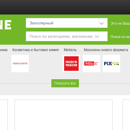
Заполярный
Это не Ваш
Поиск по к
ника
Косметика и бытовая химия
Мебель
Магазины нового формата
Показать все