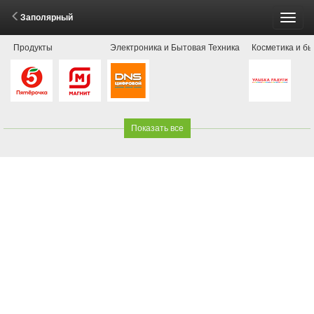
Заполярный
Пере
Продукты
Электроника и Бытовая Техника
Косметика и б
меню
Показать все