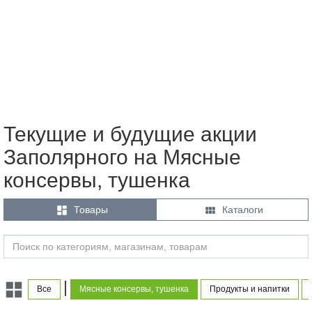
Текущие и будущие акции
Заполярного на Мясные
консервы, тушенка


Товары
Каталоги
|
Все
Мясные консервы, тушенка
Продукты и напитки