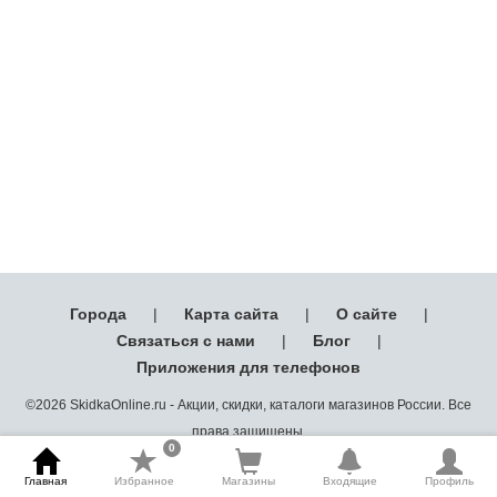
Города
|
Карта сайта
|
О сайте
|
Связаться с нами
|
Блог
|
Приложения для телефонов
©2026 SkidkaOnline.ru - Акции, скидки, каталоги магазинов России. Все
права защищены.
0
Главная
Избранное
Магазины
Входящие
Профиль