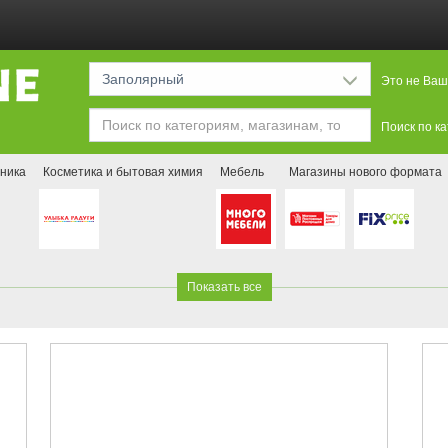
Заполярный
Это не Ваш
Поиск по к
ника
Косметика и бытовая химия
Мебель
Магазины нового формата
Показать все