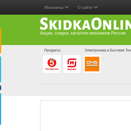
Магазины
О сайте
Акции, скидки, каталоги магазинов России
Продукты
Электроника и Бытовая Тех