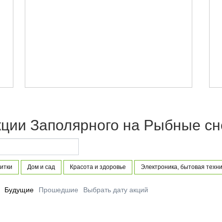
кции Заполярного на Рыбные сн
итки
Дом и сад
Красота и здоровье
Электроника, бытовая техни
Будущие
Прошедшие
Выбрать дату акций