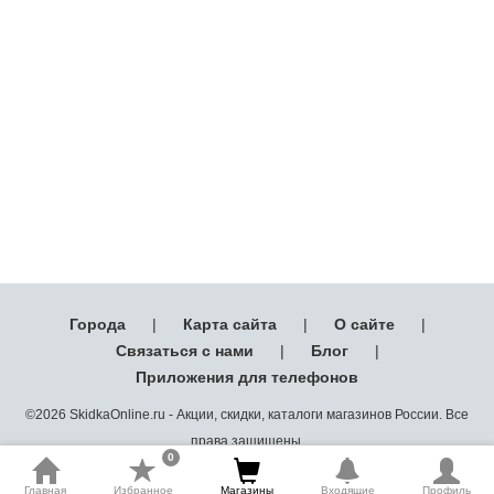
Города
|
Карта сайта
|
О сайте
|
Связаться с нами
|
Блог
|
Приложения для телефонов
©2026 SkidkaOnline.ru - Акции, скидки, каталоги магазинов России. Все
права защищены.
0
Главная
Избранное
Магазины
Входящие
Профиль