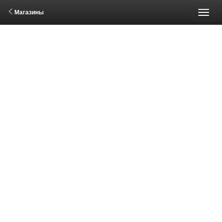
Магазины
Пере
меню