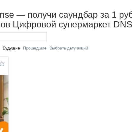
nse — получи саундбар за 1 рубл
тов Цифровой супермаркет DNS
Будущие
Прошедшие
Выбрать дату акций