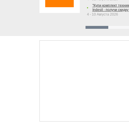
"Купи комплект техники
Indesit - получи скидку
4 - 10 Августа 2026