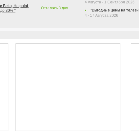
4 Августа - 1 Сентября 2026
 Beko, Hotpoint,
Осталось
3
дня
"Выгодные цены на телеви
 до 30%!"
4 - 17 Августа 2026