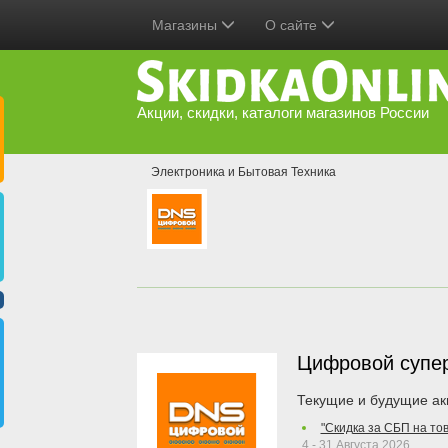
Магазины
О сайте
Акции, скидки, каталоги магазинов России
Электроника и Бытовая Техника
Цифровой супе
Текущие и будущие ак
"Скидка за СБП на то
4 - 31 Августа 2026