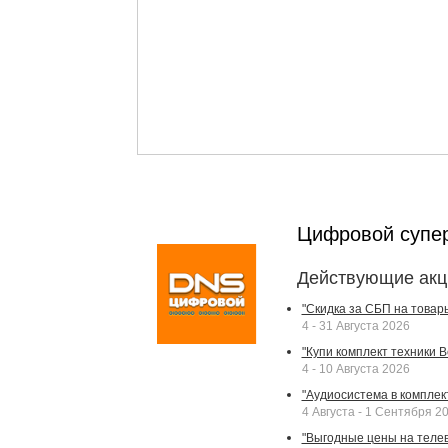
Цифровой супе
Действующие акц
"Скидка за СБП на товар
4 - 31 Августа 2026
"Купи комплект техники Bek
4 - 10 Августа 2026
"Аудиосистема в комплек
4 Августа - 1 Сентября 2
"Выгодные цены на телев