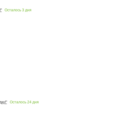
Осталось
3
дня
"
Осталось
24
дня
ку!"