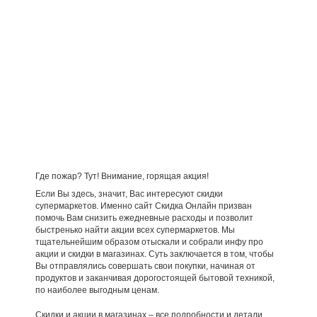
Где пожар? Тут! Внимание, горящая акция!
Если Вы здесь, значит, Вас интересуют скидки
супермаркетов. Именно сайт Скидка Онлайн призван
помочь Вам снизить ежедневные расходы и позволит
быстренько найти акции всех супермаркетов. Мы
тщательнейшим образом отыскали и собрали инфу про
акции и скидки в магазинах. Суть заключается в том, чтобы
Вы отправлялись совершать свои покупки, начиная от
продуктов и заканчивая дорогостоящей бытовой техникой,
по наиболее выгодным ценам.
Скидки и акции в магазинах – все подробности и детали