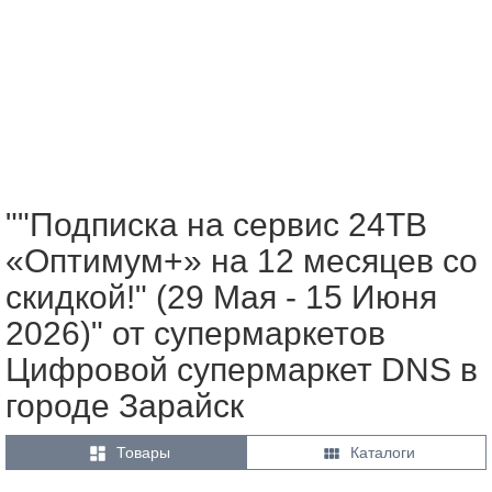
""Подписка на сервис 24ТВ
«Оптимум+» на 12 месяцев со
скидкой!" (29 Мая - 15 Июня
2026)" от супермаркетов
Цифровой супермаркет DNS в
городе Зарайск


Товары
Каталоги