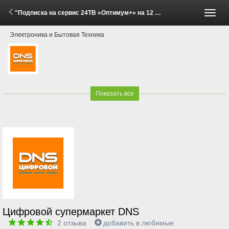
"Подписка на сервис 24ТВ «Оптимум+» на 12 месяцев со скидкой!" (29 Мая - 15 Июня 2026)
Пере
Электроника и Бытовая Техника
меню
Показать все
Цифровой супермаркет DNS
2
отзыва
добавить в любимые