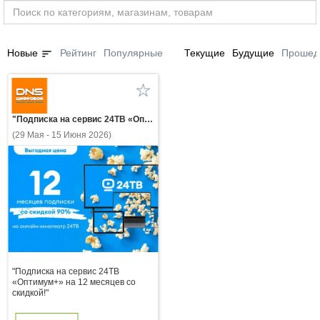
sort
Новые
Рейтинг
Популярные
Текущие
Будущие
Прошед
"Подписка на сервис 24ТВ «Оптимум+» на 12 месяцев со скидкой!"
(29 Мая - 15 Июня 2026)
"Подписка на сервис 24ТВ
«Оптимум+» на 12 месяцев со
скидкой!"