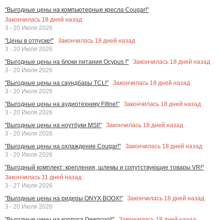
"Выгодные цены на компьютерные кресла Cougar!"
Закончилась
18
дней назад
3 - 20 Июля 2026
Закончилась
18
дней назад
"Цены в отпуске!"
3 - 20 Июля 2026
Закончилась
18
дней назад
"Выгодные цены на блоки питания Ocypus !"
3 - 20 Июля 2026
Закончилась
18
дней назад
"Выгодные цены на саундбары TCL!"
3 - 20 Июля 2026
Закончилась
18
дней назад
"Выгодные цены на аудиотехнику Fifine!"
3 - 20 Июля 2026
Закончилась
18
дней назад
"Выгодные цены на ноутбуки MSI!"
3 - 20 Июля 2026
Закончилась
18
дней назад
"Выгодные цены на охлаждение Cougar!"
3 - 20 Июля 2026
"Выгодный комплект: крепления, шлемы и сопутствующие товары VR!"
Закончилась
11
дней назад
3 - 27 Июля 2026
Закончилась
18
дней назад
"Выгодные цены на ридеры ONYX BOOX!"
3 - 20 Июля 2026
Закончилась
18
дней назад
"Выгодные цены на корпуса Deepcool!"