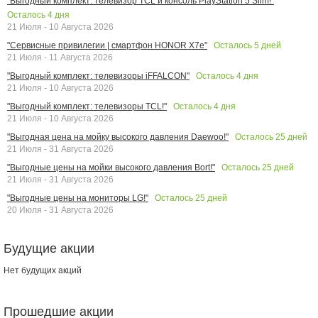
"Выгодный комплект: телевизор TCL и консоль PlayStation 5 Slim!"
Осталось
4
дня
21 Июля - 10 Августа 2026
Осталось
5
дней
"Сервисные привилегии | смартфон HONOR X7e"
21 Июля - 11 Августа 2026
Осталось
4
дня
"Выгодный комплект: телевизоры iFFALCON"
21 Июля - 10 Августа 2026
Осталось
4
дня
"Выгодный комплект: телевизоры TCL!"
21 Июля - 10 Августа 2026
Осталось
25
дней
"Выгодная цена на мойку высокого давления Daewoo!"
21 Июля - 31 Августа 2026
Осталось
25
дней
"Выгодные цены на мойки высокого давления Bort!"
21 Июля - 31 Августа 2026
Осталось
25
дней
"Выгодные цены на мониторы LG!"
20 Июля - 31 Августа 2026
Будущие акции
Нет будущих акций
Прошедшие акции