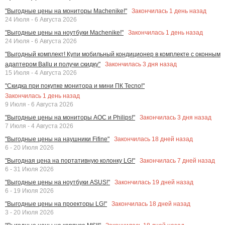
Закончилась
1
день назад
"Выгодные цены на мониторы Machenike!"
24 Июля - 6 Августа 2026
Закончилась
1
день назад
"Выгодные цены на ноутбуки Machenike!"
24 Июля - 6 Августа 2026
"Выгодный комплект! Купи мобильный кондиционер в комплекте с оконным
Закончилась
3
дня назад
адаптером Ballu и получи скидку"
15 Июля - 4 Августа 2026
"Скидка при покупке монитора и мини ПК Tecno!"
Закончилась
1
день назад
9 Июля - 6 Августа 2026
Закончилась
3
дня назад
"Выгодные цены на мониторы AOC и Philips!"
7 Июля - 4 Августа 2026
Закончилась
18
дней назад
"Выгодные цены на наушники Fifine"
6 - 20 Июля 2026
Закончилась
7
дней назад
"Выгодная цена на портативную колонку LG!"
6 - 31 Июля 2026
Закончилась
19
дней назад
"Выгодные цены на ноутбуки ASUS!"
6 - 19 Июля 2026
Закончилась
18
дней назад
"Выгодные цены на проекторы LG!"
3 - 20 Июля 2026