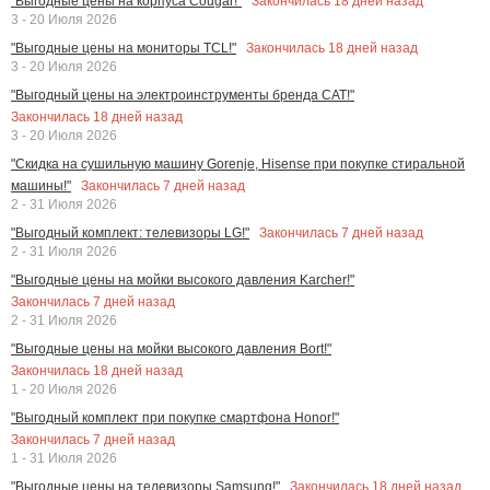
Закончилась
18
дней назад
"Выгодные цены на корпуса Cougar!"
3 - 20 Июля 2026
Закончилась
18
дней назад
"Выгодные цены на мониторы TCL!"
3 - 20 Июля 2026
"Выгодный цены на электроинструменты бренда CAT!"
Закончилась
18
дней назад
3 - 20 Июля 2026
"Скидка на сушильную машину Gorenje, Hisense при покупке стиральной
Закончилась
7
дней назад
машины!"
2 - 31 Июля 2026
Закончилась
7
дней назад
"Выгодный комплект: телевизоры LG!"
2 - 31 Июля 2026
"Выгодные цены на мойки высокого давления Karcher!"
Закончилась
7
дней назад
2 - 31 Июля 2026
"Выгодные цены на мойки высокого давления Bort!"
Закончилась
18
дней назад
1 - 20 Июля 2026
"Выгодный комплект при покупке смартфона Honor!"
Закончилась
7
дней назад
1 - 31 Июля 2026
Закончилась
18
дней назад
"Выгодные цены на телевизоры Samsung!"