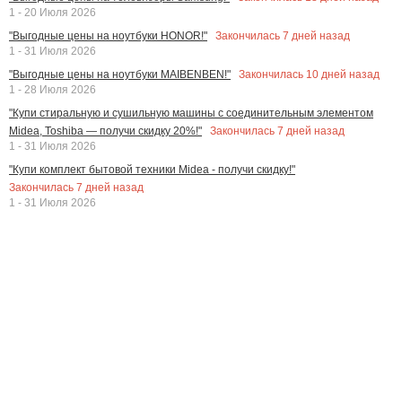
1 - 20 Июля 2026
Закончилась
7
дней назад
"Выгодные цены на ноутбуки HONOR!"
1 - 31 Июля 2026
Закончилась
10
дней назад
"Выгодные цены на ноутбуки MAIBENBEN!"
1 - 28 Июля 2026
"Купи стиральную и сушильную машины с соединительным элементом
Закончилась
7
дней назад
Midea, Toshiba — получи скидку 20%!"
1 - 31 Июля 2026
"Купи комплект бытовой техники Midea - получи скидку!"
Закончилась
7
дней назад
1 - 31 Июля 2026