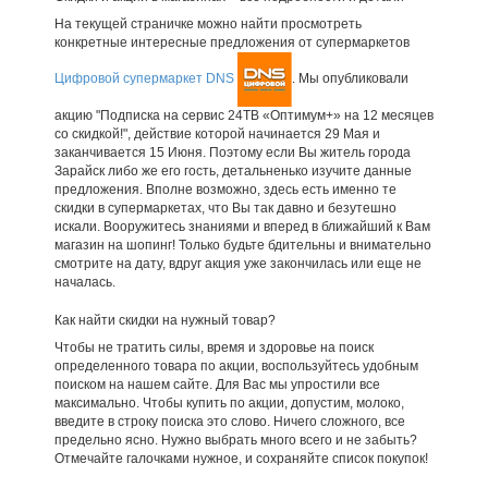
На текущей страничке можно найти просмотреть
конкретные интересные предложения от супермаркетов
Цифровой супермаркет DNS
. Мы опубликовали
акцию "Подписка на сервис 24ТВ «Оптимум+» на 12 месяцев
со скидкой!", действие которой начинается 29 Мая и
заканчивается 15 Июня. Поэтому если Вы житель города
Зарайск либо же его гость, детальненько изучите данные
предложения. Вполне возможно, здесь есть именно те
скидки в супермаркетах, что Вы так давно и безутешно
искали. Вооружитесь знаниями и вперед в ближайший к Вам
магазин на шопинг! Только будьте бдительны и внимательно
смотрите на дату, вдруг акция уже закончилась или еще не
началась.
Как найти скидки на нужный товар?
Чтобы не тратить силы, время и здоровье на поиск
определенного товара по акции, воспользуйтесь удобным
поиском на нашем сайте. Для Вас мы упростили все
максимально. Чтобы купить по акции, допустим, молоко,
введите в строку поиска это слово. Ничего сложного, все
предельно ясно. Нужно выбрать много всего и не забыть?
Отмечайте галочками нужное, и сохраняйте список покупок!