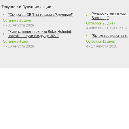
Текущие и будущие акции:
"Аудиосистема в компл
"Скидка за СБП на товары «Редмонд»!"
Samsung!"
Осталось
25
дней
Осталось
26
дней
4 - 31 Августа 2026
4 Августа - 1 Сентября 2
"Купи комплект техники Beko, Hotpoint,
"Выгодные цены на те
Indesit - получи скидку до 30%!"
Осталось
4
дня
Осталось
11
дней
4 - 10 Августа 2026
4 - 17 Августа 2026