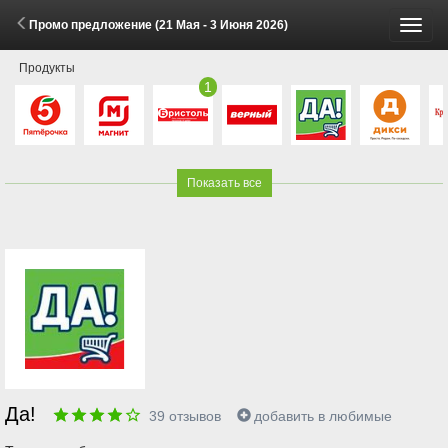
Промо предложение (21 Мая - 3 Июня 2026)
Пере
Продукты
меню
1
Показать все
Да!
39
отзывов
добавить в любимые