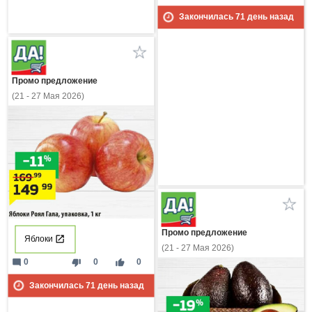
Закончилась
71
день назад
Промо предложение
(21 - 27 Мая 2026)
Промо предложение
Яблоки
(21 - 27 Мая 2026)
mode_comment
thumb_down
thumb_up
0
0
0
Закончилась
71
день назад