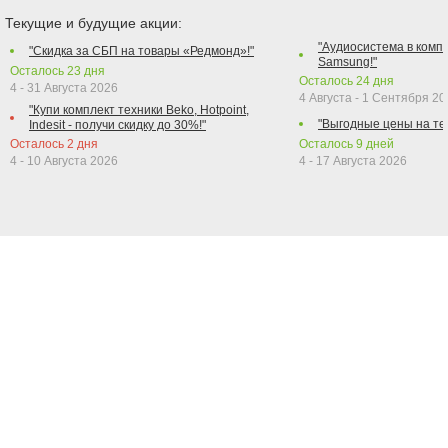
Текущие и будущие акции:
"Аудиосистема в компл
"Скидка за СБП на товары «Редмонд»!"
Samsung!"
Осталось
23
дня
Осталось
24
дня
4 - 31 Августа 2026
4 Августа - 1 Сентября 2
"Купи комплект техники Beko, Hotpoint,
"Выгодные цены на те
Indesit - получи скидку до 30%!"
Осталось
2
дня
Осталось
9
дней
4 - 10 Августа 2026
4 - 17 Августа 2026