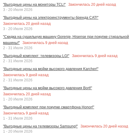
Закончилась
20
дней назад
"Выгодные цены на мониторы TCL!"
3 - 20 Июля 2026
"Выгодный цены на электроинструменты бренда CAT!"
Закончилась
20
дней назад
3 - 20 Июля 2026
"Скидка на сушильную машину Gorenje, Hisense при покупке стиральной
Закончилась
9
дней назад
машины!"
2 - 31 Июля 2026
Закончилась
9
дней назад
"Выгодный комплект: телевизоры LG!"
2 - 31 Июля 2026
"Выгодные цены на мойки высокого давления Karcher!"
Закончилась
9
дней назад
2 - 31 Июля 2026
"Выгодные цены на мойки высокого давления Bort!"
Закончилась
20
дней назад
1 - 20 Июля 2026
"Выгодный комплект при покупке смартфона Honor!"
Закончилась
9
дней назад
1 - 31 Июля 2026
Закончилась
20
дней назад
"Выгодные цены на телевизоры Samsung!"
1 - 20 Июля 2026