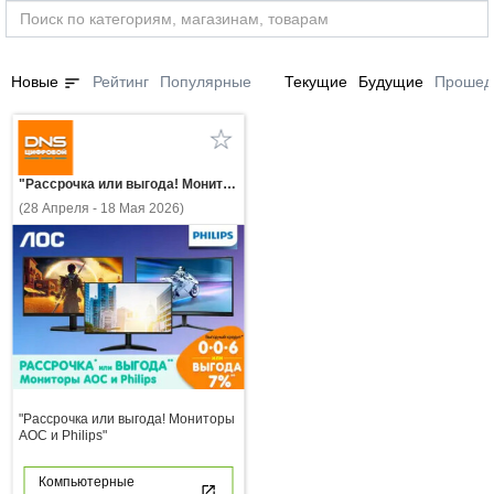
sort
Новые
Рейтинг
Популярные
Текущие
Будущие
Прошед
"Рассрочка или выгода! Мониторы AOC и Philips"
(28 Апреля - 18 Мая 2026)
"Рассрочка или выгода! Мониторы
AOC и Philips"
Компьютерные