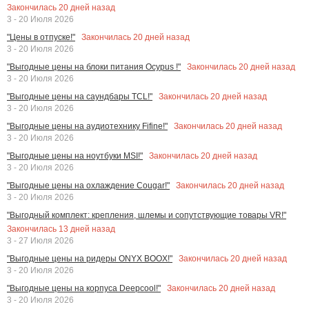
Закончилась
20
дней назад
3 - 20 Июля 2026
Закончилась
20
дней назад
"Цены в отпуске!"
3 - 20 Июля 2026
Закончилась
20
дней назад
"Выгодные цены на блоки питания Ocypus !"
3 - 20 Июля 2026
Закончилась
20
дней назад
"Выгодные цены на саундбары TCL!"
3 - 20 Июля 2026
Закончилась
20
дней назад
"Выгодные цены на аудиотехнику Fifine!"
3 - 20 Июля 2026
Закончилась
20
дней назад
"Выгодные цены на ноутбуки MSI!"
3 - 20 Июля 2026
Закончилась
20
дней назад
"Выгодные цены на охлаждение Cougar!"
3 - 20 Июля 2026
"Выгодный комплект: крепления, шлемы и сопутствующие товары VR!"
Закончилась
13
дней назад
3 - 27 Июля 2026
Закончилась
20
дней назад
"Выгодные цены на ридеры ONYX BOOX!"
3 - 20 Июля 2026
Закончилась
20
дней назад
"Выгодные цены на корпуса Deepcool!"
3 - 20 Июля 2026