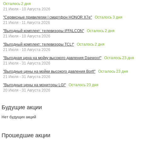
Осталось
2
дня
21 Июля - 10 Августа 2026
Осталось
3
дня
"Сервисные привилегии | смартфон HONOR X7e"
21 Июля - 11 Августа 2026
Осталось
2
дня
"Выгодный комплект: телевизоры iFFALCON"
21 Июля - 10 Августа 2026
Осталось
2
дня
"Выгодный комплект: телевизоры TCL!"
21 Июля - 10 Августа 2026
Осталось
23
дня
"Выгодная цена на мойку высокого давления Daewoo!"
21 Июля - 31 Августа 2026
Осталось
23
дня
"Выгодные цены на мойки высокого давления Bort!"
21 Июля - 31 Августа 2026
Осталось
23
дня
"Выгодные цены на мониторы LG!"
20 Июля - 31 Августа 2026
Будущие акции
Нет будущих акций
Прошедшие акции