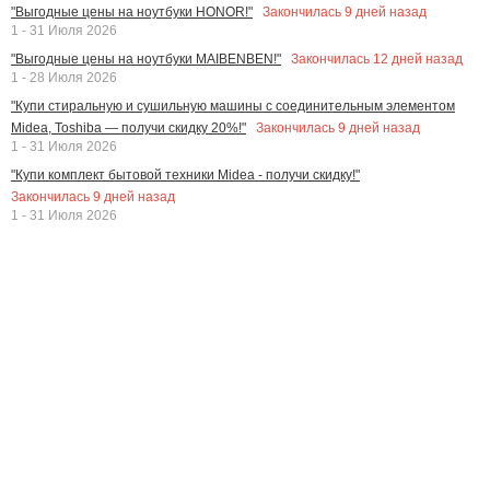
Закончилась
9
дней назад
"Выгодные цены на ноутбуки HONOR!"
1 - 31 Июля 2026
Закончилась
12
дней назад
"Выгодные цены на ноутбуки MAIBENBEN!"
1 - 28 Июля 2026
"Купи стиральную и сушильную машины с соединительным элементом
Закончилась
9
дней назад
Midea, Toshiba — получи скидку 20%!"
1 - 31 Июля 2026
"Купи комплект бытовой техники Midea - получи скидку!"
Закончилась
9
дней назад
1 - 31 Июля 2026