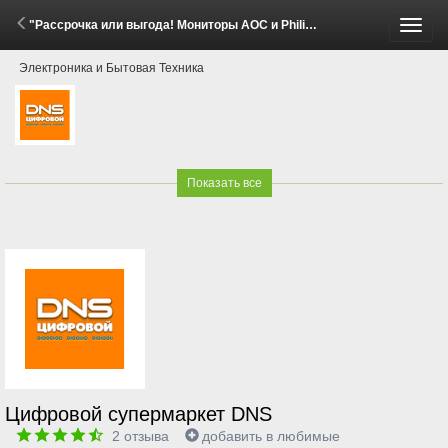
"Рассрочка или выгода! Мониторы AOC и Philips" (28 Апреля - 18 Мая 2026)
Пере
Электроника и Бытовая Техника
меню
Показать все
Цифровой супермаркет DNS
2
отзыва
добавить в любимые