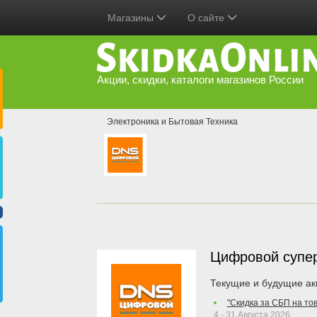
Магазины
О сайте
Акции, скидки, каталоги магазинов России
Электроника и Бытовая Техника
Цифровой супе
Текущие и будущие ак
"Скидка за СБП на то
4 - 31 Августа 2026