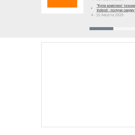
"Купи комплект техники
Indesit - получи скидку
4 - 10 Августа 2026