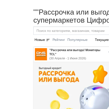
""Рассрочка или выго
супермаркетов Цифро
sort
Новые
Рейтинг
Популярные
Текущие
"Рассрочка или выгода! Мониторы
TCL"
(30 Апреля - 1 Июня 2026)