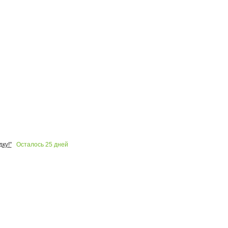
Осталось
25
дней
ку!"