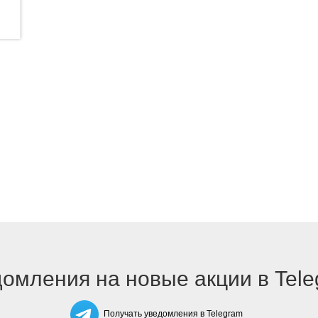
омления на новые акции в Tel
Получать уведомления в Telegram