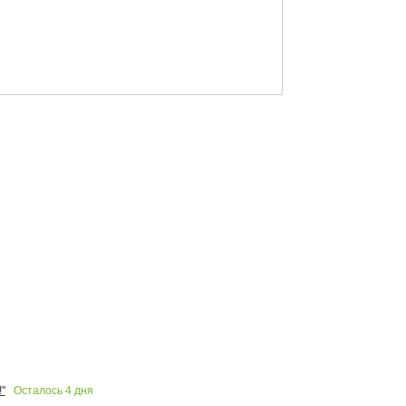
Осталось
4
дня
"