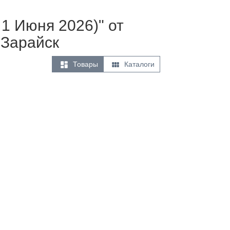
 1 Июня 2026)" от
 Зарайск


Товары
Каталоги