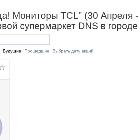
да! Мониторы TCL" (30 Апреля -
вой супермаркет DNS в городе
Будущие
Прошедшие
Выбрать дату акций