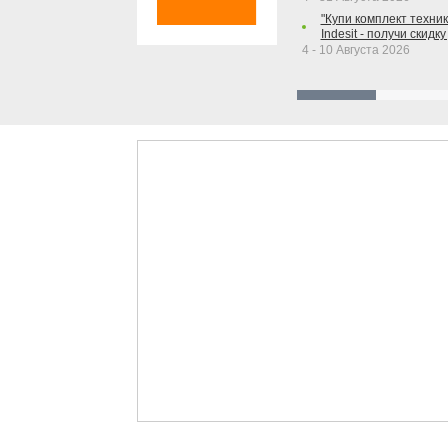
"Купи комплект техники
Indesit - получи скидку
4 - 10 Августа 2026