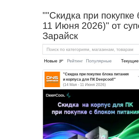
""Скидка при покупке 
11 Июня 2026)" от с
Зарайск
sort
Новые
Рейтинг
Популярные
Текущие
"Скидка при покупке блока питания
и корпуса для ПК Deepcool!"
(14 Мая - 11 Июня 2026)