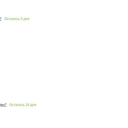
Осталось
3
дня
"
Осталось
24
дня
ку!"