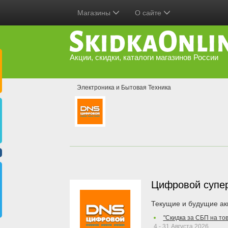
Магазины
О сайте
Акции, скидки, каталоги магазинов России
Электроника и Бытовая Техника
Цифровой супе
Текущие и будущие ак
"Скидка за СБП на то
4 - 31 Августа 2026