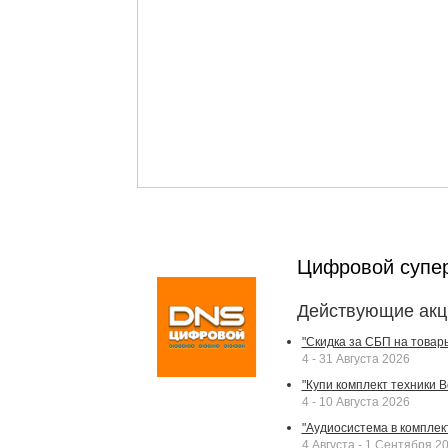
Цифровой супе
Действующие акц
"Скидка за СБП на товар
4 - 31 Августа 2026
"Купи комплект техники Bek
4 - 10 Августа 2026
"Аудиосистема в комплек
4 Августа - 1 Сентября 2