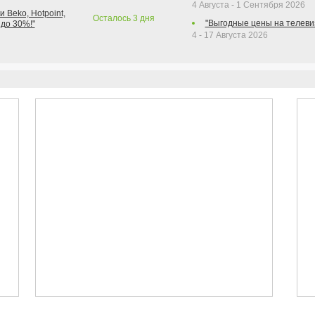
4 Августа - 1 Сентября 2026
 Beko, Hotpoint,
Осталось
3
дня
"Выгодные цены на телеви
 до 30%!"
4 - 17 Августа 2026