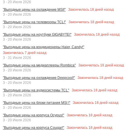
3 - 20 Июля 2026
Закончилась
18
дней назад
"Выгодные цены на охлаждение MSI!"
3 - 20 Июля 2026
Закончилась
18
дней назад
"Выгодные цены на телевизоры TCL!"
3 - 20 Июля 2026
Закончилась
18
дней назад
"Выгодные цены на ноутбуки GIGABYTE!"
3 - 20 Июля 2026
"Выгодные цены на кондиционеры Haier, Candy!"
Закончилась
7
дней назад
3 - 31 Июля 2026
Закончилась
18
дней назад
"Выгодные цены на медиаплееры Rombica"
3 - 20 Июля 2026
Закончилась
18
дней назад
"Выгодные цены на охлаждение Deepcool!"
3 - 20 Июля 2026
Закончилась
18
дней назад
"Выгодные цены на аудиосистемы TCL"
3 - 20 Июля 2026
Закончилась
18
дней назад
"Выгодные цены на блоки питания MSI !"
3 - 20 Июля 2026
Закончилась
18
дней назад
"Выгодные цены на корпуса Ocypus!"
3 - 20 Июля 2026
Закончилась
18
дней назад
"Выгодные цены на корпуса Cougar!"