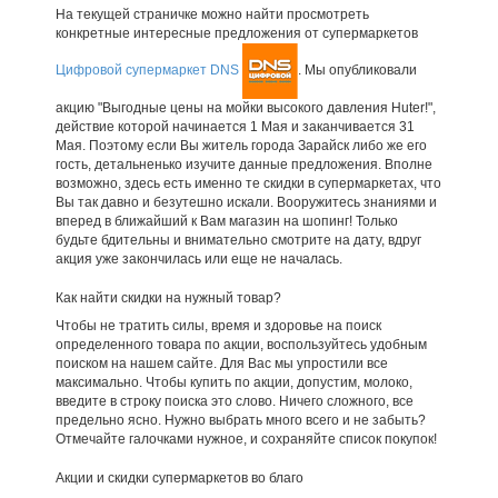
На текущей страничке можно найти просмотреть
конкретные интересные предложения от супермаркетов
Цифровой супермаркет DNS
. Мы опубликовали
акцию "Выгодные цены на мойки высокого давления Huter!",
действие которой начинается 1 Мая и заканчивается 31
Мая. Поэтому если Вы житель города Зарайск либо же его
гость, детальненько изучите данные предложения. Вполне
возможно, здесь есть именно те скидки в супермаркетах, что
Вы так давно и безутешно искали. Вооружитесь знаниями и
вперед в ближайший к Вам магазин на шопинг! Только
будьте бдительны и внимательно смотрите на дату, вдруг
акция уже закончилась или еще не началась.
Как найти скидки на нужный товар?
Чтобы не тратить силы, время и здоровье на поиск
определенного товара по акции, воспользуйтесь удобным
поиском на нашем сайте. Для Вас мы упростили все
максимально. Чтобы купить по акции, допустим, молоко,
введите в строку поиска это слово. Ничего сложного, все
предельно ясно. Нужно выбрать много всего и не забыть?
Отмечайте галочками нужное, и сохраняйте список покупок!
Акции и скидки супермаркетов во благо