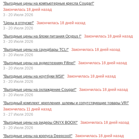
"Выгодные цены на компьютерные кресла Cougar!"
Закончилась
18
дней назад
3 - 20 Июля 2026
Закончилась
18
дней назад
"Цены в отпуске!"
3 - 20 Июля 2026
Закончилась
18
дней назад
"Выгодные цены на блоки питания Ocypus !"
3 - 20 Июля 2026
Закончилась
18
дней назад
"Выгодные цены на саундбары TCL!"
3 - 20 Июля 2026
Закончилась
18
дней назад
"Выгодные цены на аудиотехнику Fifine!"
3 - 20 Июля 2026
Закончилась
18
дней назад
"Выгодные цены на ноутбуки MSI!"
3 - 20 Июля 2026
Закончилась
18
дней назад
"Выгодные цены на охлаждение Cougar!"
3 - 20 Июля 2026
"Выгодный комплект: крепления, шлемы и сопутствующие товары VR!"
Закончилась
11
дней назад
3 - 27 Июля 2026
Закончилась
18
дней назад
"Выгодные цены на ридеры ONYX BOOX!"
3 - 20 Июля 2026
Закончилась
18
дней назад
"Выгодные цены на корпуса Deepcool!"