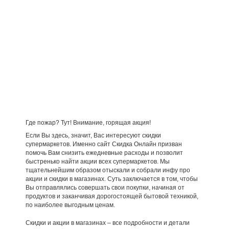
Где пожар? Тут! Внимание, горящая акция!
Если Вы здесь, значит, Вас интересуют скидки
супермаркетов. Именно сайт Скидка Онлайн призван
помочь Вам снизить ежедневные расходы и позволит
быстренько найти акции всех супермаркетов. Мы
тщательнейшим образом отыскали и собрали инфу про
акции и скидки в магазинах. Суть заключается в том, чтобы
Вы отправлялись совершать свои покупки, начиная от
продуктов и заканчивая дорогостоящей бытовой техникой,
по наиболее выгодным ценам.
Скидки и акции в магазинах – все подробности и детали