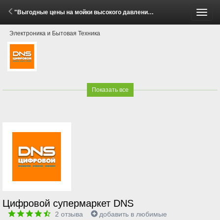
"Выгодные цены на мойки высокого давления Huter!" (1 - 31 Мая 2026)
Пере
Электроника и Бытовая Техника
меню
Показать все
Цифровой супермаркет DNS
2
отзыва
добавить в любимые