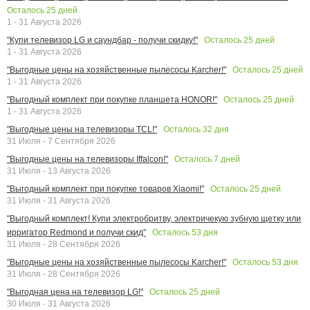
Осталось
25
дней
1 - 31 Августа 2026
Осталось
25
дней
"Купи телевизор LG и саундбар - получи скидку!"
1 - 31 Августа 2026
Осталось
25
дней
"Выгодные цены на хозяйственные пылесосы Karcher!"
1 - 31 Августа 2026
Осталось
25
дней
"Выгодный комплект при покупке планшета HONOR!"
1 - 31 Августа 2026
Осталось
32
дня
"Выгодные цены на телевизоры TCL!"
31 Июля - 7 Сентября 2026
Осталось
7
дней
"Выгодные цены на телевизоры Iffalcon!"
31 Июля - 13 Августа 2026
Осталось
25
дней
"Выгодный комплект при покупке товаров Xiaomi!"
31 Июля - 31 Августа 2026
"Выгодный комплект! Купи электробритву, электричекую зубную щетку или
Осталось
53
дня
ирригатор Redmond и получи скид"
31 Июля - 28 Сентября 2026
Осталось
53
дня
"Выгодные цены на хозяйственные пылесосы Karcher!"
31 Июля - 28 Сентября 2026
Осталось
25
дней
"Выгодная цена на телевизор LG!"
30 Июля - 31 Августа 2026