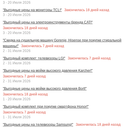
3 - 20 Июля 2026
Закончилась
18
дней назад
"Выгодные цены на мониторы TCL!"
3 - 20 Июля 2026
"Выгодный цены на электроинструменты бренда CAT!"
Закончилась
18
дней назад
3 - 20 Июля 2026
"Скидка на сушильную машину Gorenje, Hisense при покупке стиральной
Закончилась
7
дней назад
машины!"
2 - 31 Июля 2026
Закончилась
7
дней назад
"Выгодный комплект: телевизоры LG!"
2 - 31 Июля 2026
"Выгодные цены на мойки высокого давления Karcher!"
Закончилась
7
дней назад
2 - 31 Июля 2026
"Выгодные цены на мойки высокого давления Bort!"
Закончилась
18
дней назад
1 - 20 Июля 2026
"Выгодный комплект при покупке смартфона Honor!"
Закончилась
7
дней назад
1 - 31 Июля 2026
Закончилась
18
дней назад
"Выгодные цены на телевизоры Samsung!"