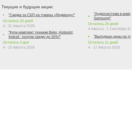
Текущие и будущие акции:
"Аудиосистема в компл
"Скидка за СБП на товары «Редмонд»!"
Samsung!"
Осталось
25
дней
Осталось
26
дней
4 - 31 Августа 2026
4 Августа - 1 Сентября 2
"Купи комплект техники Beko, Hotpoint,
"Выгодные цены на те
Indesit - получи скидку до 30%!"
Осталось
4
дня
Осталось
11
дней
4 - 10 Августа 2026
4 - 17 Августа 2026