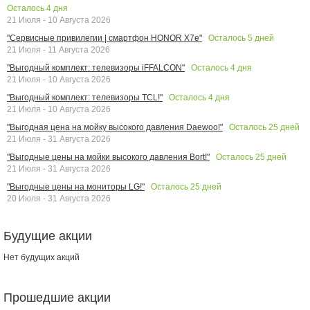
Осталось
4
дня
21 Июля - 10 Августа 2026
Осталось
5
дней
"Сервисные привилегии | смартфон HONOR X7e"
21 Июля - 11 Августа 2026
Осталось
4
дня
"Выгодный комплект: телевизоры iFFALCON"
21 Июля - 10 Августа 2026
Осталось
4
дня
"Выгодный комплект: телевизоры TCL!"
21 Июля - 10 Августа 2026
Осталось
25
дней
"Выгодная цена на мойку высокого давления Daewoo!"
21 Июля - 31 Августа 2026
Осталось
25
дней
"Выгодные цены на мойки высокого давления Bort!"
21 Июля - 31 Августа 2026
Осталось
25
дней
"Выгодные цены на мониторы LG!"
20 Июля - 31 Августа 2026
Будущие акции
Нет будущих акций
Прошедшие акции