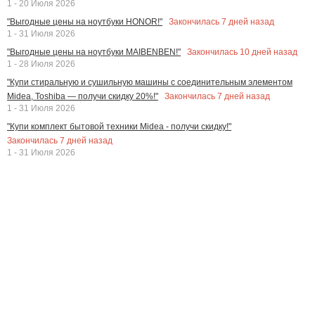
1 - 20 Июля 2026
Закончилась
7
дней назад
"Выгодные цены на ноутбуки HONOR!"
1 - 31 Июля 2026
Закончилась
10
дней назад
"Выгодные цены на ноутбуки MAIBENBEN!"
1 - 28 Июля 2026
"Купи стиральную и сушильную машины с соединительным элементом
Закончилась
7
дней назад
Midea, Toshiba — получи скидку 20%!"
1 - 31 Июля 2026
"Купи комплект бытовой техники Midea - получи скидку!"
Закончилась
7
дней назад
1 - 31 Июля 2026