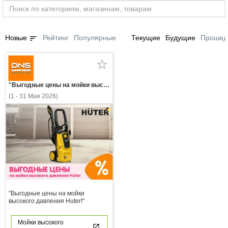
sort
Новые
Рейтинг
Популярные
Текущие
Будущие
Прошед
"Выгодные цены на мойки высокого давления Huter!"
(1 - 31 Мая 2026)
"Выгодные цены на мойки
высокого давления Huter!"
Мойки высокого