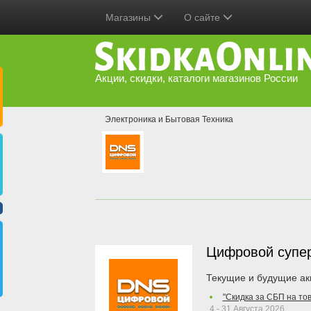
Магазины
О сайте
Акции, скидки, каталоги магазинов России
Электроника и Бытовая Техника
Цифровой супе
Текущие и будущие ак
"Скидка за СБП на то
4 - 31 Августа 2026