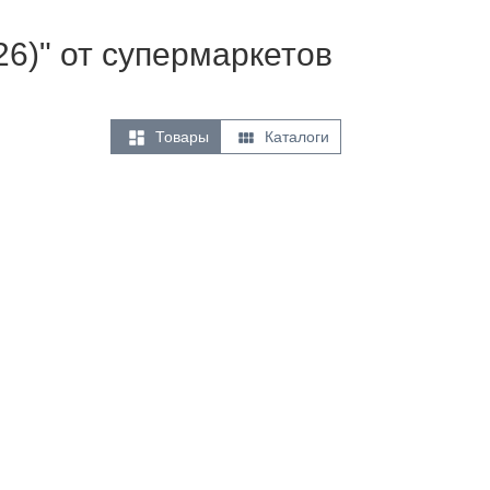
26)" от супермаркетов


Товары
Каталоги