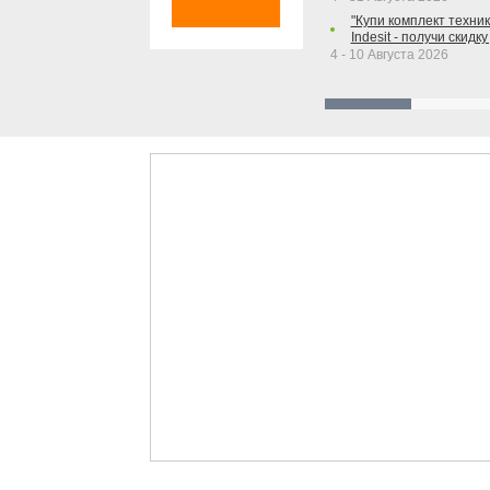
"Купи комплект техники
Indesit - получи скидку
4 - 10 Августа 2026