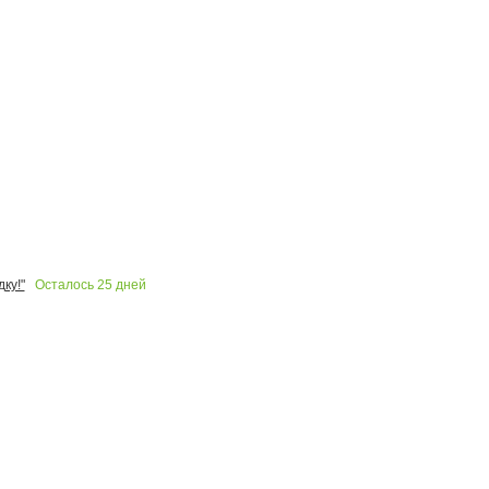
Осталось
25
дней
ку!"