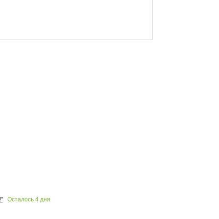
Осталось
4
дня
"