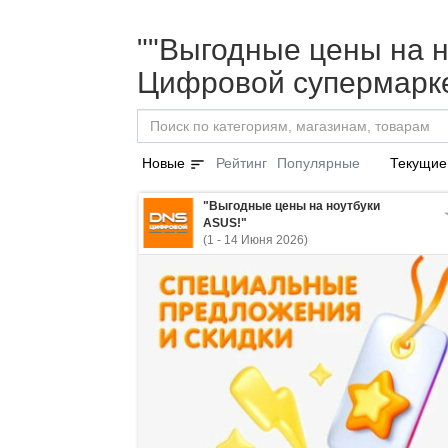
""Выгодные цены на н
Цифровой супермарке
sort
Новые
Рейтинг
Популярные
Текущие
"Выгодные цены на ноутбуки
ASUS!"
(1 - 14 Июня 2026)