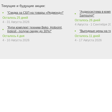
Текущие и будущие акции:
"Аудиосистема в компл
"Скидка за СБП на товары «Редмонд»!"
Samsung!"
Осталось
25
дней
Осталось
26
дней
4 - 31 Августа 2026
4 Августа - 1 Сентября 2
"Купи комплект техники Beko, Hotpoint,
"Выгодные цены на те
Indesit - получи скидку до 30%!"
Осталось
4
дня
Осталось
11
дней
4 - 10 Августа 2026
4 - 17 Августа 2026