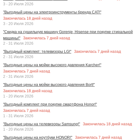
3 - 20 Июля 2026
"Выгодный цены на электроинструменты бренда CAT!"
Закончилась
18
дней назад
3 - 20 Июля 2026
"Скидка на сушильную машину Gorenje, Hisense при покупке стиральной
Закончилась
7
дней назад
машины!"
2 - 31 Июля 2026
Закончилась
7
дней назад
"Выгодный комплект: телевизоры LG!"
2 - 31 Июля 2026
"Выгодные цены на мойки высокого давления Karcher!"
Закончилась
7
дней назад
2 - 31 Июля 2026
"Выгодные цены на мойки высокого давления Bort!"
Закончилась
18
дней назад
1 - 20 Июля 2026
"Выгодный комплект при покупке смартфона Honor!"
Закончилась
7
дней назад
1 - 31 Июля 2026
Закончилась
18
дней назад
"Выгодные цены на телевизоры Samsung!"
1 - 20 Июля 2026
Закончилась
7
дней назад
"Выгодные цены на ноутбуки HONOR!"