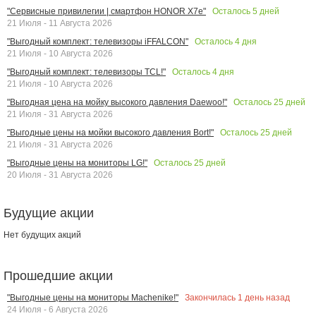
Осталось
5
дней
"Сервисные привилегии | смартфон HONOR X7e"
21 Июля - 11 Августа 2026
Осталось
4
дня
"Выгодный комплект: телевизоры iFFALCON"
21 Июля - 10 Августа 2026
Осталось
4
дня
"Выгодный комплект: телевизоры TCL!"
21 Июля - 10 Августа 2026
Осталось
25
дней
"Выгодная цена на мойку высокого давления Daewoo!"
21 Июля - 31 Августа 2026
Осталось
25
дней
"Выгодные цены на мойки высокого давления Bort!"
21 Июля - 31 Августа 2026
Осталось
25
дней
"Выгодные цены на мониторы LG!"
20 Июля - 31 Августа 2026
Будущие акции
Нет будущих акций
Прошедшие акции
Закончилась
1
день назад
"Выгодные цены на мониторы Machenike!"
24 Июля - 6 Августа 2026