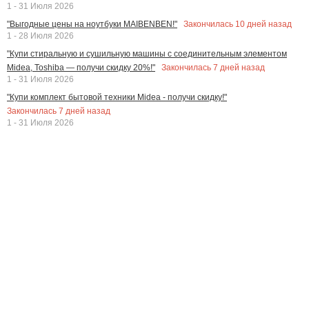
1 - 31 Июля 2026
Закончилась
10
дней назад
"Выгодные цены на ноутбуки MAIBENBEN!"
1 - 28 Июля 2026
"Купи стиральную и сушильную машины с соединительным элементом
Закончилась
7
дней назад
Midea, Toshiba — получи скидку 20%!"
1 - 31 Июля 2026
"Купи комплект бытовой техники Midea - получи скидку!"
Закончилась
7
дней назад
1 - 31 Июля 2026