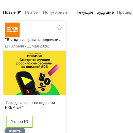
sort
Новые
Рейтинг
Популярные
Текущие
Будущие
Прошед
"Выгодные цены на подписки PREMIER!"
(27 Апреля - 11 Мая 2026)
"Выгодные цены на подписки
PREMIER!"
Разное
Купить