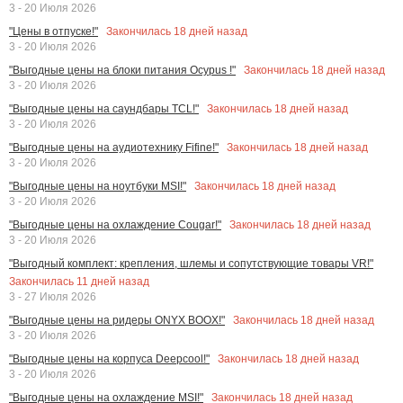
3 - 20 Июля 2026
Закончилась
18
дней назад
"Цены в отпуске!"
3 - 20 Июля 2026
Закончилась
18
дней назад
"Выгодные цены на блоки питания Ocypus !"
3 - 20 Июля 2026
Закончилась
18
дней назад
"Выгодные цены на саундбары TCL!"
3 - 20 Июля 2026
Закончилась
18
дней назад
"Выгодные цены на аудиотехнику Fifine!"
3 - 20 Июля 2026
Закончилась
18
дней назад
"Выгодные цены на ноутбуки MSI!"
3 - 20 Июля 2026
Закончилась
18
дней назад
"Выгодные цены на охлаждение Cougar!"
3 - 20 Июля 2026
"Выгодный комплект: крепления, шлемы и сопутствующие товары VR!"
Закончилась
11
дней назад
3 - 27 Июля 2026
Закончилась
18
дней назад
"Выгодные цены на ридеры ONYX BOOX!"
3 - 20 Июля 2026
Закончилась
18
дней назад
"Выгодные цены на корпуса Deepcool!"
3 - 20 Июля 2026
Закончилась
18
дней назад
"Выгодные цены на охлаждение MSI!"