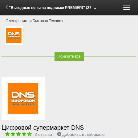
"Выгодные цены на подписки PREMIER!" (27 Апреля - 11 Мая 2026)
Пере
Электроника и Бытовая Техника
меню
Показать все
Цифровой супермаркет DNS
2
отзыва
добавить в любимые