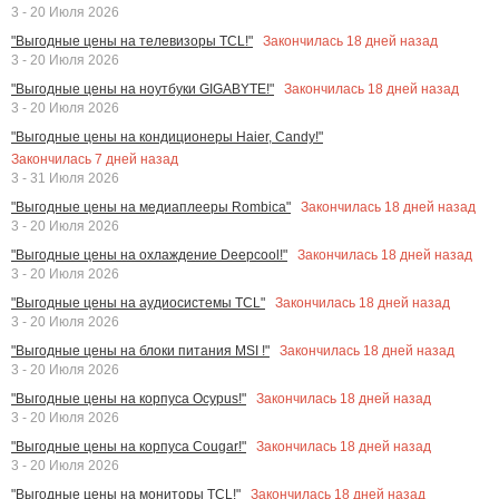
3 - 20 Июля 2026
Закончилась
18
дней назад
"Выгодные цены на телевизоры TCL!"
3 - 20 Июля 2026
Закончилась
18
дней назад
"Выгодные цены на ноутбуки GIGABYTE!"
3 - 20 Июля 2026
"Выгодные цены на кондиционеры Haier, Candy!"
Закончилась
7
дней назад
3 - 31 Июля 2026
Закончилась
18
дней назад
"Выгодные цены на медиаплееры Rombica"
3 - 20 Июля 2026
Закончилась
18
дней назад
"Выгодные цены на охлаждение Deepcool!"
3 - 20 Июля 2026
Закончилась
18
дней назад
"Выгодные цены на аудиосистемы TCL"
3 - 20 Июля 2026
Закончилась
18
дней назад
"Выгодные цены на блоки питания MSI !"
3 - 20 Июля 2026
Закончилась
18
дней назад
"Выгодные цены на корпуса Ocypus!"
3 - 20 Июля 2026
Закончилась
18
дней назад
"Выгодные цены на корпуса Cougar!"
3 - 20 Июля 2026
Закончилась
18
дней назад
"Выгодные цены на мониторы TCL!"