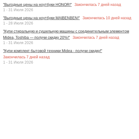
Закончилась
7
дней назад
"Выгодные цены на ноутбуки HONOR!"
1 - 31 Июля 2026
Закончилась
10
дней назад
"Выгодные цены на ноутбуки MAIBENBEN!"
1 - 28 Июля 2026
"Купи стиральную и сушильную машины с соединительным элементом
Закончилась
7
дней назад
Midea, Toshiba — получи скидку 20%!"
1 - 31 Июля 2026
"Купи комплект бытовой техники Midea - получи скидку!"
Закончилась
7
дней назад
1 - 31 Июля 2026