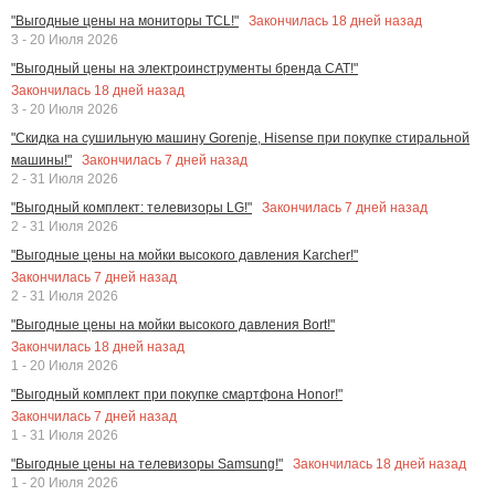
Закончилась
18
дней назад
"Выгодные цены на мониторы TCL!"
3 - 20 Июля 2026
"Выгодный цены на электроинструменты бренда CAT!"
Закончилась
18
дней назад
3 - 20 Июля 2026
"Скидка на сушильную машину Gorenje, Hisense при покупке стиральной
Закончилась
7
дней назад
машины!"
2 - 31 Июля 2026
Закончилась
7
дней назад
"Выгодный комплект: телевизоры LG!"
2 - 31 Июля 2026
"Выгодные цены на мойки высокого давления Karcher!"
Закончилась
7
дней назад
2 - 31 Июля 2026
"Выгодные цены на мойки высокого давления Bort!"
Закончилась
18
дней назад
1 - 20 Июля 2026
"Выгодный комплект при покупке смартфона Honor!"
Закончилась
7
дней назад
1 - 31 Июля 2026
Закончилась
18
дней назад
"Выгодные цены на телевизоры Samsung!"
1 - 20 Июля 2026