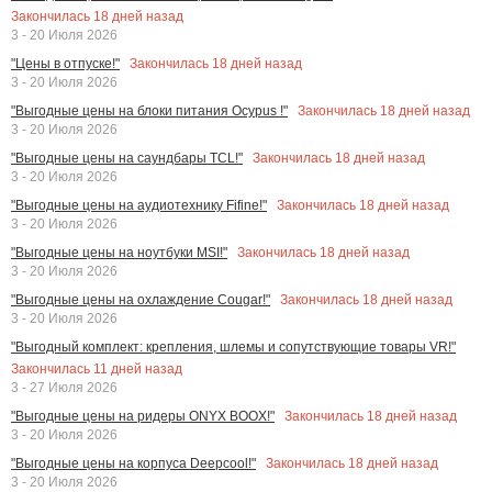
Закончилась
18
дней назад
3 - 20 Июля 2026
Закончилась
18
дней назад
"Цены в отпуске!"
3 - 20 Июля 2026
Закончилась
18
дней назад
"Выгодные цены на блоки питания Ocypus !"
3 - 20 Июля 2026
Закончилась
18
дней назад
"Выгодные цены на саундбары TCL!"
3 - 20 Июля 2026
Закончилась
18
дней назад
"Выгодные цены на аудиотехнику Fifine!"
3 - 20 Июля 2026
Закончилась
18
дней назад
"Выгодные цены на ноутбуки MSI!"
3 - 20 Июля 2026
Закончилась
18
дней назад
"Выгодные цены на охлаждение Cougar!"
3 - 20 Июля 2026
"Выгодный комплект: крепления, шлемы и сопутствующие товары VR!"
Закончилась
11
дней назад
3 - 27 Июля 2026
Закончилась
18
дней назад
"Выгодные цены на ридеры ONYX BOOX!"
3 - 20 Июля 2026
Закончилась
18
дней назад
"Выгодные цены на корпуса Deepcool!"
3 - 20 Июля 2026