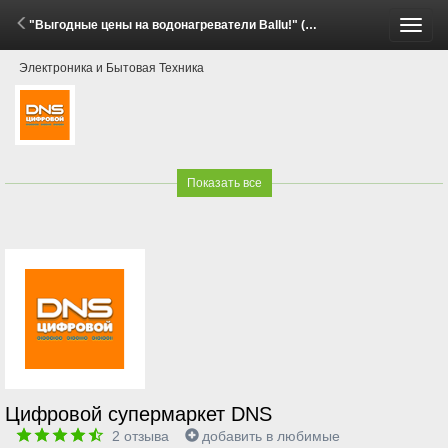
"Выгодные цены на водонагреватели Ballu!" (3 - 17 Июня 2026)
Пере
Электроника и Бытовая Техника
меню
Показать все
Цифровой супермаркет DNS
2
отзыва
добавить в любимые