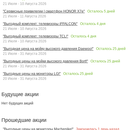
21 Июля - 10 Августа 2026
Осталось
5
дней
"Сервисные привилегии | смартфон HONOR X7e"
21 Июля - 11 Августа 2026
Осталось
4
дня
"Выгодный комплект: телевизоры iFFALCON"
21 Июля - 10 Августа 2026
Осталось
4
дня
"Выгодный комплект: телевизоры TCL!"
21 Июля - 10 Августа 2026
Осталось
25
дней
"Выгодная цена на мойку высокого давления Daewoo!"
21 Июля - 31 Августа 2026
Осталось
25
дней
"Выгодные цены на мойки высокого давления Bort!"
21 Июля - 31 Августа 2026
Осталось
25
дней
"Выгодные цены на мониторы LG!"
20 Июля - 31 Августа 2026
Будущие акции
Нет будущих акций
Прошедшие акции
Закончилась
1
день назад
"Выгодные цены на мониторы Machenike!"