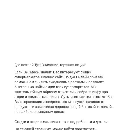
Где пожар? Тут! Внимание, горящая акция!
Если Вы здесь, значит, Вас интересуют скидки
супермаркетов. Именно сайт Скидка Онлайн призван
помочь Вам снизить ежедневные расходы и позволит
быстренько найти акции всех супермаркетов. Мы
тщательнейшим образом отыскали и собрали инфу про
акции и скидки в магазинах. Суть заключается в том, чтобы
Вы отправлялись совершать свои покупки, начиная от
продуктов и заканчивая дорогостоящей бытовой техникой,
по наиболее выгодным ценам.
Скидки и акции в магазинах – все подробности и детали
На текущей страничке можно найти просмотреть