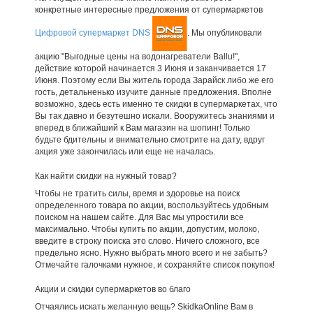
конкретные интересные предложения от супермаркетов
Цифровой супермаркет DNS
. Мы опубликовали
акцию "Выгодные цены на водонагреватели Ballu!",
действие которой начинается 3 Июня и заканчивается 17
Июня. Поэтому если Вы житель города Зарайск либо же его
гость, детальненько изучите данные предложения. Вполне
возможно, здесь есть именно те скидки в супермаркетах, что
Вы так давно и безутешно искали. Вооружитесь знаниями и
вперед в ближайший к Вам магазин на шопинг! Только
будьте бдительны и внимательно смотрите на дату, вдруг
акция уже закончилась или еще не началась.
Как найти скидки на нужный товар?
Чтобы не тратить силы, время и здоровье на поиск
определенного товара по акции, воспользуйтесь удобным
поиском на нашем сайте. Для Вас мы упростили все
максимально. Чтобы купить по акции, допустим, молоко,
введите в строку поиска это слово. Ничего сложного, все
предельно ясно. Нужно выбрать много всего и не забыть?
Отмечайте галочками нужное, и сохраняйте список покупок!
Акции и скидки супермаркетов во благо
Отчаялись искать желанную вещь? SkidkaOnline Вам в