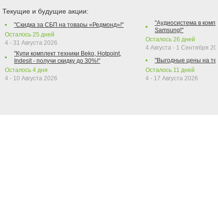
Текущие и будущие акции:
"Аудиосистема в компл
"Скидка за СБП на товары «Редмонд»!"
Samsung!"
Осталось
25
дней
Осталось
26
дней
4 - 31 Августа 2026
4 Августа - 1 Сентября 2
"Купи комплект техники Beko, Hotpoint,
"Выгодные цены на те
Indesit - получи скидку до 30%!"
Осталось
4
дня
Осталось
11
дней
4 - 10 Августа 2026
4 - 17 Августа 2026