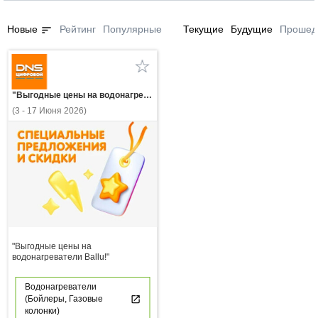
sort
Новые
Рейтинг
Популярные
Текущие
Будущие
Прошед
"Выгодные цены на водонагреватели Ballu!"
(3 - 17 Июня 2026)
"Выгодные цены на
водонагреватели Ballu!"
Водонагреватели
(Бойлеры, Газовые
колонки)