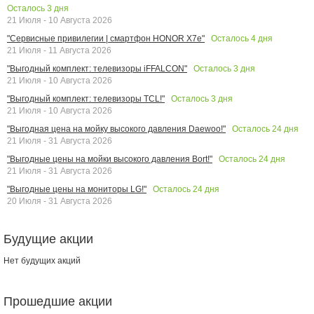
Осталось
3
дня
21 Июля - 10 Августа 2026
Осталось
4
дня
"Сервисные привилегии | смартфон HONOR X7e"
21 Июля - 11 Августа 2026
Осталось
3
дня
"Выгодный комплект: телевизоры iFFALCON"
21 Июля - 10 Августа 2026
Осталось
3
дня
"Выгодный комплект: телевизоры TCL!"
21 Июля - 10 Августа 2026
Осталось
24
дня
"Выгодная цена на мойку высокого давления Daewoo!"
21 Июля - 31 Августа 2026
Осталось
24
дня
"Выгодные цены на мойки высокого давления Bort!"
21 Июля - 31 Августа 2026
Осталось
24
дня
"Выгодные цены на мониторы LG!"
20 Июля - 31 Августа 2026
Будущие акции
Нет будущих акций
Прошедшие акции