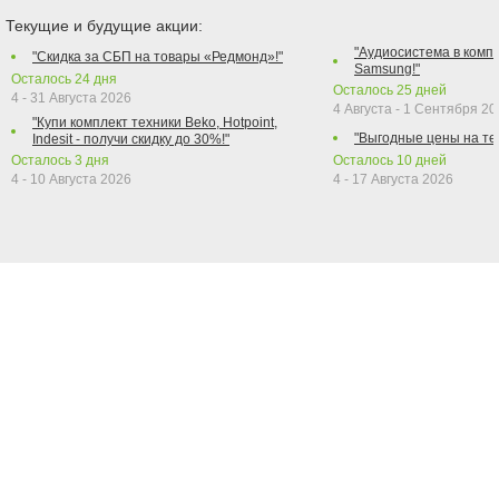
Текущие и будущие акции:
"Аудиосистема в компл
"Скидка за СБП на товары «Редмонд»!"
Samsung!"
Осталось
24
дня
Осталось
25
дней
4 - 31 Августа 2026
4 Августа - 1 Сентября 2
"Купи комплект техники Beko, Hotpoint,
"Выгодные цены на те
Indesit - получи скидку до 30%!"
Осталось
3
дня
Осталось
10
дней
4 - 10 Августа 2026
4 - 17 Августа 2026