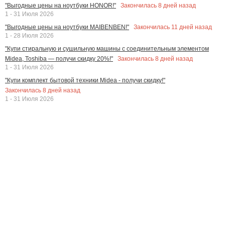
Закончилась
8
дней назад
"Выгодные цены на ноутбуки HONOR!"
1 - 31 Июля 2026
Закончилась
11
дней назад
"Выгодные цены на ноутбуки MAIBENBEN!"
1 - 28 Июля 2026
"Купи стиральную и сушильную машины с соединительным элементом
Закончилась
8
дней назад
Midea, Toshiba — получи скидку 20%!"
1 - 31 Июля 2026
"Купи комплект бытовой техники Midea - получи скидку!"
Закончилась
8
дней назад
1 - 31 Июля 2026