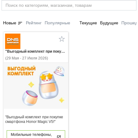
sort
Новые
Рейтинг
Популярные
Текущие
Будущие
Прошед
"Выгодный комплект при покупке смартфона Honor Magic V5!"
(29 Мая - 27 Июля 2026)
"Выгодный комплект при покупке
смартфона Honor Magic V5!"
Мобильные телефоны,