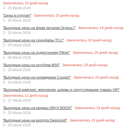
Закончилась
19
дней назад
3 - 20 Июля 2026
Закончилась
19
дней назад
"Цены в отпуске!"
3 - 20 Июля 2026
Закончилась
19
дней назад
"Выгодные цены на блоки питания Ocypus !"
3 - 20 Июля 2026
Закончилась
19
дней назад
"Выгодные цены на саундбары TCL!"
3 - 20 Июля 2026
Закончилась
19
дней назад
"Выгодные цены на аудиотехнику Fifine!"
3 - 20 Июля 2026
Закончилась
19
дней назад
"Выгодные цены на ноутбуки MSI!"
3 - 20 Июля 2026
Закончилась
19
дней назад
"Выгодные цены на охлаждение Cougar!"
3 - 20 Июля 2026
"Выгодный комплект: крепления, шлемы и сопутствующие товары VR!"
Закончилась
12
дней назад
3 - 27 Июля 2026
Закончилась
19
дней назад
"Выгодные цены на ридеры ONYX BOOX!"
3 - 20 Июля 2026
Закончилась
19
дней назад
"Выгодные цены на корпуса Deepcool!"
3 - 20 Июля 2026