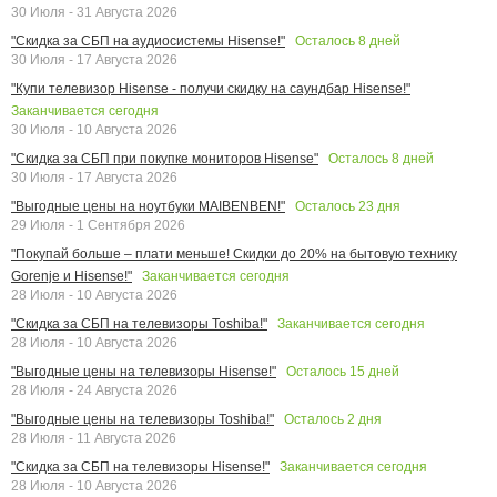
30 Июля - 31 Августа 2026
Осталось
8
дней
"Скидка за СБП на аудиосистемы Hisense!"
30 Июля - 17 Августа 2026
"Купи телевизор Hisense - получи скидку на саундбар Hisense!"
Заканчивается сегодня
30 Июля - 10 Августа 2026
Осталось
8
дней
"Скидка за СБП при покупке мониторов Hisense"
30 Июля - 17 Августа 2026
Осталось
23
дня
"Выгодные цены на ноутбуки MAIBENBEN!"
29 Июля - 1 Сентября 2026
"Покупай больше – плати меньше! Скидки до 20% на бытовую технику
Заканчивается сегодня
Gorenje и Hisense!"
28 Июля - 10 Августа 2026
Заканчивается сегодня
"Скидка за СБП на телевизоры Toshiba!"
28 Июля - 10 Августа 2026
Осталось
15
дней
"Выгодные цены на телевизоры Hisense!"
28 Июля - 24 Августа 2026
Осталось
2
дня
"Выгодные цены на телевизоры Toshiba!"
28 Июля - 11 Августа 2026
Заканчивается сегодня
"Скидка за СБП на телевизоры Hisense!"
28 Июля - 10 Августа 2026