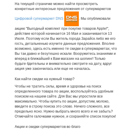
На текущей страничке можно найти просмотреть
конкретные интересные предложения от супермаркетов
Цифровой супермаркет DNS
. Мы опубликовали
акцию "Выгодный комплект при покупке товаров Apple!",
действие которой начинается 16 Мая и заканчивается 13
Июля. Поэтому если Вы житель города Зарайск либо же его
гость, детальненько изучите данные предложения. Вполне
возможно, здесь есть именно те скидки в супермаркетах, что
Вы так давно и безутешно искали. Вооружитесь знаниями и
вперед в ближайший к Вам магазин на шопинг! Только
будьте бдительны и внимательно смотрите на дату, вдруг
акция уже закончилась или еще не началась.
Как найти скидки на нужный товар?
Чтобы не тратить силы, время и здоровье на поиск
определенного товара по акции, воспользуйтесь удобным
поиском на нашем сайте. Для Вас мы упростили все
максимально. Чтобы купить по акции, допустим, молоко,
введите в строку поиска это слово. Ничего сложного, все
предельно ясно. Нужно выбрать много всего и не забыть?
Отмечайте галочками нужное, и сохраняйте список покупок!
Акции и скидки супермаркетов во благо