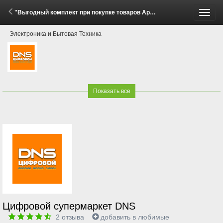
"Выгодный комплект при покупке товаров Apple!" (16 Мая - 13 Июля 2026)
Пере
Электроника и Бытовая Техника
меню
Показать все
Цифровой супермаркет DNS
2
отзыва
добавить в любимые