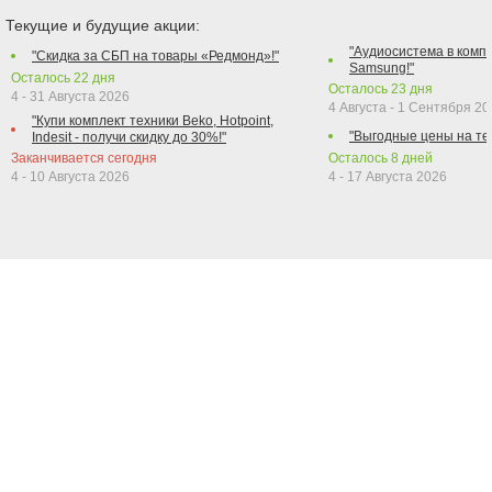
Текущие и будущие акции:
"Аудиосистема в компл
"Скидка за СБП на товары «Редмонд»!"
Samsung!"
Осталось
22
дня
Осталось
23
дня
4 - 31 Августа 2026
4 Августа - 1 Сентября 2
"Купи комплект техники Beko, Hotpoint,
"Выгодные цены на те
Indesit - получи скидку до 30%!"
Заканчивается сегодня
Осталось
8
дней
4 - 10 Августа 2026
4 - 17 Августа 2026