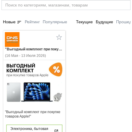
sort
Новые
Рейтинг
Популярные
Текущие
Будущие
Прошед
"Выгодный комплект при покупке товаров Apple!"
(16 Мая - 13 Июля 2026)
"Выгодный комплект при покупке
товаров Apple!"
Электроника, бытовая