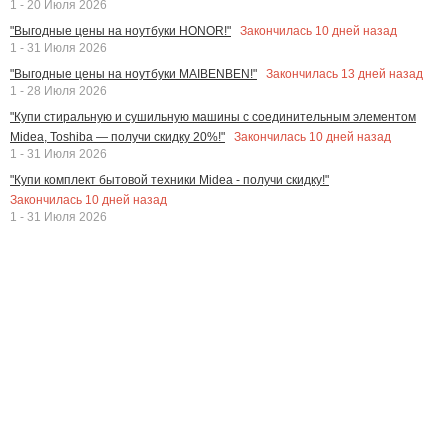
1 - 20 Июля 2026
Закончилась
10
дней назад
"Выгодные цены на ноутбуки HONOR!"
1 - 31 Июля 2026
Закончилась
13
дней назад
"Выгодные цены на ноутбуки MAIBENBEN!"
1 - 28 Июля 2026
"Купи стиральную и сушильную машины с соединительным элементом
Закончилась
10
дней назад
Midea, Toshiba — получи скидку 20%!"
1 - 31 Июля 2026
"Купи комплект бытовой техники Midea - получи скидку!"
Закончилась
10
дней назад
1 - 31 Июля 2026