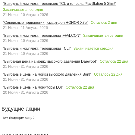
"Выгодный комплект: телевизор TCL и консоль PlayStation 5 Slim!"
Заканчивается сегодня
21 Июля - 10 Августа 2026
Осталось
2
дня
"Сервисные привилегии | смартфон HONOR X7e"
21 Июля - 11 Августа 2026
Заканчивается сегодня
"Выгодный комплект: телевизоры iFFALCON"
21 Июля - 10 Августа 2026
Заканчивается сегодня
"Выгодный комплект: телевизоры TCL!"
21 Июля - 10 Августа 2026
Осталось
22
дня
"Выгодная цена на мойку высокого давления Daewoo!"
21 Июля - 31 Августа 2026
Осталось
22
дня
"Выгодные цены на мойки высокого давления Bort!"
21 Июля - 31 Августа 2026
Осталось
22
дня
"Выгодные цены на мониторы LG!"
20 Июля - 31 Августа 2026
Будущие акции
Нет будущих акций