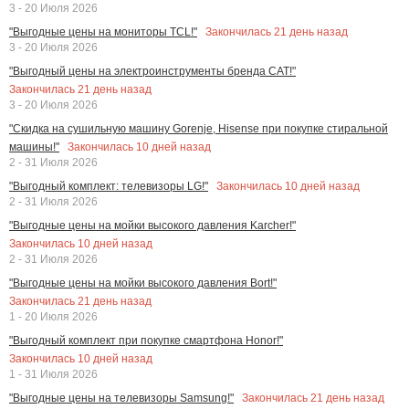
3 - 20 Июля 2026
Закончилась
21
день назад
"Выгодные цены на мониторы TCL!"
3 - 20 Июля 2026
"Выгодный цены на электроинструменты бренда CAT!"
Закончилась
21
день назад
3 - 20 Июля 2026
"Скидка на сушильную машину Gorenje, Hisense при покупке стиральной
Закончилась
10
дней назад
машины!"
2 - 31 Июля 2026
Закончилась
10
дней назад
"Выгодный комплект: телевизоры LG!"
2 - 31 Июля 2026
"Выгодные цены на мойки высокого давления Karcher!"
Закончилась
10
дней назад
2 - 31 Июля 2026
"Выгодные цены на мойки высокого давления Bort!"
Закончилась
21
день назад
1 - 20 Июля 2026
"Выгодный комплект при покупке смартфона Honor!"
Закончилась
10
дней назад
1 - 31 Июля 2026
Закончилась
21
день назад
"Выгодные цены на телевизоры Samsung!"