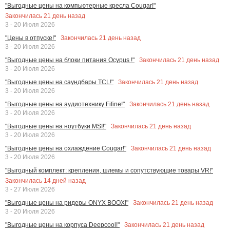
"Выгодные цены на компьютерные кресла Cougar!"
Закончилась
21
день назад
3 - 20 Июля 2026
Закончилась
21
день назад
"Цены в отпуске!"
3 - 20 Июля 2026
Закончилась
21
день назад
"Выгодные цены на блоки питания Ocypus !"
3 - 20 Июля 2026
Закончилась
21
день назад
"Выгодные цены на саундбары TCL!"
3 - 20 Июля 2026
Закончилась
21
день назад
"Выгодные цены на аудиотехнику Fifine!"
3 - 20 Июля 2026
Закончилась
21
день назад
"Выгодные цены на ноутбуки MSI!"
3 - 20 Июля 2026
Закончилась
21
день назад
"Выгодные цены на охлаждение Cougar!"
3 - 20 Июля 2026
"Выгодный комплект: крепления, шлемы и сопутствующие товары VR!"
Закончилась
14
дней назад
3 - 27 Июля 2026
Закончилась
21
день назад
"Выгодные цены на ридеры ONYX BOOX!"
3 - 20 Июля 2026
Закончилась
21
день назад
"Выгодные цены на корпуса Deepcool!"