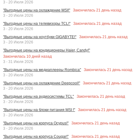
3 - 20 Июля 2026
Закончилась
21
день назад
"Выгодные цены на охлаждение MSI!"
3 - 20 Июля 2026
Закончилась
21
день назад
"Выгодные цены на телевизоры TCL!"
3 - 20 Июля 2026
Закончилась
21
день назад
"Выгодные цены на ноутбуки GIGABYTE!"
3 - 20 Июля 2026
"Выгодные цены на кондиционеры Haier, Candy!"
Закончилась
10
дней назад
3 - 31 Июля 2026
Закончилась
21
день назад
"Выгодные цены на медиаплееры Rombica"
3 - 20 Июля 2026
Закончилась
21
день назад
"Выгодные цены на охлаждение Deepcool!"
3 - 20 Июля 2026
Закончилась
21
день назад
"Выгодные цены на аудиосистемы TCL"
3 - 20 Июля 2026
Закончилась
21
день назад
"Выгодные цены на блоки питания MSI !"
3 - 20 Июля 2026
Закончилась
21
день назад
"Выгодные цены на корпуса Ocypus!"
3 - 20 Июля 2026
Закончилась
21
день назад
"Выгодные цены на корпуса Cougar!"