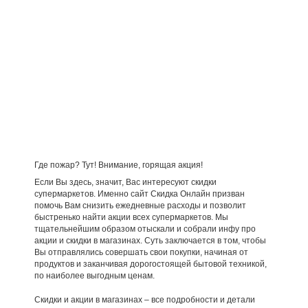
Где пожар? Тут! Внимание, горящая акция!
Если Вы здесь, значит, Вас интересуют скидки
супермаркетов. Именно сайт Скидка Онлайн призван
помочь Вам снизить ежедневные расходы и позволит
быстренько найти акции всех супермаркетов. Мы
тщательнейшим образом отыскали и собрали инфу про
акции и скидки в магазинах. Суть заключается в том, чтобы
Вы отправлялись совершать свои покупки, начиная от
продуктов и заканчивая дорогостоящей бытовой техникой,
по наиболее выгодным ценам.
Скидки и акции в магазинах – все подробности и детали