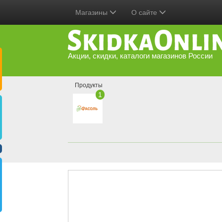
Магазины
О сайте
Акции, скидки, каталоги магазинов России
Продукты
1