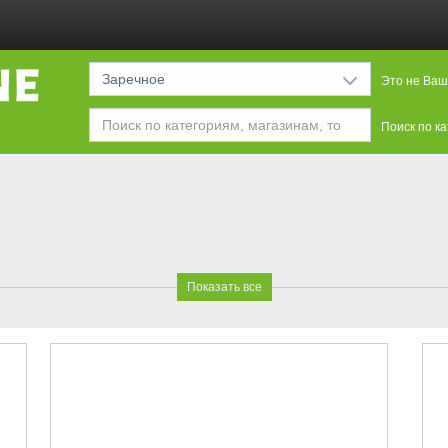
Заречное
Это не Ваш
Поиск по к
Показать все