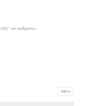
ло)" не найдены.
500