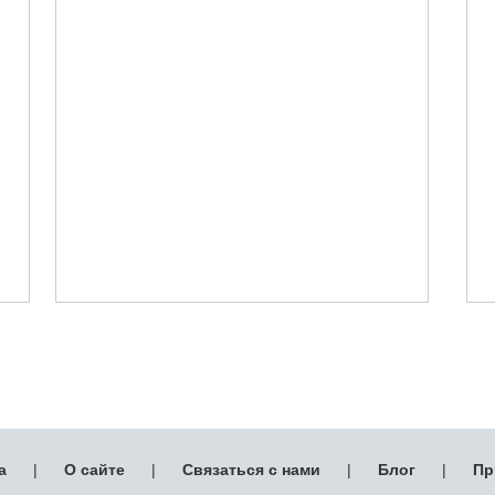
а
|
О сайте
|
Связаться с нами
|
Блог
|
Пр