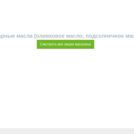
арные масла (оливковое масло, подсолнечное мас
Смотреть все акции магазина