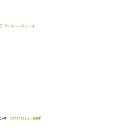
Осталось
5
дней
"
Осталось
26
дней
ку!"