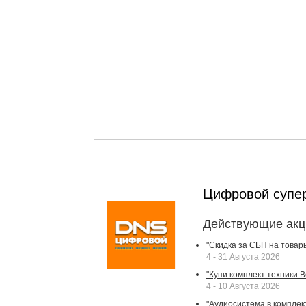
Цифровой супе
Действующие акц
"Скидка за СБП на товар
4 - 31 Августа 2026
"Купи комплект техники Bek
4 - 10 Августа 2026
"Аудиосистема в комплек