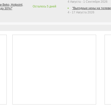
4 Августа - 1 Сентября 2026
 Beko, Hotpoint,
Осталось
5
дней
"Выгодные цены на телеви
 до 30%!"
4 - 17 Августа 2026