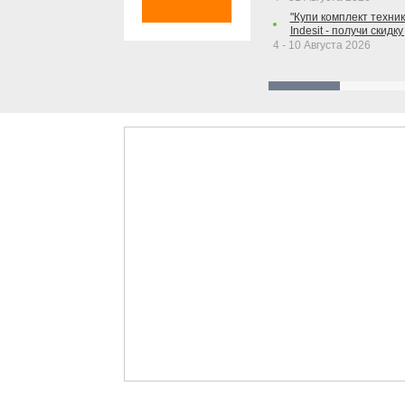
"Купи комплект техники
Indesit - получи скидку
4 - 10 Августа 2026