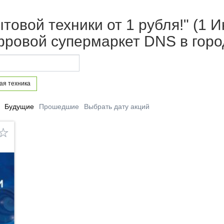
товой техники от 1 рубля!" (1 
фровой супермаркет DNS в гор
ая техника
Будущие
Прошедшие
Выбрать дату акций