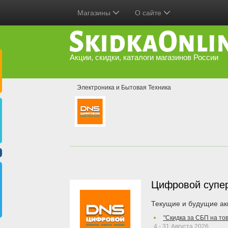
Магазины
О сайте
Акции, скидки, каталоги магазинов России
Электроника и Бытовая Техника
Цифровой супе
Текущие и будущие ак
"Скидка за СБП на то
4 - 31 Августа 2026