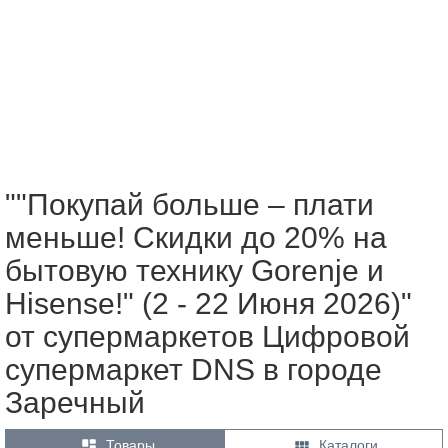
""Покупай больше – плати
меньше! Скидки до 20% на
бытовую технику Gorenje и
Hisense!" (2 - 22 Июня 2026)"
от супермаркетов Цифровой
супермаркет DNS в городе
Заречный


Товары
Каталоги