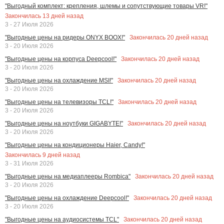
"Выгодный комплект: крепления, шлемы и сопутствующие товары VR!"
Закончилась
13
дней назад
3 - 27 Июля 2026
Закончилась
20
дней назад
"Выгодные цены на ридеры ONYX BOOX!"
3 - 20 Июля 2026
Закончилась
20
дней назад
"Выгодные цены на корпуса Deepcool!"
3 - 20 Июля 2026
Закончилась
20
дней назад
"Выгодные цены на охлаждение MSI!"
3 - 20 Июля 2026
Закончилась
20
дней назад
"Выгодные цены на телевизоры TCL!"
3 - 20 Июля 2026
Закончилась
20
дней назад
"Выгодные цены на ноутбуки GIGABYTE!"
3 - 20 Июля 2026
"Выгодные цены на кондиционеры Haier, Candy!"
Закончилась
9
дней назад
3 - 31 Июля 2026
Закончилась
20
дней назад
"Выгодные цены на медиаплееры Rombica"
3 - 20 Июля 2026
Закончилась
20
дней назад
"Выгодные цены на охлаждение Deepcool!"
3 - 20 Июля 2026
Закончилась
20
дней назад
"Выгодные цены на аудиосистемы TCL"