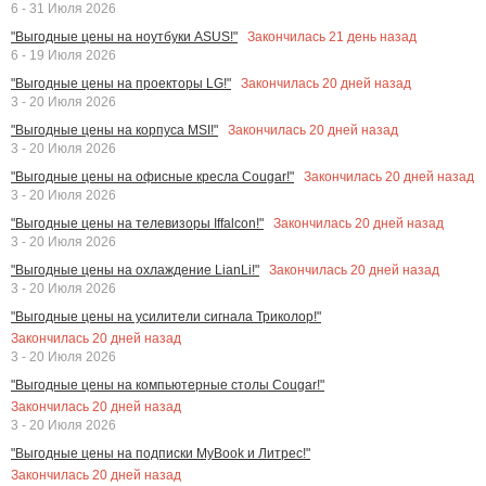
6 - 31 Июля 2026
Закончилась
21
день назад
"Выгодные цены на ноутбуки ASUS!"
6 - 19 Июля 2026
Закончилась
20
дней назад
"Выгодные цены на проекторы LG!"
3 - 20 Июля 2026
Закончилась
20
дней назад
"Выгодные цены на корпуса MSI!"
3 - 20 Июля 2026
Закончилась
20
дней назад
"Выгодные цены на офисные кресла Cougar!"
3 - 20 Июля 2026
Закончилась
20
дней назад
"Выгодные цены на телевизоры Iffalcon!"
3 - 20 Июля 2026
Закончилась
20
дней назад
"Выгодные цены на охлаждение LianLi!"
3 - 20 Июля 2026
"Выгодные цены на усилители сигнала Триколор!"
Закончилась
20
дней назад
3 - 20 Июля 2026
"Выгодные цены на компьютерные столы Cougar!"
Закончилась
20
дней назад
3 - 20 Июля 2026
"Выгодные цены на подписки MyBook и Литрес!"
Закончилась
20
дней назад