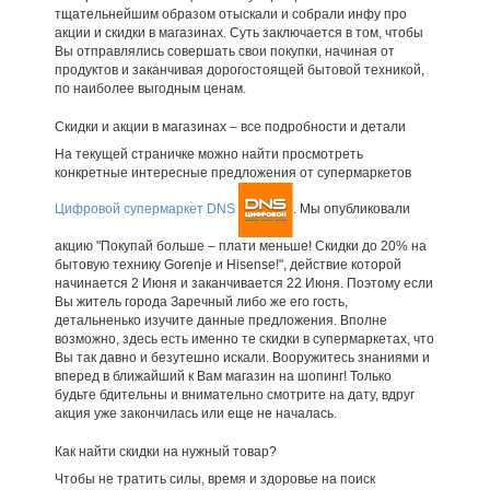
тщательнейшим образом отыскали и собрали инфу про
акции и скидки в магазинах. Суть заключается в том, чтобы
Вы отправлялись совершать свои покупки, начиная от
продуктов и заканчивая дорогостоящей бытовой техникой,
по наиболее выгодным ценам.
Скидки и акции в магазинах – все подробности и детали
На текущей страничке можно найти просмотреть
конкретные интересные предложения от супермаркетов
Цифровой супермаркет DNS
. Мы опубликовали
акцию "Покупай больше – плати меньше! Скидки до 20% на
бытовую технику Gorenje и Hisense!", действие которой
начинается 2 Июня и заканчивается 22 Июня. Поэтому если
Вы житель города Заречный либо же его гость,
детальненько изучите данные предложения. Вполне
возможно, здесь есть именно те скидки в супермаркетах, что
Вы так давно и безутешно искали. Вооружитесь знаниями и
вперед в ближайший к Вам магазин на шопинг! Только
будьте бдительны и внимательно смотрите на дату, вдруг
акция уже закончилась или еще не началась.
Как найти скидки на нужный товар?
Чтобы не тратить силы, время и здоровье на поиск