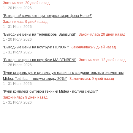
Закончилась
20
дней назад
1 - 20 Июля 2026
"Выгодный комплект при покупке смартфона Honor!"
Закончилась
9
дней назад
1 - 31 Июля 2026
Закончилась
20
дней назад
"Выгодные цены на телевизоры Samsung!"
1 - 20 Июля 2026
Закончилась
9
дней назад
"Выгодные цены на ноутбуки HONOR!"
1 - 31 Июля 2026
Закончилась
12
дней назад
"Выгодные цены на ноутбуки MAIBENBEN!"
1 - 28 Июля 2026
"Купи стиральную и сушильную машины с соединительным элементом
Закончилась
9
дней назад
Midea, Toshiba — получи скидку 20%!"
1 - 31 Июля 2026
"Купи комплект бытовой техники Midea - получи скидку!"
Закончилась
9
дней назад
1 - 31 Июля 2026