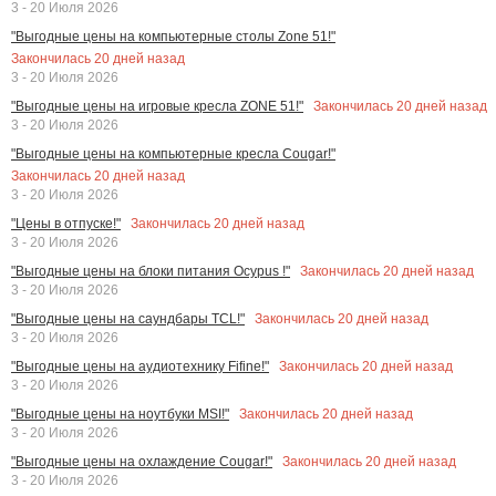
3 - 20 Июля 2026
"Выгодные цены на компьютерные столы Zone 51!"
Закончилась
20
дней назад
3 - 20 Июля 2026
Закончилась
20
дней назад
"Выгодные цены на игровые кресла ZONE 51!"
3 - 20 Июля 2026
"Выгодные цены на компьютерные кресла Cougar!"
Закончилась
20
дней назад
3 - 20 Июля 2026
Закончилась
20
дней назад
"Цены в отпуске!"
3 - 20 Июля 2026
Закончилась
20
дней назад
"Выгодные цены на блоки питания Ocypus !"
3 - 20 Июля 2026
Закончилась
20
дней назад
"Выгодные цены на саундбары TCL!"
3 - 20 Июля 2026
Закончилась
20
дней назад
"Выгодные цены на аудиотехнику Fifine!"
3 - 20 Июля 2026
Закончилась
20
дней назад
"Выгодные цены на ноутбуки MSI!"
3 - 20 Июля 2026
Закончилась
20
дней назад
"Выгодные цены на охлаждение Cougar!"
3 - 20 Июля 2026