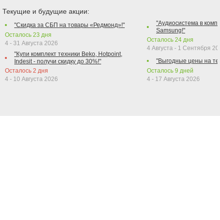
Текущие и будущие акции:
"Аудиосистема в компл
"Скидка за СБП на товары «Редмонд»!"
Samsung!"
Осталось
23
дня
Осталось
24
дня
4 - 31 Августа 2026
4 Августа - 1 Сентября 2
"Купи комплект техники Beko, Hotpoint,
"Выгодные цены на те
Indesit - получи скидку до 30%!"
Осталось
2
дня
Осталось
9
дней
4 - 10 Августа 2026
4 - 17 Августа 2026