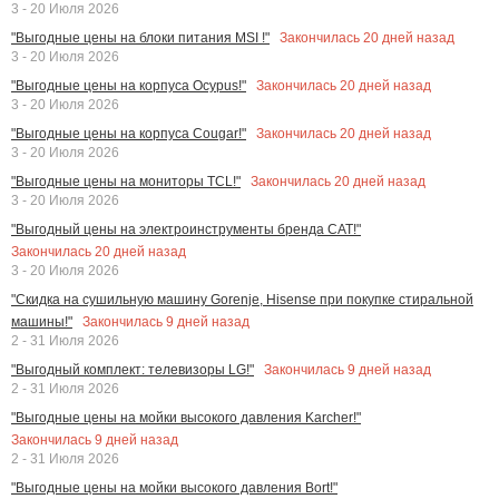
3 - 20 Июля 2026
Закончилась
20
дней назад
"Выгодные цены на блоки питания MSI !"
3 - 20 Июля 2026
Закончилась
20
дней назад
"Выгодные цены на корпуса Ocypus!"
3 - 20 Июля 2026
Закончилась
20
дней назад
"Выгодные цены на корпуса Cougar!"
3 - 20 Июля 2026
Закончилась
20
дней назад
"Выгодные цены на мониторы TCL!"
3 - 20 Июля 2026
"Выгодный цены на электроинструменты бренда CAT!"
Закончилась
20
дней назад
3 - 20 Июля 2026
"Скидка на сушильную машину Gorenje, Hisense при покупке стиральной
Закончилась
9
дней назад
машины!"
2 - 31 Июля 2026
Закончилась
9
дней назад
"Выгодный комплект: телевизоры LG!"
2 - 31 Июля 2026
"Выгодные цены на мойки высокого давления Karcher!"
Закончилась
9
дней назад
2 - 31 Июля 2026
"Выгодные цены на мойки высокого давления Bort!"