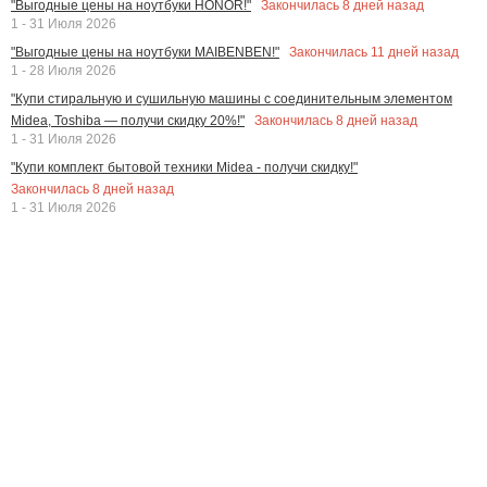
Закончилась
8
дней назад
"Выгодные цены на ноутбуки HONOR!"
1 - 31 Июля 2026
Закончилась
11
дней назад
"Выгодные цены на ноутбуки MAIBENBEN!"
1 - 28 Июля 2026
"Купи стиральную и сушильную машины с соединительным элементом
Закончилась
8
дней назад
Midea, Toshiba — получи скидку 20%!"
1 - 31 Июля 2026
"Купи комплект бытовой техники Midea - получи скидку!"
Закончилась
8
дней назад
1 - 31 Июля 2026