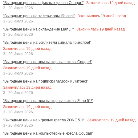
Закончилась
19
дней назад
"Выгодные цены на офисные кресла Cougar!"
3 - 20 Июля 2026
Закончилась
19
дней назад
"Выгодные цены на телевизоры Iffalcon!"
3 - 20 Июля 2026
Закончилась
19
дней назад
"Выгодные цены на охлаждение LianLi!"
3 - 20 Июля 2026
"Выгодные цены на усилители сигнала Триколор!"
Закончилась
19
дней назад
3 - 20 Июля 2026
"Выгодные цены на компьютерные столы Cougar!"
Закончилась
19
дней назад
3 - 20 Июля 2026
"Выгодные цены на подписки MyBook и Литрес!"
Закончилась
19
дней назад
3 - 20 Июля 2026
"Выгодные цены на компьютерные столы Zone 51!"
Закончилась
19
дней назад
3 - 20 Июля 2026
Закончилась
19
дней назад
"Выгодные цены на игровые кресла ZONE 51!"
3 - 20 Июля 2026
"Выгодные цены на компьютерные кресла Cougar!"