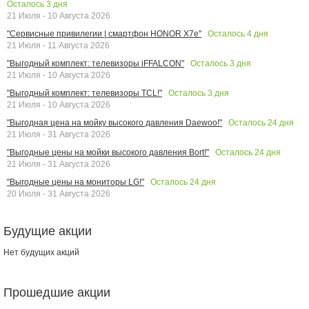
Осталось
3
дня
21 Июля - 10 Августа 2026
Осталось
4
дня
"Сервисные привилегии | смартфон HONOR X7e"
21 Июля - 11 Августа 2026
Осталось
3
дня
"Выгодный комплект: телевизоры iFFALCON"
21 Июля - 10 Августа 2026
Осталось
3
дня
"Выгодный комплект: телевизоры TCL!"
21 Июля - 10 Августа 2026
Осталось
24
дня
"Выгодная цена на мойку высокого давления Daewoo!"
21 Июля - 31 Августа 2026
Осталось
24
дня
"Выгодные цены на мойки высокого давления Bort!"
21 Июля - 31 Августа 2026
Осталось
24
дня
"Выгодные цены на мониторы LG!"
20 Июля - 31 Августа 2026
Будущие акции
Нет будущих акций
Прошедшие акции