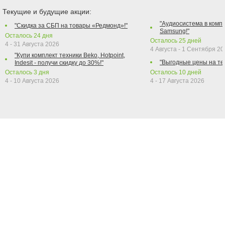
Текущие и будущие акции:
"Аудиосистема в компл
"Скидка за СБП на товары «Редмонд»!"
Samsung!"
Осталось
24
дня
Осталось
25
дней
4 - 31 Августа 2026
4 Августа - 1 Сентября 2
"Купи комплект техники Beko, Hotpoint,
"Выгодные цены на те
Indesit - получи скидку до 30%!"
Осталось
3
дня
Осталось
10
дней
4 - 10 Августа 2026
4 - 17 Августа 2026