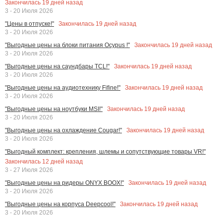
Закончилась
19
дней назад
3 - 20 Июля 2026
Закончилась
19
дней назад
"Цены в отпуске!"
3 - 20 Июля 2026
Закончилась
19
дней назад
"Выгодные цены на блоки питания Ocypus !"
3 - 20 Июля 2026
Закончилась
19
дней назад
"Выгодные цены на саундбары TCL!"
3 - 20 Июля 2026
Закончилась
19
дней назад
"Выгодные цены на аудиотехнику Fifine!"
3 - 20 Июля 2026
Закончилась
19
дней назад
"Выгодные цены на ноутбуки MSI!"
3 - 20 Июля 2026
Закончилась
19
дней назад
"Выгодные цены на охлаждение Cougar!"
3 - 20 Июля 2026
"Выгодный комплект: крепления, шлемы и сопутствующие товары VR!"
Закончилась
12
дней назад
3 - 27 Июля 2026
Закончилась
19
дней назад
"Выгодные цены на ридеры ONYX BOOX!"
3 - 20 Июля 2026
Закончилась
19
дней назад
"Выгодные цены на корпуса Deepcool!"
3 - 20 Июля 2026