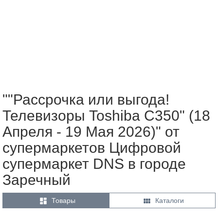
""Рассрочка или выгода!
Телевизоры Toshiba С350" (18
Апреля - 19 Мая 2026)" от
супермаркетов Цифровой
супермаркет DNS в городе
Заречный


Товары
Каталоги