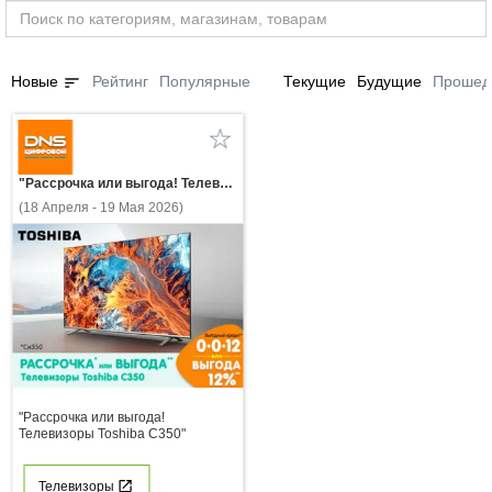
sort
Новые
Рейтинг
Популярные
Текущие
Будущие
Прошед
"Рассрочка или выгода! Телевизоры Toshiba С350"
(18 Апреля - 19 Мая 2026)
"Рассрочка или выгода!
Телевизоры Toshiba С350"
Телевизоры