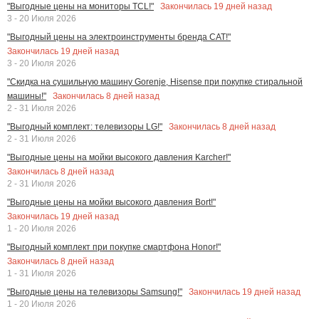
Закончилась
19
дней назад
"Выгодные цены на мониторы TCL!"
3 - 20 Июля 2026
"Выгодный цены на электроинструменты бренда CAT!"
Закончилась
19
дней назад
3 - 20 Июля 2026
"Скидка на сушильную машину Gorenje, Hisense при покупке стиральной
Закончилась
8
дней назад
машины!"
2 - 31 Июля 2026
Закончилась
8
дней назад
"Выгодный комплект: телевизоры LG!"
2 - 31 Июля 2026
"Выгодные цены на мойки высокого давления Karcher!"
Закончилась
8
дней назад
2 - 31 Июля 2026
"Выгодные цены на мойки высокого давления Bort!"
Закончилась
19
дней назад
1 - 20 Июля 2026
"Выгодный комплект при покупке смартфона Honor!"
Закончилась
8
дней назад
1 - 31 Июля 2026
Закончилась
19
дней назад
"Выгодные цены на телевизоры Samsung!"
1 - 20 Июля 2026