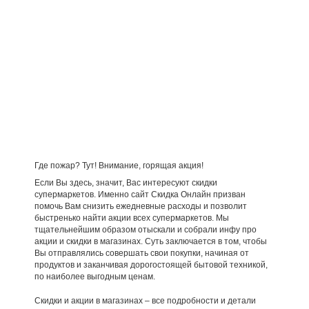
Где пожар? Тут! Внимание, горящая акция!
Если Вы здесь, значит, Вас интересуют скидки
супермаркетов. Именно сайт Скидка Онлайн призван
помочь Вам снизить ежедневные расходы и позволит
быстренько найти акции всех супермаркетов. Мы
тщательнейшим образом отыскали и собрали инфу про
акции и скидки в магазинах. Суть заключается в том, чтобы
Вы отправлялись совершать свои покупки, начиная от
продуктов и заканчивая дорогостоящей бытовой техникой,
по наиболее выгодным ценам.
Скидки и акции в магазинах – все подробности и детали