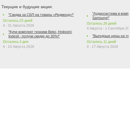
Текущие и будущие акции:
"Аудиосистема в компл
"Скидка за СБП на товары «Редмонд»!"
Samsung!"
Осталось
25
дней
Осталось
26
дней
4 - 31 Августа 2026
4 Августа - 1 Сентября 2
"Купи комплект техники Beko, Hotpoint,
"Выгодные цены на те
Indesit - получи скидку до 30%!"
Осталось
4
дня
Осталось
11
дней
4 - 10 Августа 2026
4 - 17 Августа 2026