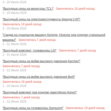
3 - 20 Июля 2026
Закончилась
18
дней назад
"Выгодные цены на мониторы TCL!"
3 - 20 Июля 2026
"Выгодный цены на электроинструменты бренда CAT!"
Закончилась
18
дней назад
3 - 20 Июля 2026
"Скидка на сушильную машину Gorenje, Hisense при покупке стиральной
Закончилась
7
дней назад
машины!"
2 - 31 Июля 2026
Закончилась
7
дней назад
"Выгодный комплект: телевизоры LG!"
2 - 31 Июля 2026
"Выгодные цены на мойки высокого давления Karcher!"
Закончилась
7
дней назад
2 - 31 Июля 2026
"Выгодные цены на мойки высокого давления Bort!"
Закончилась
18
дней назад
1 - 20 Июля 2026
"Выгодный комплект при покупке смартфона Honor!"
Закончилась
7
дней назад
1 - 31 Июля 2026
Закончилась
18
дней назад
"Выгодные цены на телевизоры Samsung!"