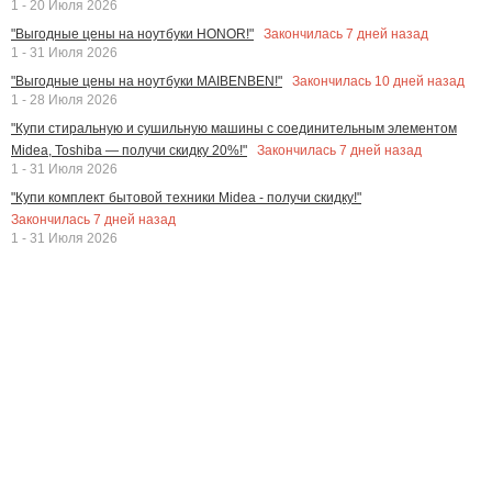
1 - 20 Июля 2026
Закончилась
7
дней назад
"Выгодные цены на ноутбуки HONOR!"
1 - 31 Июля 2026
Закончилась
10
дней назад
"Выгодные цены на ноутбуки MAIBENBEN!"
1 - 28 Июля 2026
"Купи стиральную и сушильную машины с соединительным элементом
Закончилась
7
дней назад
Midea, Toshiba — получи скидку 20%!"
1 - 31 Июля 2026
"Купи комплект бытовой техники Midea - получи скидку!"
Закончилась
7
дней назад
1 - 31 Июля 2026