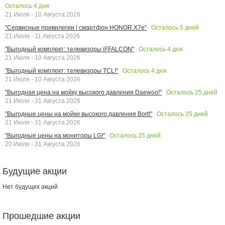
Осталось
4
дня
21 Июля - 10 Августа 2026
Осталось
5
дней
"Сервисные привилегии | смартфон HONOR X7e"
21 Июля - 11 Августа 2026
Осталось
4
дня
"Выгодный комплект: телевизоры iFFALCON"
21 Июля - 10 Августа 2026
Осталось
4
дня
"Выгодный комплект: телевизоры TCL!"
21 Июля - 10 Августа 2026
Осталось
25
дней
"Выгодная цена на мойку высокого давления Daewoo!"
21 Июля - 31 Августа 2026
Осталось
25
дней
"Выгодные цены на мойки высокого давления Bort!"
21 Июля - 31 Августа 2026
Осталось
25
дней
"Выгодные цены на мониторы LG!"
20 Июля - 31 Августа 2026
Будущие акции
Нет будущих акций
Прошедшие акции