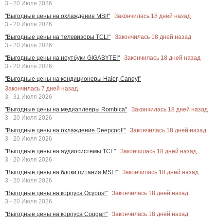
3 - 20 Июля 2026
Закончилась
18
дней назад
"Выгодные цены на охлаждение MSI!"
3 - 20 Июля 2026
Закончилась
18
дней назад
"Выгодные цены на телевизоры TCL!"
3 - 20 Июля 2026
Закончилась
18
дней назад
"Выгодные цены на ноутбуки GIGABYTE!"
3 - 20 Июля 2026
"Выгодные цены на кондиционеры Haier, Candy!"
Закончилась
7
дней назад
3 - 31 Июля 2026
Закончилась
18
дней назад
"Выгодные цены на медиаплееры Rombica"
3 - 20 Июля 2026
Закончилась
18
дней назад
"Выгодные цены на охлаждение Deepcool!"
3 - 20 Июля 2026
Закончилась
18
дней назад
"Выгодные цены на аудиосистемы TCL"
3 - 20 Июля 2026
Закончилась
18
дней назад
"Выгодные цены на блоки питания MSI !"
3 - 20 Июля 2026
Закончилась
18
дней назад
"Выгодные цены на корпуса Ocypus!"
3 - 20 Июля 2026
Закончилась
18
дней назад
"Выгодные цены на корпуса Cougar!"