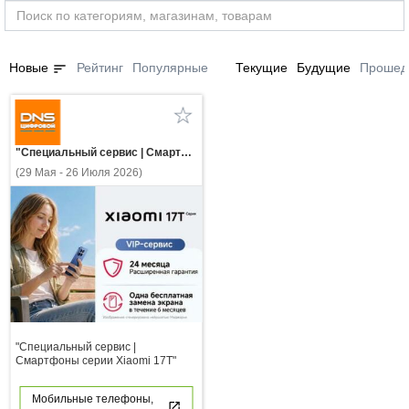
sort
Новые
Рейтинг
Популярные
Текущие
Будущие
Прошед
"Специальный сервис | Смартфоны серии Xiaomi 17Т"
(29 Мая - 26 Июля 2026)
"Специальный сервис |
Смартфоны серии Xiaomi 17Т"
Мобильные телефоны,