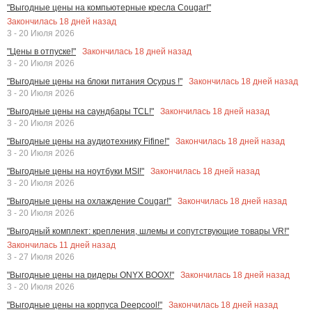
"Выгодные цены на компьютерные кресла Cougar!"
Закончилась
18
дней назад
3 - 20 Июля 2026
Закончилась
18
дней назад
"Цены в отпуске!"
3 - 20 Июля 2026
Закончилась
18
дней назад
"Выгодные цены на блоки питания Ocypus !"
3 - 20 Июля 2026
Закончилась
18
дней назад
"Выгодные цены на саундбары TCL!"
3 - 20 Июля 2026
Закончилась
18
дней назад
"Выгодные цены на аудиотехнику Fifine!"
3 - 20 Июля 2026
Закончилась
18
дней назад
"Выгодные цены на ноутбуки MSI!"
3 - 20 Июля 2026
Закончилась
18
дней назад
"Выгодные цены на охлаждение Cougar!"
3 - 20 Июля 2026
"Выгодный комплект: крепления, шлемы и сопутствующие товары VR!"
Закончилась
11
дней назад
3 - 27 Июля 2026
Закончилась
18
дней назад
"Выгодные цены на ридеры ONYX BOOX!"
3 - 20 Июля 2026
Закончилась
18
дней назад
"Выгодные цены на корпуса Deepcool!"