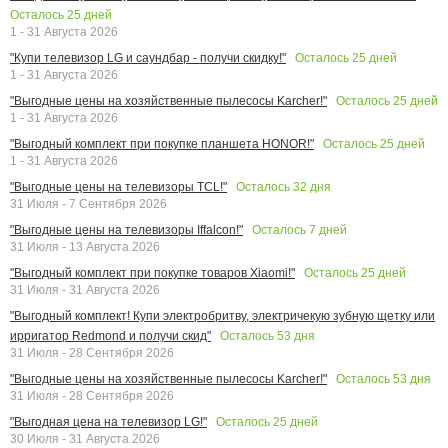
Осталось
25
дней
1 - 31 Августа 2026
Осталось
25
дней
"Купи телевизор LG и саундбар - получи скидку!"
1 - 31 Августа 2026
Осталось
25
дней
"Выгодные цены на хозяйственные пылесосы Karcher!"
1 - 31 Августа 2026
Осталось
25
дней
"Выгодный комплект при покупке планшета HONOR!"
1 - 31 Августа 2026
Осталось
32
дня
"Выгодные цены на телевизоры TCL!"
31 Июля - 7 Сентября 2026
Осталось
7
дней
"Выгодные цены на телевизоры Iffalcon!"
31 Июля - 13 Августа 2026
Осталось
25
дней
"Выгодный комплект при покупке товаров Xiaomi!"
31 Июля - 31 Августа 2026
"Выгодный комплект! Купи электробритву, электричекую зубную щетку или
Осталось
53
дня
ирригатор Redmond и получи скид"
31 Июля - 28 Сентября 2026
Осталось
53
дня
"Выгодные цены на хозяйственные пылесосы Karcher!"
31 Июля - 28 Сентября 2026
Осталось
25
дней
"Выгодная цена на телевизор LG!"
30 Июля - 31 Августа 2026