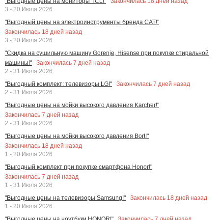
Закончилась
18
дней назад
"Выгодные цены на мониторы TCL!"
3 - 20 Июля 2026
"Выгодный цены на электроинструменты бренда CAT!"
Закончилась
18
дней назад
3 - 20 Июля 2026
"Скидка на сушильную машину Gorenje, Hisense при покупке стиральной
Закончилась
7
дней назад
машины!"
2 - 31 Июля 2026
Закончилась
7
дней назад
"Выгодный комплект: телевизоры LG!"
2 - 31 Июля 2026
"Выгодные цены на мойки высокого давления Karcher!"
Закончилась
7
дней назад
2 - 31 Июля 2026
"Выгодные цены на мойки высокого давления Bort!"
Закончилась
18
дней назад
1 - 20 Июля 2026
"Выгодный комплект при покупке смартфона Honor!"
Закончилась
7
дней назад
1 - 31 Июля 2026
Закончилась
18
дней назад
"Выгодные цены на телевизоры Samsung!"
1 - 20 Июля 2026
Закончилась
7
дней назад
"Выгодные цены на ноутбуки HONOR!"