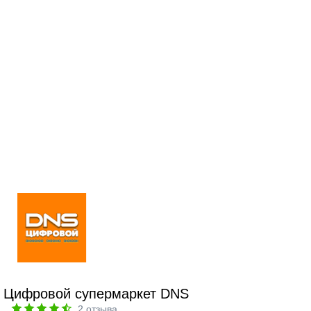
Цифровой супермаркет DNS
2
отзыва