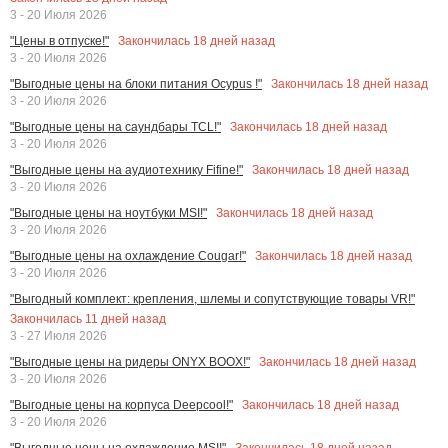
3 - 20 Июля 2026
Закончилась
18
дней назад
"Цены в отпуске!"
3 - 20 Июля 2026
Закончилась
18
дней назад
"Выгодные цены на блоки питания Ocypus !"
3 - 20 Июля 2026
Закончилась
18
дней назад
"Выгодные цены на саундбары TCL!"
3 - 20 Июля 2026
Закончилась
18
дней назад
"Выгодные цены на аудиотехнику Fifine!"
3 - 20 Июля 2026
Закончилась
18
дней назад
"Выгодные цены на ноутбуки MSI!"
3 - 20 Июля 2026
Закончилась
18
дней назад
"Выгодные цены на охлаждение Cougar!"
3 - 20 Июля 2026
"Выгодный комплект: крепления, шлемы и сопутствующие товары VR!"
Закончилась
11
дней назад
3 - 27 Июля 2026
Закончилась
18
дней назад
"Выгодные цены на ридеры ONYX BOOX!"
3 - 20 Июля 2026
Закончилась
18
дней назад
"Выгодные цены на корпуса Deepcool!"
3 - 20 Июля 2026
Закончилась
18
дней назад
"Выгодные цены на охлаждение MSI!"