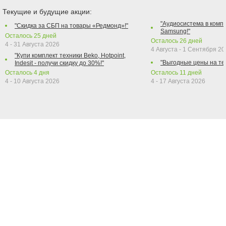
Текущие и будущие акции:
"Аудиосистема в компл
"Скидка за СБП на товары «Редмонд»!"
Samsung!"
Осталось
25
дней
Осталось
26
дней
4 - 31 Августа 2026
4 Августа - 1 Сентября 2
"Купи комплект техники Beko, Hotpoint,
"Выгодные цены на те
Indesit - получи скидку до 30%!"
Осталось
4
дня
Осталось
11
дней
4 - 10 Августа 2026
4 - 17 Августа 2026