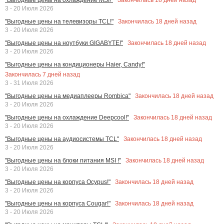
3 - 20 Июля 2026
Закончилась
18
дней назад
"Выгодные цены на телевизоры TCL!"
3 - 20 Июля 2026
Закончилась
18
дней назад
"Выгодные цены на ноутбуки GIGABYTE!"
3 - 20 Июля 2026
"Выгодные цены на кондиционеры Haier, Candy!"
Закончилась
7
дней назад
3 - 31 Июля 2026
Закончилась
18
дней назад
"Выгодные цены на медиаплееры Rombica"
3 - 20 Июля 2026
Закончилась
18
дней назад
"Выгодные цены на охлаждение Deepcool!"
3 - 20 Июля 2026
Закончилась
18
дней назад
"Выгодные цены на аудиосистемы TCL"
3 - 20 Июля 2026
Закончилась
18
дней назад
"Выгодные цены на блоки питания MSI !"
3 - 20 Июля 2026
Закончилась
18
дней назад
"Выгодные цены на корпуса Ocypus!"
3 - 20 Июля 2026
Закончилась
18
дней назад
"Выгодные цены на корпуса Cougar!"
3 - 20 Июля 2026