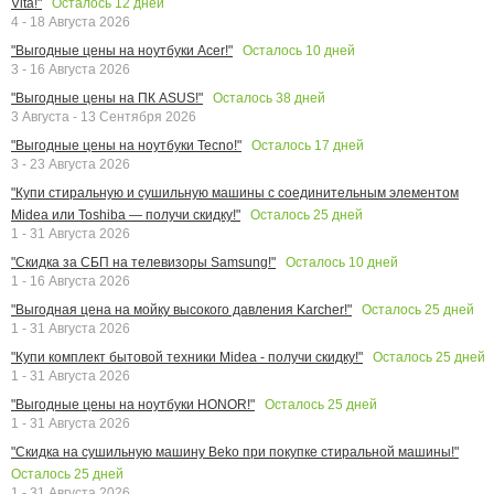
Осталось
12
дней
Vita!"
4 - 18 Августа 2026
Осталось
10
дней
"Выгодные цены на ноутбуки Acer!"
3 - 16 Августа 2026
Осталось
38
дней
"Выгодные цены на ПК ASUS!"
3 Августа - 13 Сентября 2026
Осталось
17
дней
"Выгодные цены на ноутбуки Tecno!"
3 - 23 Августа 2026
"Купи стиральную и сушильную машины с соединительным элементом
Осталось
25
дней
Midea или Toshiba — получи скидку!"
1 - 31 Августа 2026
Осталось
10
дней
"Скидка за СБП на телевизоры Samsung!"
1 - 16 Августа 2026
Осталось
25
дней
"Выгодная цена на мойку высокого давления Karcher!"
1 - 31 Августа 2026
Осталось
25
дней
"Купи комплект бытовой техники Midea - получи скидку!"
1 - 31 Августа 2026
Осталось
25
дней
"Выгодные цены на ноутбуки HONOR!"
1 - 31 Августа 2026
"Скидка на сушильную машину Beko при покупке стиральной машины!"
Осталось
25
дней
1 - 31 Августа 2026