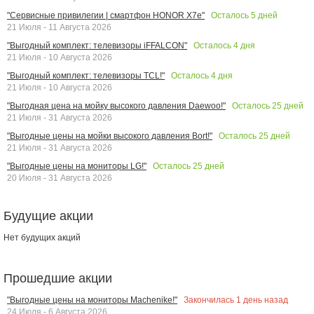
Осталось
5
дней
"Сервисные привилегии | смартфон HONOR X7e"
21 Июля - 11 Августа 2026
Осталось
4
дня
"Выгодный комплект: телевизоры iFFALCON"
21 Июля - 10 Августа 2026
Осталось
4
дня
"Выгодный комплект: телевизоры TCL!"
21 Июля - 10 Августа 2026
Осталось
25
дней
"Выгодная цена на мойку высокого давления Daewoo!"
21 Июля - 31 Августа 2026
Осталось
25
дней
"Выгодные цены на мойки высокого давления Bort!"
21 Июля - 31 Августа 2026
Осталось
25
дней
"Выгодные цены на мониторы LG!"
20 Июля - 31 Августа 2026
Будущие акции
Нет будущих акций
Прошедшие акции
Закончилась
1
день назад
"Выгодные цены на мониторы Machenike!"
24 Июля - 6 Августа 2026