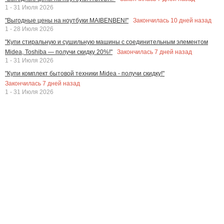
1 - 31 Июля 2026
Закончилась
10
дней назад
"Выгодные цены на ноутбуки MAIBENBEN!"
1 - 28 Июля 2026
"Купи стиральную и сушильную машины с соединительным элементом
Закончилась
7
дней назад
Midea, Toshiba — получи скидку 20%!"
1 - 31 Июля 2026
"Купи комплект бытовой техники Midea - получи скидку!"
Закончилась
7
дней назад
1 - 31 Июля 2026