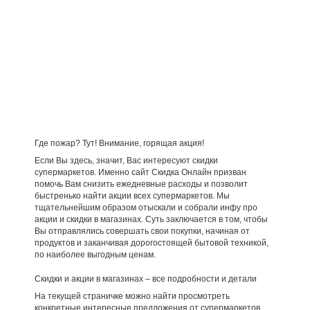
Где пожар? Тут! Внимание, горящая акция!
Если Вы здесь, значит, Вас интересуют скидки
супермаркетов. Именно сайт Скидка Онлайн призван
помочь Вам снизить ежедневные расходы и позволит
быстренько найти акции всех супермаркетов. Мы
тщательнейшим образом отыскали и собрали инфу про
акции и скидки в магазинах. Суть заключается в том, чтобы
Вы отправлялись совершать свои покупки, начиная от
продуктов и заканчивая дорогостоящей бытовой техникой,
по наиболее выгодным ценам.
Скидки и акции в магазинах – все подробности и детали
На текущей страничке можно найти просмотреть
конкретные интересные предложения от супермаркетов