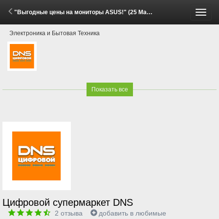
"Выгодные цены на мониторы ASUS!" (25 Мая - 22 Июня 2026)
Пере
Электроника и Бытовая Техника
меню
Показать все
Цифровой супермаркет DNS
2
отзыва
добавить в любимые