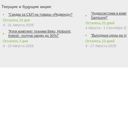
Текущие и будущие акции:
"Аудиосистема в компл
"Скидка за СБП на товары «Редмонд»!"
Samsung!"
Осталось
24
дня
Осталось
25
дней
4 - 31 Августа 2026
4 Августа - 1 Сентября 2
"Купи комплект техники Beko, Hotpoint,
"Выгодные цены на те
Indesit - получи скидку до 30%!"
Осталось
3
дня
Осталось
10
дней
4 - 10 Августа 2026
4 - 17 Августа 2026