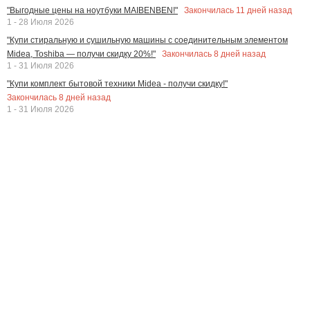
Закончилась
11
дней назад
"Выгодные цены на ноутбуки MAIBENBEN!"
1 - 28 Июля 2026
"Купи стиральную и сушильную машины с соединительным элементом
Закончилась
8
дней назад
Midea, Toshiba — получи скидку 20%!"
1 - 31 Июля 2026
"Купи комплект бытовой техники Midea - получи скидку!"
Закончилась
8
дней назад
1 - 31 Июля 2026