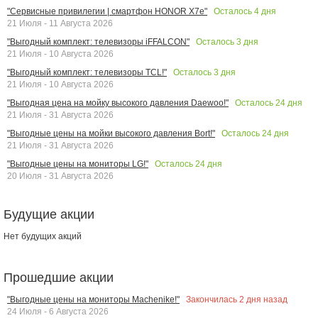
Осталось
4
дня
"Сервисные привилегии | смартфон HONOR X7e"
21 Июля - 11 Августа 2026
Осталось
3
дня
"Выгодный комплект: телевизоры iFFALCON"
21 Июля - 10 Августа 2026
Осталось
3
дня
"Выгодный комплект: телевизоры TCL!"
21 Июля - 10 Августа 2026
Осталось
24
дня
"Выгодная цена на мойку высокого давления Daewoo!"
21 Июля - 31 Августа 2026
Осталось
24
дня
"Выгодные цены на мойки высокого давления Bort!"
21 Июля - 31 Августа 2026
Осталось
24
дня
"Выгодные цены на мониторы LG!"
20 Июля - 31 Августа 2026
Будущие акции
Нет будущих акций
Прошедшие акции
Закончилась
2
дня назад
"Выгодные цены на мониторы Machenike!"
24 Июля - 6 Августа 2026