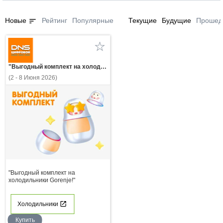
sort
Новые
Рейтинг
Популярные
Текущие
Будущие
Прошед
"Выгодный комплект на холодильники Gorenje!"
(2 - 8 Июня 2026)
"Выгодный комплект на
холодильники Gorenje!"
Холодильники
Купить