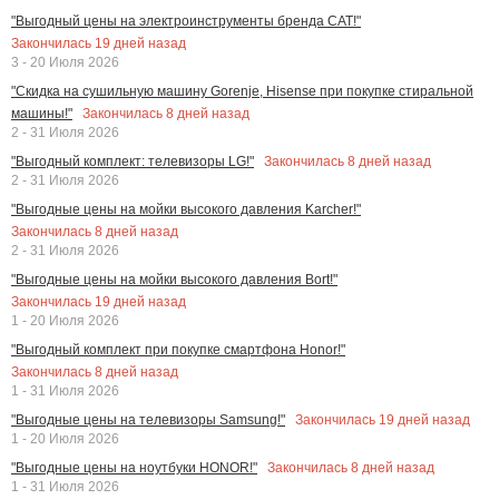
"Выгодный цены на электроинструменты бренда CAT!"
Закончилась
19
дней назад
3 - 20 Июля 2026
"Скидка на сушильную машину Gorenje, Hisense при покупке стиральной
Закончилась
8
дней назад
машины!"
2 - 31 Июля 2026
Закончилась
8
дней назад
"Выгодный комплект: телевизоры LG!"
2 - 31 Июля 2026
"Выгодные цены на мойки высокого давления Karcher!"
Закончилась
8
дней назад
2 - 31 Июля 2026
"Выгодные цены на мойки высокого давления Bort!"
Закончилась
19
дней назад
1 - 20 Июля 2026
"Выгодный комплект при покупке смартфона Honor!"
Закончилась
8
дней назад
1 - 31 Июля 2026
Закончилась
19
дней назад
"Выгодные цены на телевизоры Samsung!"
1 - 20 Июля 2026
Закончилась
8
дней назад
"Выгодные цены на ноутбуки HONOR!"
1 - 31 Июля 2026