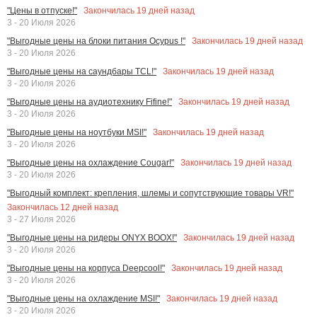
Закончилась
19
дней назад
"Цены в отпуске!"
3 - 20 Июля 2026
Закончилась
19
дней назад
"Выгодные цены на блоки питания Ocypus !"
3 - 20 Июля 2026
Закончилась
19
дней назад
"Выгодные цены на саундбары TCL!"
3 - 20 Июля 2026
Закончилась
19
дней назад
"Выгодные цены на аудиотехнику Fifine!"
3 - 20 Июля 2026
Закончилась
19
дней назад
"Выгодные цены на ноутбуки MSI!"
3 - 20 Июля 2026
Закончилась
19
дней назад
"Выгодные цены на охлаждение Cougar!"
3 - 20 Июля 2026
"Выгодный комплект: крепления, шлемы и сопутствующие товары VR!"
Закончилась
12
дней назад
3 - 27 Июля 2026
Закончилась
19
дней назад
"Выгодные цены на ридеры ONYX BOOX!"
3 - 20 Июля 2026
Закончилась
19
дней назад
"Выгодные цены на корпуса Deepcool!"
3 - 20 Июля 2026
Закончилась
19
дней назад
"Выгодные цены на охлаждение MSI!"
3 - 20 Июля 2026