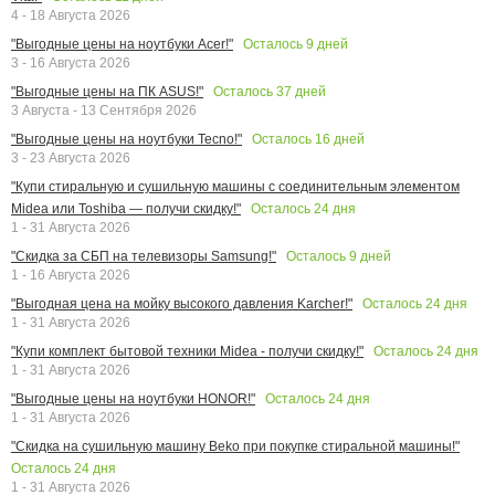
4 - 18 Августа 2026
Осталось
9
дней
"Выгодные цены на ноутбуки Acer!"
3 - 16 Августа 2026
Осталось
37
дней
"Выгодные цены на ПК ASUS!"
3 Августа - 13 Сентября 2026
Осталось
16
дней
"Выгодные цены на ноутбуки Tecno!"
3 - 23 Августа 2026
"Купи стиральную и сушильную машины с соединительным элементом
Осталось
24
дня
Midea или Toshiba — получи скидку!"
1 - 31 Августа 2026
Осталось
9
дней
"Скидка за СБП на телевизоры Samsung!"
1 - 16 Августа 2026
Осталось
24
дня
"Выгодная цена на мойку высокого давления Karcher!"
1 - 31 Августа 2026
Осталось
24
дня
"Купи комплект бытовой техники Midea - получи скидку!"
1 - 31 Августа 2026
Осталось
24
дня
"Выгодные цены на ноутбуки HONOR!"
1 - 31 Августа 2026
"Скидка на сушильную машину Beko при покупке стиральной машины!"
Осталось
24
дня
1 - 31 Августа 2026