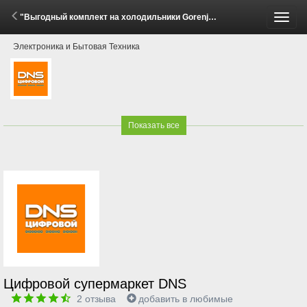
"Выгодный комплект на холодильники Gorenje!" (2 - 8 Июня 2026)
Пере
Электроника и Бытовая Техника
меню
Показать все
Цифровой супермаркет DNS
2
отзыва
добавить в любимые