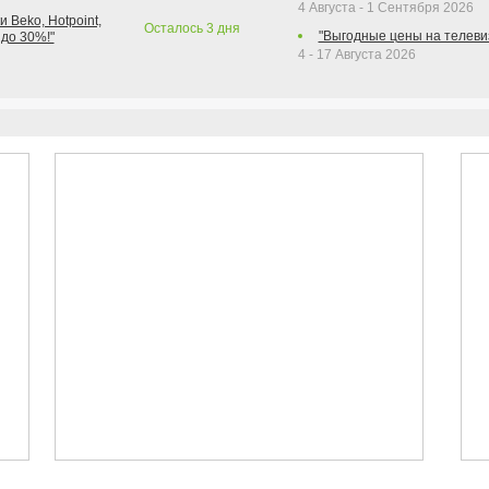
4 Августа - 1 Сентября 2026
 Beko, Hotpoint,
Осталось
3
дня
"Выгодные цены на телеви
 до 30%!"
4 - 17 Августа 2026