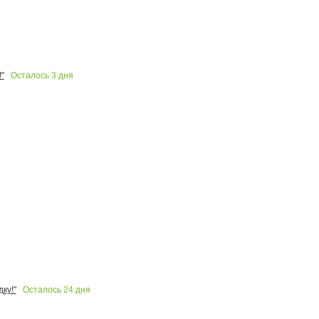
Осталось
3
дня
"
Осталось
24
дня
ку!"