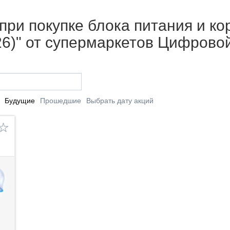
при покупке блока питания и ко
26)" от супермаркетов Цифрово
Будущие
Прошедшие
Выбрать дату акций