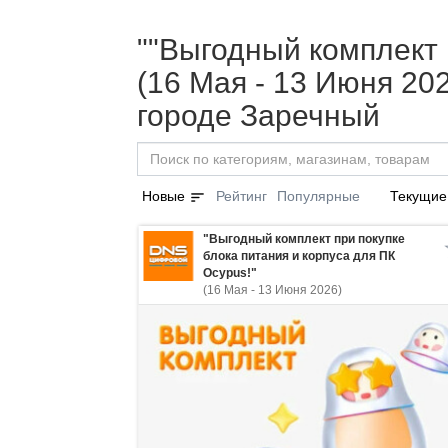
""Выгодный комплект 
(16 Мая - 13 Июня 20
городе Заречный
sort
Новые
Рейтинг
Популярные
Текущие
"Выгодный комплект при покупке
блока питания и корпуса для ПК
Ocypus!"
(16 Мая - 13 Июня 2026)