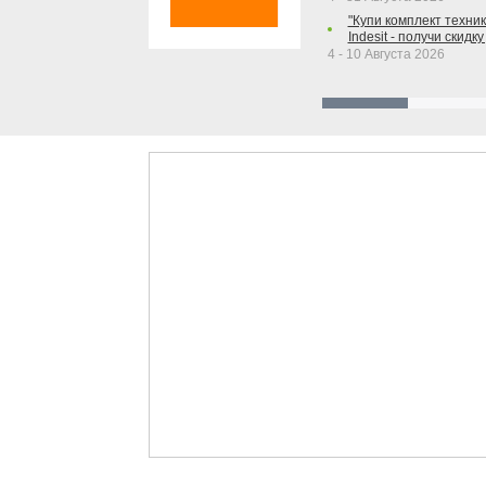
"Купи комплект техники
Indesit - получи скидку
4 - 10 Августа 2026