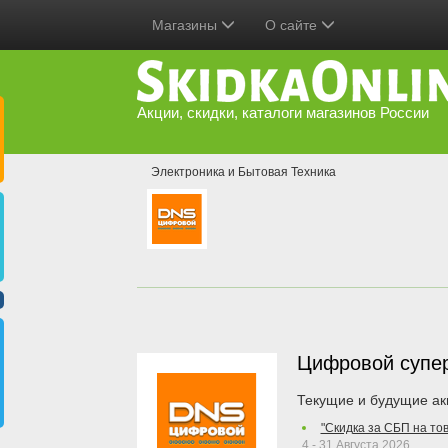
Магазины
О сайте
Акции, скидки, каталоги магазинов России
Электроника и Бытовая Техника
Цифровой супе
Текущие и будущие ак
"Скидка за СБП на то
4 - 31 Августа 2026