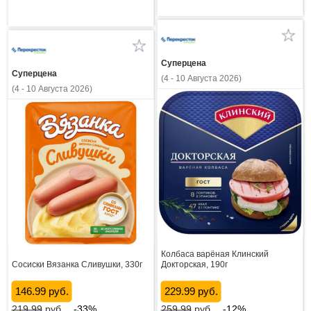
Суперцена
Суперцена
(4 - 10 Августа 2026)
(4 - 10 Августа 2026)
Колбаса варёная Клинский
Сосиски Вязанка Сливушки, 330г
Докторская, 190г
146.99 руб.
229.99 руб.
219.99
руб.
-33%
259.99
руб.
-12%