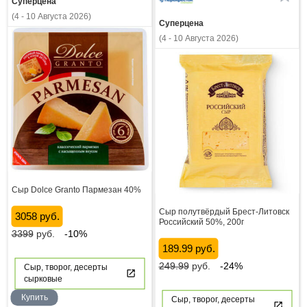
Суперцена
(4 - 10 Августа 2026)
Суперцена
(4 - 10 Августа 2026)
Сыр Dolce Granto Пармезан 40%
Сыр полутвёрдый Брест-Литовск
3058 руб.
Российский 50%, 200г
3399
руб.
-10%
189.99 руб.
249.99
руб.
-24%
Сыр, творог, десерты
сырковые
Купить
Сыр, творог, десерты