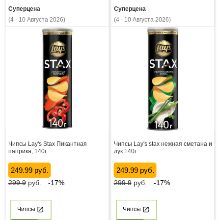
Суперцена
Суперцена
(4 - 10 Августа 2026)
(4 - 10 Августа 2026)
Чипсы Lay's Stax Пикантная
Чипсы Lay's stax нежная сметана и
паприка, 140г
лук 140г
249.99 руб.
249.99 руб.
299.9
руб.
-17%
299.9
руб.
-17%
Чипсы
Чипсы