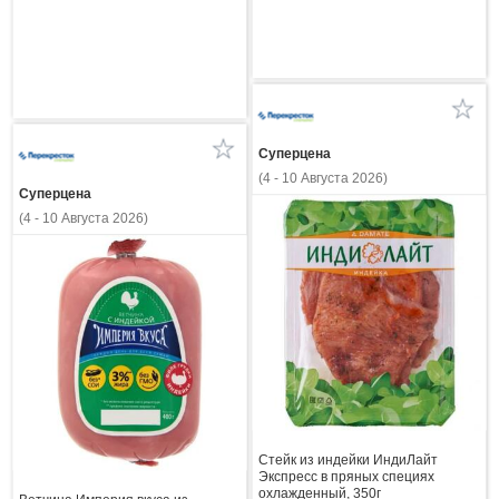
Суперцена
(4 - 10 Августа 2026)
Суперцена
(4 - 10 Августа 2026)
Стейк из индейки ИндиЛайт
Экспресс в пряных специях
охлажденный, 350г