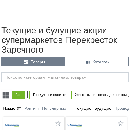
Текущие и будущие акции
супермаркетов Перекресток
Заречного


Товары
Каталоги
|
Все
Продукты и напитки
Животные и товары для питомц
sort
Новые
Рейтинг
Популярные
Текущие
Будущие
Прошед